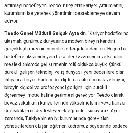
artırmayı hedefleyen Teedo, bireylerin kariyer yatırımlarını,
kurumların ise yetenek yönetimini desteklemeye devam
ediyor.
Teedo Genel Müdürü Selçuk Aytekin
, “Kariyer hedeflerine
ulaşmak, günümüz dünyasında modern bireyin kendini
gerçekleştirmesinin önemli göstergelerinden biri. Bugün bu
hedeflere ulaşmada yeni beceriler kazanmanın ve kendini
mesleki anlamda geliştirmenin rolü oldukça büyük. Çünkü
sürekli gelişen teknoloji ve iş dünyası, yeni becerilere olan
ihtiyacı artırıyor. Sadece bir diploma sahibi olmak yetmiyor,
bireyin kişisel ve profesyonel gelişimi için sürekli
öğrenmeyi motto haline getirmesi gerekiyor. Teedo olarak
beyaz yakalıların kariyerlerinde yükselmelerini veya kariyer
değişikliklerini destekleyecek eğitimler sunuyoruz. Aynı
zamanda, Türkiye’nin en iyi kurumlarında görev alan
yöneticilerden oluşan eğitmen kadromuz sayesinde sadece