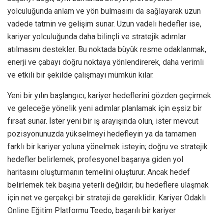
yolculuğunda anlam ve yön bulmasını da sağlayarak uzun
vadede tatmin ve gelişim sunar. Uzun vadeli hedefler ise,
kariyer yolculuğunda daha bilinçli ve stratejik adımlar
atılmasını destekler. Bu noktada büyük resme odaklanmak,
enerji ve çabayı doğru noktaya yönlendirerek, daha verimli
ve etkili bir şekilde çalışmayı mümkün kılar.
Yeni bir yılın başlangıcı, kariyer hedeflerini gözden geçirmek
ve geleceğe yönelik yeni adımlar planlamak için eşsiz bir
fırsat sunar. İster yeni bir iş arayışında olun, ister mevcut
pozisyonunuzda yükselmeyi hedefleyin ya da tamamen
farklı bir kariyer yoluna yönelmek isteyin; doğru ve stratejik
hedefler belirlemek, profesyonel başarıya giden yol
haritasını oluşturmanın temelini oluşturur. Ancak hedef
belirlemek tek başına yeterli değildir; bu hedeflere ulaşmak
için net ve gerçekçi bir strateji de gereklidir. Kariyer Odaklı
Online Eğitim Platformu Teedo, başarılı bir kariyer