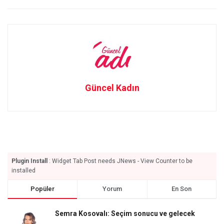
Güncel Kadın
Plugin Install
: Widget Tab Post needs JNews - View Counter to be
installed
Popüler
Yorum
En Son
Semra Kosovalı: Seçim sonucu ve gelecek