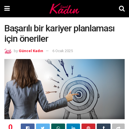
Başarılı bir kariyer planlaması
için öneriler
by
Güncel Kadın
6 Ocak 2025
0