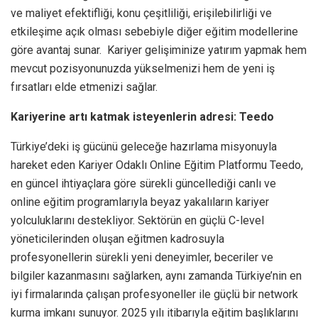
ve maliyet efektifliği, konu çeşitliliği, erişilebilirliği ve
etkileşime açık olması sebebiyle diğer eğitim modellerine
göre avantaj sunar. Kariyer gelişiminize yatırım yapmak hem
mevcut pozisyonunuzda yükselmenizi hem de yeni iş
fırsatları elde etmenizi sağlar.
Kariyerine artı katmak isteyenlerin adresi: Teedo
Türkiye’deki iş gücünü geleceğe hazırlama misyonuyla
hareket eden Kariyer Odaklı Online Eğitim Platformu Teedo,
en güncel ihtiyaçlara göre sürekli güncellediği canlı ve
online eğitim programlarıyla beyaz yakalıların kariyer
yolculuklarını destekliyor. Sektörün en güçlü C-level
yöneticilerinden oluşan eğitmen kadrosuyla
profesyonellerin sürekli yeni deneyimler, beceriler ve
bilgiler kazanmasını sağlarken, aynı zamanda Türkiye’nin en
iyi firmalarında çalışan profesyoneller ile güçlü bir network
kurma imkanı sunuyor. 2025 yılı itibarıyla eğitim başlıklarını