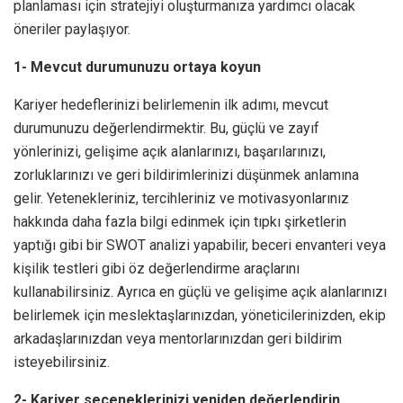
planlaması için stratejiyi oluşturmanıza yardımcı olacak
öneriler paylaşıyor.
1- Mevcut durumunuzu ortaya koyun
Kariyer hedeflerinizi belirlemenin ilk adımı, mevcut
durumunuzu değerlendirmektir. Bu, güçlü ve zayıf
yönlerinizi, gelişime açık alanlarınızı, başarılarınızı,
zorluklarınızı ve geri bildirimlerinizi düşünmek anlamına
gelir. Yetenekleriniz, tercihleriniz ve motivasyonlarınız
hakkında daha fazla bilgi edinmek için tıpkı şirketlerin
yaptığı gibi bir SWOT analizi yapabilir, beceri envanteri veya
kişilik testleri gibi öz değerlendirme araçlarını
kullanabilirsiniz. Ayrıca en güçlü ve gelişime açık alanlarınızı
belirlemek için meslektaşlarınızdan, yöneticilerinizden, ekip
arkadaşlarınızdan veya mentorlarınızdan geri bildirim
isteyebilirsiniz.
2- Kariyer seçeneklerinizi yeniden değerlendirin