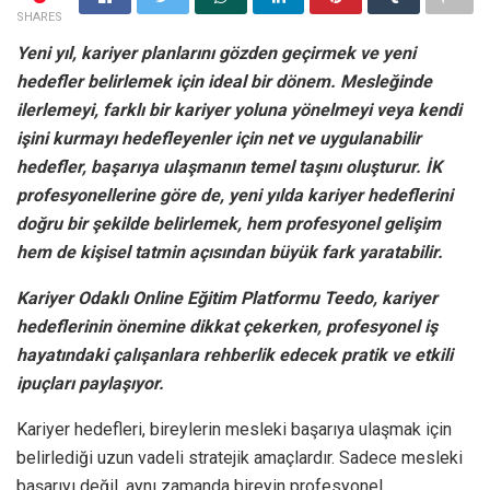
SHARES
Yeni yıl, kariyer planlarını gözden geçirmek ve yeni
hedefler belirlemek için ideal bir dönem. Mesleğinde
ilerlemeyi, farklı bir kariyer yoluna yönelmeyi veya kendi
işini kurmayı hedefleyenler için net ve uygulanabilir
hedefler, başarıya ulaşmanın temel taşını oluşturur. İK
profesyonellerine göre de, yeni yılda kariyer hedeflerini
doğru bir şekilde belirlemek, hem profesyonel gelişim
hem de kişisel tatmin açısından büyük fark yaratabilir.
Kariyer Odaklı Online Eğitim Platformu Teedo, kariyer
hedeflerinin önemine dikkat çekerken, profesyonel iş
hayatındaki çalışanlara rehberlik edecek pratik ve etkili
ipuçları paylaşıyor.
Kariyer hedefleri, bireylerin mesleki başarıya ulaşmak için
belirlediği uzun vadeli stratejik amaçlardır. Sadece mesleki
başarıyı değil, aynı zamanda bireyin profesyonel