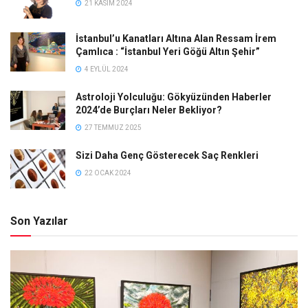
21 KASIM 2024
İstanbul’u Kanatları Altına Alan Ressam İrem
Çamlıca : “İstanbul Yeri Göğü Altın Şehir”
4 EYLÜL 2024
Astroloji Yolculuğu: Gökyüzünden Haberler
2024’de Burçları Neler Bekliyor?
27 TEMMUZ 2025
Sizi Daha Genç Gösterecek Saç Renkleri
22 OCAK 2024
Son Yazılar