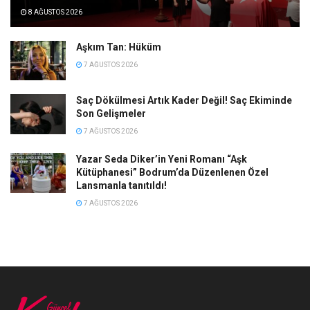
8 AĞUSTOS 2026
Aşkım Tan: Hüküm
7 AĞUSTOS 2026
Saç Dökülmesi Artık Kader Değil! Saç Ekiminde
Son Gelişmeler
7 AĞUSTOS 2026
Yazar Seda Diker’in Yeni Romanı “Aşk
Kütüphanesi” Bodrum’da Düzenlenen Özel
Lansmanla tanıtıldı!
7 AĞUSTOS 2026