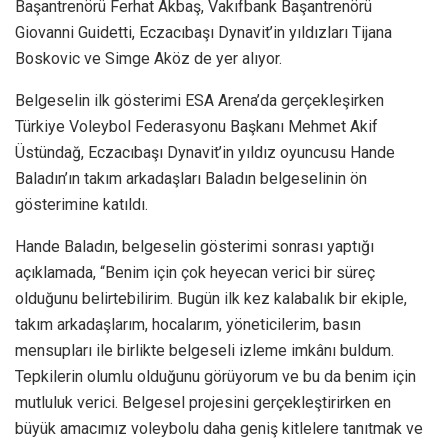
Başantrenörü Ferhat Akbaş, Vakıfbank Başantrenörü
Giovanni Guidetti, Eczacıbaşı Dynavit’in yıldızları Tijana
Boskovic ve Simge Aköz de yer alıyor.
Belgeselin ilk gösterimi ESA Arena’da gerçekleşirken
Türkiye Voleybol Federasyonu Başkanı Mehmet Akif
Üstündağ, Eczacıbaşı Dynavit’in yıldız oyuncusu Hande
Baladın’ın takım arkadaşları Baladın belgeselinin ön
gösterimine katıldı.
Hande Baladın, belgeselin gösterimi sonrası yaptığı
açıklamada, “Benim için çok heyecan verici bir süreç
olduğunu belirtebilirim. Bugün ilk kez kalabalık bir ekiple,
takım arkadaşlarım, hocalarım, yöneticilerim, basın
mensupları ile birlikte belgeseli izleme imkânı buldum.
Tepkilerin olumlu olduğunu görüyorum ve bu da benim için
mutluluk verici. Belgesel projesini gerçekleştirirken en
büyük amacımız voleybolu daha geniş kitlelere tanıtmak ve