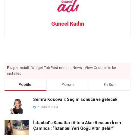
Güncel Kadın
Plugin Install
: Widget Tab Post needs JNews - View Counter to be
installed
Popüler
Yorum
En Son
Semra Kosovalı: Seçim sonucu ve gelecek
21 KASIM 2024
İstanbul’u Kanatları Altına Alan Ressam İrem
Çamlıca : “İstanbul Yeri Göğü Altın Şehir”