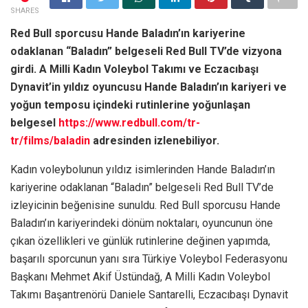
SHARES
Red Bull sporcusu Hande Baladın’ın kariyerine
odaklanan “Baladın” belgeseli Red Bull TV’de vizyona
girdi. A Milli Kadın Voleybol Takımı ve Eczacıbaşı
Dynavit’in yıldız oyuncusu Hande Baladın’ın kariyeri ve
yoğun temposu içindeki rutinlerine yoğunlaşan
belgesel
https://www.redbull.com/tr-
tr/films/baladin
adresinden izlenebiliyor.
Kadın voleybolunun yıldız isimlerinden Hande Baladın’ın
kariyerine odaklanan “Baladın” belgeseli Red Bull TV’de
izleyicinin beğenisine sunuldu. Red Bull sporcusu Hande
Baladın’ın kariyerindeki dönüm noktaları, oyuncunun öne
çıkan özellikleri ve günlük rutinlerine değinen yapımda,
başarılı sporcunun yanı sıra Türkiye Voleybol Federasyonu
Başkanı Mehmet Akif Üstündağ, A Milli Kadın Voleybol
Takımı Başantrenörü Daniele Santarelli, Eczacıbaşı Dynavit