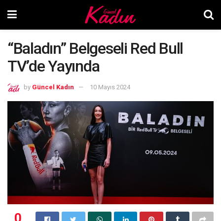
“Baladın” Belgeseli Red Bull
TV’de Yayında
by
Güncel Kadın
10 Mayıs 2024
0