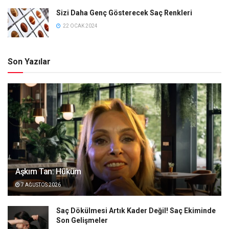
Sizi Daha Genç Gösterecek Saç Renkleri
22 OCAK 2024
Son Yazılar
Aşkım Tan: Hüküm
7 AĞUSTOS 2026
Saç Dökülmesi Artık Kader Değil! Saç Ekiminde
Son Gelişmeler