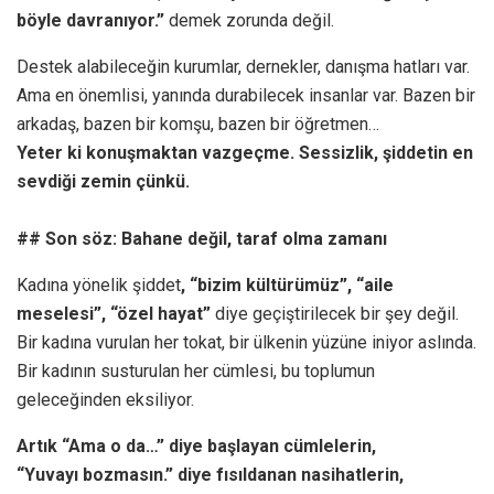
böyle davranıyor.”
demek zorunda değil.
Destek alabileceğin kurumlar, dernekler, danışma hatları var.
Ama en önemlisi, yanında durabilecek insanlar var. Bazen bir
arkadaş, bazen bir komşu, bazen bir öğretmen…
Yeter ki konuşmaktan vazgeçme. Sessizlik, şiddetin en
sevdiği zemin çünkü.
## Son söz: Bahane değil, taraf olma zamanı
Kadına yönelik şiddet
, “bizim kültürümüz”, “aile
meselesi”, “özel hayat”
diye geçiştirilecek bir şey değil.
Bir kadına vurulan her tokat, bir ülkenin yüzüne iniyor aslında.
Bir kadının susturulan her cümlesi, bu toplumun
geleceğinden eksiliyor.
Artık “Ama o da…” diye başlayan cümlelerin,
“Yuvayı bozmasın.” diye fısıldanan nasihatlerin,