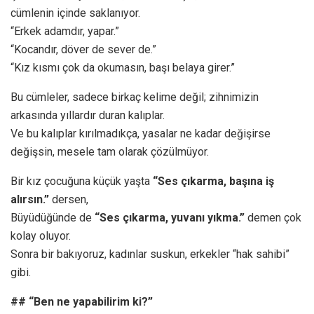
cümlenin içinde saklanıyor.
“Erkek adamdır, yapar.”
“Kocandır, döver de sever de.”
“Kız kısmı çok da okumasın, başı belaya girer.”
Bu cümleler, sadece birkaç kelime değil; zihnimizin
arkasında yıllardır duran kalıplar.
Ve bu kalıplar kırılmadıkça, yasalar ne kadar değişirse
değişsin, mesele tam olarak çözülmüyor.
Bir kız çocuğuna küçük yaşta
“Ses çıkarma, başına iş
alırsın.”
dersen,
Büyüdüğünde de
“Ses çıkarma, yuvanı yıkma.”
demen çok
kolay oluyor.
Sonra bir bakıyoruz, kadınlar suskun, erkekler “hak sahibi”
gibi.
## “Ben ne yapabilirim ki?”