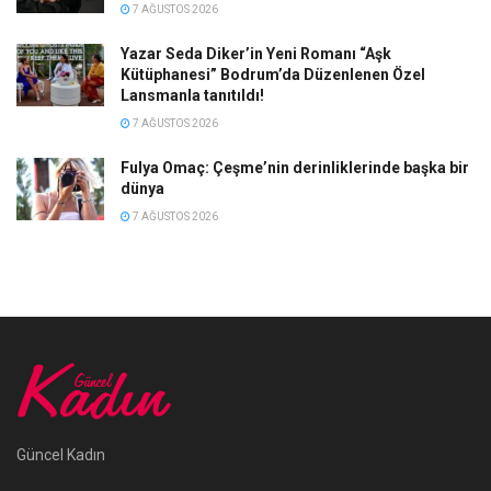
7 AĞUSTOS 2026
Yazar Seda Diker’in Yeni Romanı “Aşk
Kütüphanesi” Bodrum’da Düzenlenen Özel
Lansmanla tanıtıldı!
7 AĞUSTOS 2026
Fulya Omaç: Çeşme’nin derinliklerinde başka bir
dünya
7 AĞUSTOS 2026
Güncel Kadın