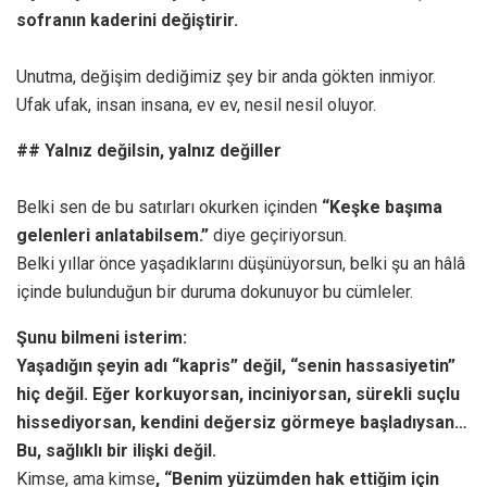
sofranın kaderini değiştirir.
Unutma, değişim dediğimiz şey bir anda gökten inmiyor.
Ufak ufak, insan insana, ev ev, nesil nesil oluyor.
## Yalnız değilsin, yalnız değiller
Belki sen de bu satırları okurken içinden
“Keşke başıma
gelenleri anlatabilsem.”
diye geçiriyorsun.
Belki yıllar önce yaşadıklarını düşünüyorsun, belki şu an hâlâ
içinde bulunduğun bir duruma dokunuyor bu cümleler.
Şunu bilmeni isterim:
Yaşadığın şeyin adı “kapris” değil, “senin hassasiyetin”
hiç değil. Eğer korkuyorsan, inciniyorsan, sürekli suçlu
hissediyorsan, kendini değersiz görmeye başladıysan…
Bu, sağlıklı bir ilişki değil.
Kimse, ama kimse
, “Benim yüzümden hak ettiğim için