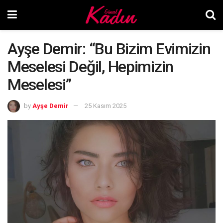
Ayşe Demir: “Bu Bizim Evimizin
Meselesi Değil, Hepimizin
Meselesi”
by
Ayşe Demir
25 Kasım 2025