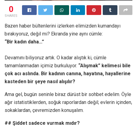
0
SHARES
Bazen haber bültenlerini izlerken elimizden kumandayı
bırakıyoruz, değil mi? Ekranda yine aynı cümle:
“Bir kadın daha…”
Devamını biliyoruz artık. O kadar alıştık ki, cümle
tamamlanmadan içimiz burkuluyor.
“Alışmak” kelimesi bile
çok acı aslında. Bir kadının canına, hayatına, hayallerine
kasteden bir şeye nasıl alışılır?
Ama gel, bugün seninle biraz dürüst bir sohbet edelim. Öyle
ağır istatistiklerden, soğuk raporlardan değil; evlerin içinden,
sokaklardan, çevremizden konuşalım.
## Şiddet sadece vurmak mıdır?