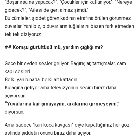
“Boşanırsa ne yapacak?”, “Çocuklar için katlanıyor.”, “Nereye
gidecek?”, “Ailesi de geri almaz şimdi.”
Bu cümleler, şiddet gören kadının etrafına örülen görünmez
duvarlar. Yani biz, o duvarların tuğlalarını bazen fark etmeden
tek tek diziyoruz.
## Komşu gürültüsü mü, yardım çığlığı mı?
Gece bir evden sesler geliyor. Bağırışlar, tartışmalar, cam
kapı sesleri…
Belki yan binada, belki alt kattasın.
Kulağına geliyor ama televizyonun sesini biraz daha
açıyorsun.
“Yuvalarına karışmayayım, aralarına girmeyeyim.”
diyorsun.
Ama sadece “karı koca kavgası” diye kapattığımız her göz,
aslında şiddetin önünü biraz daha açıyor.