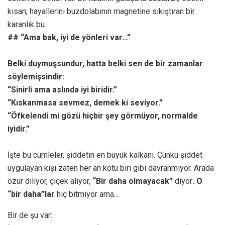
kısan, hayallerini buzdolabının magnetine sıkıştıran bir
karanlık bu.
## “Ama bak, iyi de yönleri var…”
Belki duymuşsundur, hatta belki sen de bir zamanlar
söylemişsindir:
“Sinirli ama aslında iyi biridir.”
“Kıskanmasa sevmez, demek ki seviyor.”
“Öfkelendi mi gözü hiçbir şey görmüyor, normalde
iyidir.”
İşte bu cümleler, şiddetin en büyük kalkanı. Çünkü şiddet
uygulayan kişi zaten her an kötü biri gibi davranmıyor. Arada
özür diliyor, çiçek alıyor,
“Bir daha olmayacak”
diyor
. O
“bir daha”lar
hiç bitmiyor ama…
Bir de şu var: