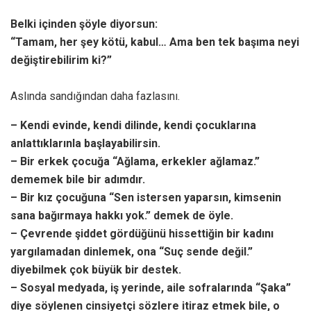
Belki içinden şöyle diyorsun:
“Tamam, her şey kötü, kabul… Ama ben tek başıma neyi
değiştirebilirim ki?”
Aslında sandığından daha fazlasını.
– Kendi evinde, kendi dilinde, kendi çocuklarına
anlattıklarınla başlayabilirsin.
– Bir erkek çocuğa “Ağlama, erkekler ağlamaz.”
dememek bile bir adımdır.
– Bir kız çocuğuna “Sen istersen yaparsın, kimsenin
sana bağırmaya hakkı yok.” demek de öyle.
– Çevrende şiddet gördüğünü hissettiğin bir kadını
yargılamadan dinlemek, ona “Suç sende değil.”
diyebilmek çok büyük bir destek.
– Sosyal medyada, iş yerinde, aile sofralarında “Şaka”
diye söylenen cinsiyetçi sözlere itiraz etmek bile, o