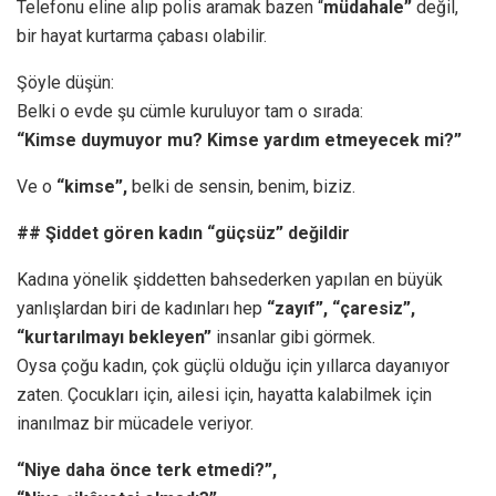
Telefonu eline alıp polis aramak bazen “
müdahale”
değil,
bir hayat kurtarma çabası olabilir.
Şöyle düşün:
Belki o evde şu cümle kuruluyor tam o sırada:
“Kimse duymuyor mu? Kimse yardım etmeyecek mi?”
Ve o
“kimse”,
belki de sensin, benim, biziz.
## Şiddet gören kadın “güçsüz” değildir
Kadına yönelik şiddetten bahsederken yapılan en büyük
yanlışlardan biri de kadınları hep
“zayıf”, “çaresiz”,
“kurtarılmayı bekleyen”
insanlar gibi görmek.
Oysa çoğu kadın, çok güçlü olduğu için yıllarca dayanıyor
zaten. Çocukları için, ailesi için, hayatta kalabilmek için
inanılmaz bir mücadele veriyor.
“Niye daha önce terk etmedi?”,