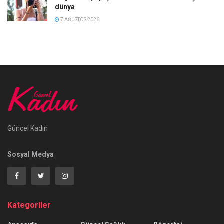
dünya
7 AĞUSTOS 2026
Güncel Kadın
Sosyal Medya
Kategoriler