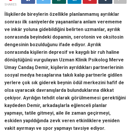
SHARES
İlişkilerde bireylerin özellikle planlanmamış ayrılıklar
sonrası ilk saniyelerde yaşananlara anlam verememe
ve inkâr yoluna gidebildiğini belirten uzmanlar, ayrılık
sonrasında beyindeki dopamin, serotonin ve oksitosin
dengesinin bozulduğunu ifade ediyor. Ayrılık
sonrasında kişilerin depresif ve kaygılı bir ruh haline
dönüştüğünü vurgulayan Uzman Klinik Psikolog Merve
Umay Candaş Demir, kişilerin ayrıldıkları partnerlerinin
sosyal medya hesaplarına takılı kalıp partnerle gidilen
yerlere çok sık giderek beynin ödül merkezini hafif de
olsa uyaracak davranışlarda bulunduklarına dikkat
çekiyor. Ayrılığın tehdit olarak görülmemesi gerektiğini
kaydeden Demir, arkadaşlarla eğlenceli planlar
yapmayı, tatile gitmeyi, aile ile zaman geçirmeyi,
eskiden yapıldığında zevk veren etkinliklere yeniden
vakit ayırmayı ve spor yapmayı tavsiye ediyor.