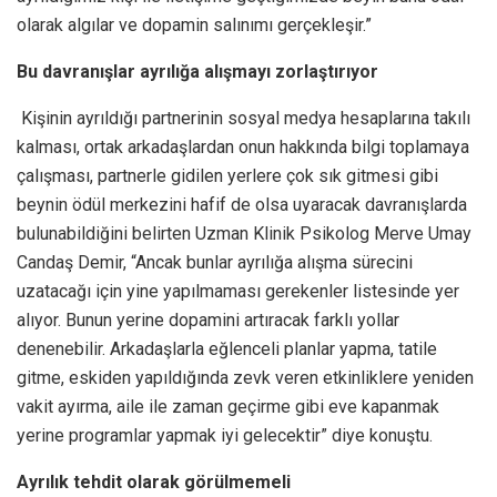
olarak algılar ve dopamin salınımı gerçekleşir.”
Bu davranışlar ayrılığa alışmayı zorlaştırıyor
Kişinin ayrıldığı partnerinin sosyal medya hesaplarına takılı
kalması, ortak arkadaşlardan onun hakkında bilgi toplamaya
çalışması, partnerle gidilen yerlere çok sık gitmesi gibi
beynin ödül merkezini hafif de olsa uyaracak davranışlarda
bulunabildiğini belirten Uzman Klinik Psikolog Merve Umay
Candaş Demir, “Ancak bunlar ayrılığa alışma sürecini
uzatacağı için yine yapılmaması gerekenler listesinde yer
alıyor. Bunun yerine dopamini artıracak farklı yollar
denenebilir. Arkadaşlarla eğlenceli planlar yapma, tatile
gitme, eskiden yapıldığında zevk veren etkinliklere yeniden
vakit ayırma, aile ile zaman geçirme gibi eve kapanmak
yerine programlar yapmak iyi gelecektir” diye konuştu.
Ayrılık tehdit olarak görülmemeli