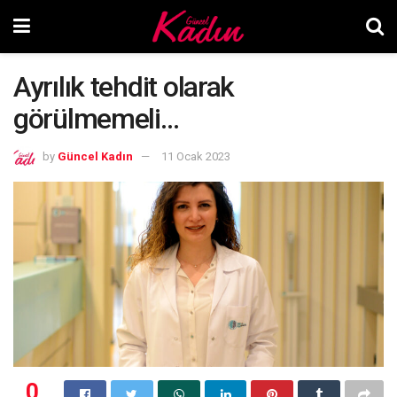
Ayrılık tehdit olarak
görülmemeli…
by
Güncel Kadın
11 Ocak 2023
0