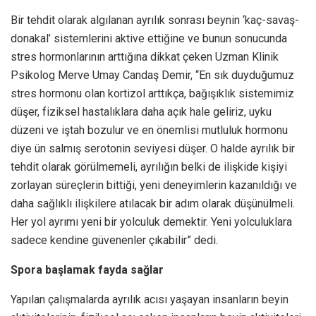
Bir tehdit olarak algılanan ayrılık sonrası beynin ‘kaç-savaş-
donakal’ sistemlerini aktive ettiğine ve bunun sonucunda
stres hormonlarının arttığına dikkat çeken Uzman Klinik
Psikolog Merve Umay Candaş Demir, “En sık duyduğumuz
stres hormonu olan kortizol arttıkça, bağışıklık sistemimiz
düşer, fiziksel hastalıklara daha açık hale geliriz, uyku
düzeni ve iştah bozulur ve en önemlisi mutluluk hormonu
diye ün salmış serotonin seviyesi düşer. O halde ayrılık bir
tehdit olarak görülmemeli, ayrılığın belki de ilişkide kişiyi
zorlayan süreçlerin bittiği, yeni deneyimlerin kazanıldığı ve
daha sağlıklı ilişkilere atılacak bir adım olarak düşünülmeli.
Her yol ayrımı yeni bir yolculuk demektir. Yeni yolculuklara
sadece kendine güvenenler çıkabilir” dedi.
Spora başlamak fayda sağlar
Yapılan çalışmalarda ayrılık acısı yaşayan insanların beyin