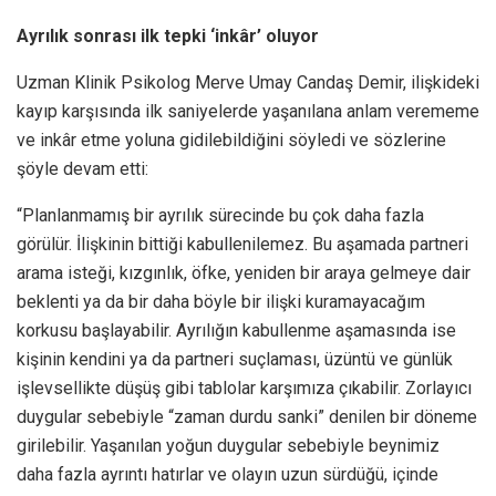
Ayrılık sonrası ilk tepki ‘inkâr’ oluyor
Uzman Klinik Psikolog Merve Umay Candaş Demir, ilişkideki
kayıp karşısında ilk saniyelerde yaşanılana anlam verememe
ve inkâr etme yoluna gidilebildiğini söyledi ve sözlerine
şöyle devam etti:
“Planlanmamış bir ayrılık sürecinde bu çok daha fazla
görülür. İlişkinin bittiği kabullenilemez. Bu aşamada partneri
arama isteği, kızgınlık, öfke, yeniden bir araya gelmeye dair
beklenti ya da bir daha böyle bir ilişki kuramayacağım
korkusu başlayabilir. Ayrılığın kabullenme aşamasında ise
kişinin kendini ya da partneri suçlaması, üzüntü ve günlük
işlevsellikte düşüş gibi tablolar karşımıza çıkabilir. Zorlayıcı
duygular sebebiyle “zaman durdu sanki” denilen bir döneme
girilebilir. Yaşanılan yoğun duygular sebebiyle beynimiz
daha fazla ayrıntı hatırlar ve olayın uzun sürdüğü, içinde