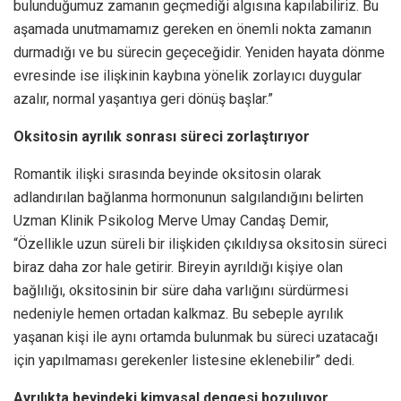
bulunduğumuz zamanın geçmediği algısına kapılabiliriz. Bu
aşamada unutmamamız gereken en önemli nokta zamanın
durmadığı ve bu sürecin geçeceğidir. Yeniden hayata dönme
evresinde ise ilişkinin kaybına yönelik zorlayıcı duygular
azalır, normal yaşantıya geri dönüş başlar.”
Oksitosin ayrılık sonrası süreci zorlaştırıyor
Romantik ilişki sırasında beyinde oksitosin olarak
adlandırılan bağlanma hormonunun salgılandığını belirten
Uzman Klinik Psikolog Merve Umay Candaş Demir,
“Özellikle uzun süreli bir ilişkiden çıkıldıysa oksitosin süreci
biraz daha zor hale getirir. Bireyin ayrıldığı kişiye olan
bağlılığı, oksitosinin bir süre daha varlığını sürdürmesi
nedeniyle hemen ortadan kalkmaz. Bu sebeple ayrılık
yaşanan kişi ile aynı ortamda bulunmak bu süreci uzatacağı
için yapılmaması gerekenler listesine eklenebilir” dedi.
Ayrılıkta beyindeki kimyasal dengesi bozuluyor