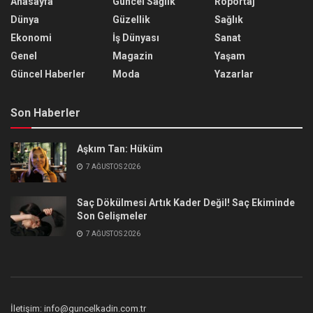
Anasayfa
Güncel Sağlık
Röportaj
Dünya
Güzellik
Sağlık
Ekonomi
İş Dünyası
Sanat
Genel
Magazin
Yaşam
Güncel Haberler
Moda
Yazarlar
Son Haberler
Aşkım Tan: Hüküm
7 AĞUSTOS 2026
Saç Dökülmesi Artık Kader Değil! Saç Ekiminde
Son Gelişmeler
7 AĞUSTOS 2026
İletişim: info@guncelkadin.com.tr