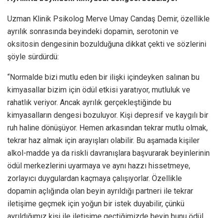
Uzman Klinik Psikolog Merve Umay Candaş Demir, özellikle
ayrılık sonrasında beyindeki dopamin, serotonin ve
oksitosin dengesinin bozulduğuna dikkat çekti ve sözlerini
şöyle sürdürdü:
“Normalde bizi mutlu eden bir ilişki içindeyken salınan bu
kimyasallar bizim için ödül etkisi yaratıyor, mutluluk ve
rahatlık veriyor. Ancak ayrılık gerçekleştiğinde bu
kimyasalların dengesi bozuluyor. Kişi depresif ve kaygılı bir
ruh haline dönüşüyor. Hemen arkasından tekrar mutlu olmak,
tekrar haz almak için arayışları olabilir. Bu aşamada kişiler
alkol-madde ya da riskli davranışlara başvurarak beyinlerinin
ödül merkezlerini uyarmaya ve aynı hazzı hissetmeye,
zorlayıcı duygulardan kaçmaya çalışıyorlar. Özellikle
dopamin açlığında olan beyin ayrıldığı partneri ile tekrar
iletişime geçmek için yoğun bir istek duyabilir, çünkü
ayrıldığımız kişi ile iletişime geçtiğimizde beyin bunu ödül