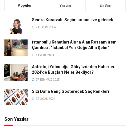
Popüler
Yorum
En Son
Semra Kosovalı: Seçim sonucu ve gelecek
21 KASIM 2024
İstanbul’u Kanatları Altına Alan Ressam İrem
Çamlıca : “İstanbul Yeri Göğü Altın Şehir”
4 EYLÜL 2024
Astroloji Yolculuğu: Gökyüzünden Haberler
2024’de Burçları Neler Bekliyor?
27 TEMMUZ 2025
Sizi Daha Genç Gösterecek Saç Renkleri
22 OCAK 2024
Son Yazılar