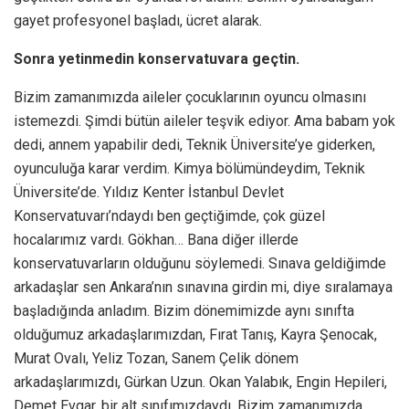
gayet profesyonel başladı, ücret alarak.
Sonra yetinmedin konservatuvara geçtin.
Bizim zamanımızda aileler çocuklarının oyuncu olmasını
istemezdi. Şimdi bütün aileler teşvik ediyor. Ama babam yok
dedi, annem yapabilir dedi, Teknik Üniversite’ye giderken,
oyunculuğa karar verdim. Kimya bölümündeydim, Teknik
Üniversite’de. Yıldız Kenter İstanbul Devlet
Konservatuvarı’ndaydı ben geçtiğimde, çok güzel
hocalarımız vardı. Gökhan… Bana diğer illerde
konservatuvarların olduğunu söylemedi. Sınava geldiğimde
arkadaşlar sen Ankara’nın sınavına girdin mi, diye sıralamaya
başladığında anladım. Bizim dönemimizde aynı sınıfta
olduğumuz arkadaşlarımızdan, Fırat Tanış, Kayra Şenocak,
Murat Ovalı, Yeliz Tozan, Sanem Çelik dönem
arkadaşlarımızdı, Gürkan Uzun. Okan Yalabık, Engin Hepileri,
Demet Evgar, bir alt sınıfımızdaydı. Bizim zamanımızda