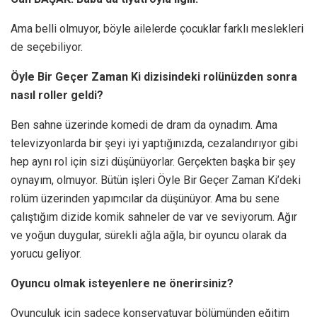
Ama belli olmuyor, böyle ailelerde çocuklar farklı meslekleri
de seçebiliyor.
Öyle Bir Geçer Zaman Ki dizisindeki rolünüzden sonra
nasıl roller geldi?
Ben sahne üzerinde komedi de dram da oynadım. Ama
televizyonlarda bir şeyi iyi yaptığınızda, cezalandırıyor gibi
hep aynı rol için sizi düşünüyorlar. Gerçekten başka bir şey
oynayım, olmuyor. Bütün işleri Öyle Bir Geçer Zaman Ki’deki
rolüm üzerinden yapımcılar da düşünüyor. Ama bu sene
çalıştığım dizide komik sahneler de var ve seviyorum. Ağır
ve yoğun duygular, sürekli ağla ağla, bir oyuncu olarak da
yorucu geliyor.
Oyuncu olmak isteyenlere ne önerirsiniz?
Oyunculuk için sadece konservatuvar bölümünden eğitim