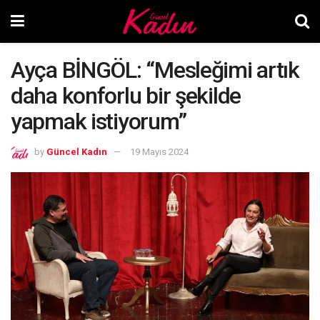
Ayça BİNGÖL: “Mesleğimi artık
daha konforlu bir şekilde
yapmak istiyorum”
by
Güncel Kadın
19 Mayıs 2024