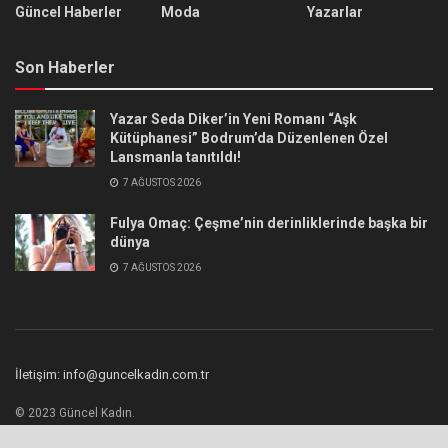
Güncel Haberler
Moda
Yazarlar
Son Haberler
Yazar Seda Diker’in Yeni Romanı “Aşk
Kütüphanesi” Bodrum’da Düzenlenen Özel
Lansmanla tanıtıldı!
7 AĞUSTOS 2026
Fulya Omaç: Çeşme’nin derinliklerinde başka bir
dünya
7 AĞUSTOS 2026
İletişim: info@guncelkadin.com.tr
© 2023 Güncel Kadın.