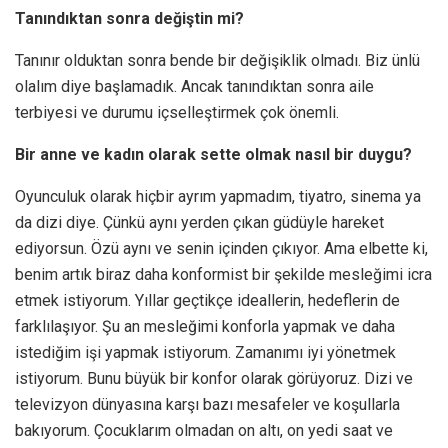
Tanındıktan sonra değiştin mi?
Tanınır olduktan sonra bende bir değişiklik olmadı. Biz ünlü
olalım diye başlamadık. Ancak tanındıktan sonra aile
terbiyesi ve durumu içselleştirmek çok önemli.
Bir anne ve kadın olarak sette olmak nasıl bir duygu?
Oyunculuk olarak hiçbir ayrım yapmadım, tiyatro, sinema ya
da dizi diye. Çünkü aynı yerden çıkan güdüyle hareket
ediyorsun. Özü aynı ve senin içinden çıkıyor. Ama elbette ki,
benim artık biraz daha konformist bir şekilde mesleğimi icra
etmek istiyorum. Yıllar geçtikçe ideallerin, hedeflerin de
farklılaşıyor. Şu an mesleğimi konforla yapmak ve daha
istediğim işi yapmak istiyorum. Zamanımı iyi yönetmek
istiyorum. Bunu büyük bir konfor olarak görüyoruz. Dizi ve
televizyon dünyasına karşı bazı mesafeler ve koşullarla
bakıyorum. Çocuklarım olmadan on altı, on yedi saat ve