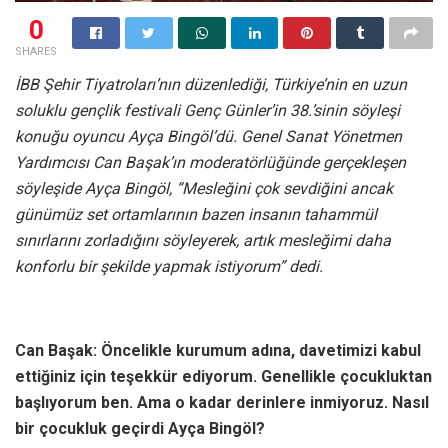
0
SHARES
İBB Şehir Tiyatroları’nın düzenlediği, Türkiye’nin en uzun
soluklu gençlik festivali Genç Günler’in 38.’sinin söyleşi
konuğu oyuncu Ayça Bingöl’dü. Genel Sanat Yönetmen
Yardımcısı Can Başak’ın moderatörlüğünde gerçekleşen
söyleşide Ayça Bingöl, “Mesleğini çok sevdiğini ancak
günümüz set ortamlarının bazen insanın tahammül
sınırlarını zorladığını söyleyerek, artık mesleğimi daha
konforlu bir şekilde yapmak istiyorum” dedi.
Can Başak:
Öncelikle kurumum adına, davetimizi kabul
ettiğiniz için teşekkür ediyorum. Genellikle çocukluktan
başlıyorum ben. Ama o kadar derinlere inmiyoruz. Nasıl
bir çocukluk geçirdi Ayça Bingöl?