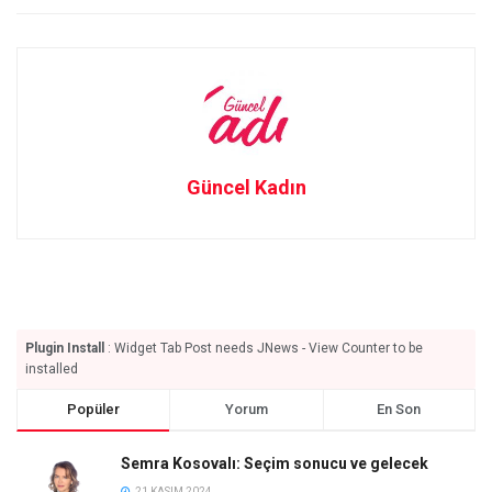
Güncel Kadın
Plugin Install
: Widget Tab Post needs JNews - View Counter to be
installed
Popüler
Yorum
En Son
Semra Kosovalı: Seçim sonucu ve gelecek
21 KASIM 2024