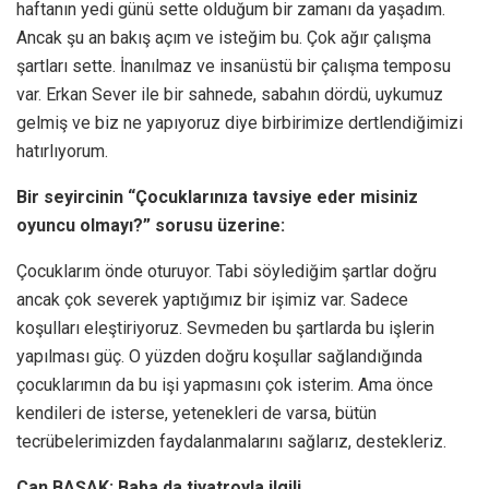
haftanın yedi günü sette olduğum bir zamanı da yaşadım.
Ancak şu an bakış açım ve isteğim bu. Çok ağır çalışma
şartları sette. İnanılmaz ve insanüstü bir çalışma temposu
var. Erkan Sever ile bir sahnede, sabahın dördü, uykumuz
gelmiş ve biz ne yapıyoruz diye birbirimize dertlendiğimizi
hatırlıyorum.
Bir seyircinin “Çocuklarınıza tavsiye eder misiniz
oyuncu olmayı?” sorusu üzerine:
Çocuklarım önde oturuyor. Tabi söylediğim şartlar doğru
ancak çok severek yaptığımız bir işimiz var. Sadece
koşulları eleştiriyoruz. Sevmeden bu şartlarda bu işlerin
yapılması güç. O yüzden doğru koşullar sağlandığında
çocuklarımın da bu işi yapmasını çok isterim. Ama önce
kendileri de isterse, yetenekleri de varsa, bütün
tecrübelerimizden faydalanmalarını sağlarız, destekleriz.
Can BAŞAK: Baba da tiyatroyla ilgili.