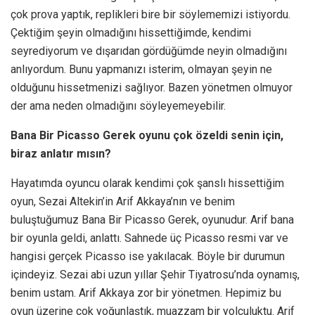
çok prova yaptık, replikleri bire bir söylememizi istiyordu.
Çektiğim şeyin olmadığını hissettiğimde, kendimi
seyrediyorum ve dışarıdan gördüğümde neyin olmadığını
anlıyordum. Bunu yapmanızı isterim, olmayan şeyin ne
olduğunu hissetmenizi sağlıyor. Bazen yönetmen olmuyor
der ama neden olmadığını söyleyemeyebilir.
Bana Bir Picasso Gerek oyunu çok özeldi senin için,
biraz anlatır mısın?
Hayatımda oyuncu olarak kendimi çok şanslı hissettiğim
oyun, Sezai Altekin’in Arif Akkaya’nın ve benim
buluştuğumuz Bana Bir Picasso Gerek, oyunudur. Arif bana
bir oyunla geldi, anlattı. Sahnede üç Picasso resmi var ve
hangisi gerçek Picasso ise yakılacak. Böyle bir durumun
içindeyiz. Sezai abi uzun yıllar Şehir Tiyatrosu’nda oynamış,
benim ustam. Arif Akkaya zor bir yönetmen. Hepimiz bu
oyun üzerine çok yoğunlaştık, muazzam bir yolculuktu. Arif