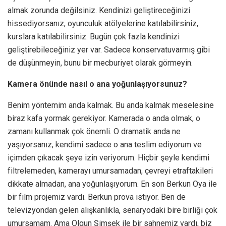
almak zorunda değilsiniz. Kendinizi geliştireceğinizi
hissediyorsanız, oyunculuk atölyelerine katılabilirsiniz,
kurslara katılabilirsiniz. Bugün çok fazla kendinizi
geliştirebileceğiniz yer var. Sadece konservatuvarmış gibi
de düşünmeyin, bunu bir mecburiyet olarak görmeyin.
Kamera önünde nasıl o ana yoğunlaşıyorsunuz?
Benim yöntemim anda kalmak. Bu anda kalmak meselesine
biraz kafa yormak gerekiyor. Kamerada o anda olmak, o
zamanı kullanmak çok önemli. O dramatik anda ne
yaşıyorsanız, kendimi sadece o ana teslim ediyorum ve
içimden çıkacak şeye izin veriyorum. Hiçbir şeyle kendimi
filtrelemeden, kamerayı umursamadan, çevreyi etraftakileri
dikkate almadan, ana yoğunlaşıyorum. En son Berkun Oya ile
bir film projemiz vardı. Berkun prova istiyor. Ben de
televizyondan gelen alışkanlıkla, senaryodaki bire birliği çok
umursamam. Ama Olgun Şimşek ile bir sahnemiz vardı, biz