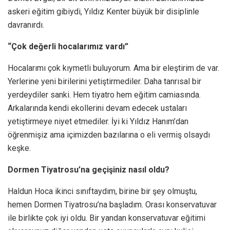
askeri eğitim gibiydi, Yıldız Kenter büyük bir disiplinle
davranırdı.
“Çok değerli hocalarımız vardı”
Hocalarımı çok kıymetli buluyorum. Ama bir eleştirim de var.
Yerlerine yeni birilerini yetiştirmediler. Daha tanrısal bir
yerdeydiler sanki. Hem tiyatro hem eğitim camiasında.
Arkalarında kendi ekollerini devam edecek ustaları
yetiştirmeye niyet etmediler. İyi ki Yıldız Hanım’dan
öğrenmişiz ama içimizden bazılarına o eli vermiş olsaydı
keşke.
Dormen Tiyatrosu’na geçişiniz nasıl oldu?
Haldun Hoca ikinci sınıftaydım, birine bir şey olmuştu,
hemen Dormen Tiyatrosu’na başladım. Orası konservatuvar
ile birlikte çok iyi oldu. Bir yandan konservatuvar eğitimi