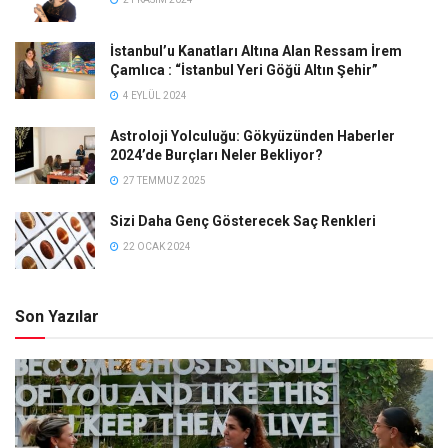
İstanbul’u Kanatları Altına Alan Ressam İrem
Çamlıca : “İstanbul Yeri Göğü Altın Şehir”
4 EYLÜL 2024
Astroloji Yolculuğu: Gökyüzünden Haberler
2024’de Burçları Neler Bekliyor?
27 TEMMUZ 2025
Sizi Daha Genç Gösterecek Saç Renkleri
22 OCAK 2024
Son Yazılar