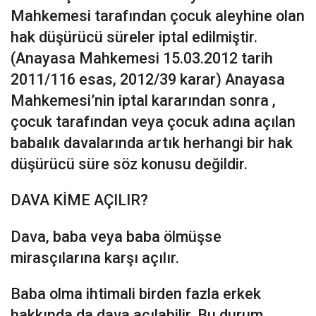
Mahkemesi tarafından çocuk aleyhine olan
hak düşürücü süreler iptal edilmiştir.
(Anayasa Mahkemesi 15.03.2012 tarih
2011/116 esas, 2012/39 karar) Anayasa
Mahkemesi’nin iptal kararından sonra ,
çocuk tarafından veya çocuk adına açılan
babalık davalarında artık herhangi bir hak
düşürücü süre söz konusu değildir.
DAVA KİME AÇILIR?
Dava, baba veya baba ölmüşse
mirasçılarına karşı açılır.
Baba olma ihtimali birden fazla erkek
hakkında da dava açılabilir. Bu durum