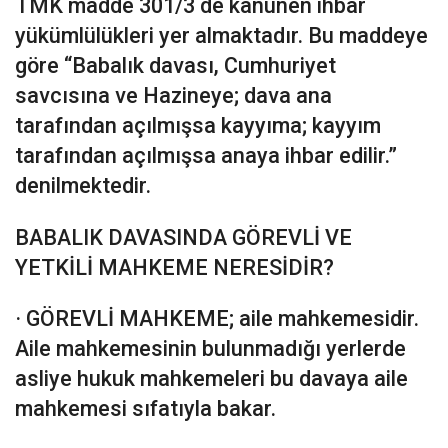
TMK madde 301/3 de kanunen ihbar
yükümlülükleri yer almaktadır. Bu maddeye
göre “Babalık davası, Cumhuriyet
savcısına ve Hazineye; dava ana
tarafından açılmışsa kayyıma; kayyım
tarafından açılmışsa anaya ihbar edilir.”
denilmektedir.
BABALIK DAVASINDA GÖREVLİ VE
YETKİLİ MAHKEME NERESİDİR?
· GÖREVLİ MAHKEME; aile mahkemesidir.
Aile mahkemesinin bulunmadığı yerlerde
asliye hukuk mahkemeleri bu davaya aile
mahkemesi sıfatıyla bakar.