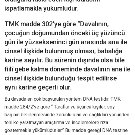
ispatlamakla yükümlüdür.
TMK madde 302’ye göre “Davalının,
çocuğun doğumundan önceki üç yüzüncü
gün ile yüzsekseninci gün arasında ana ile
cinsel ilişkide bulunmuş olması, babalığa
karine sayılır. Bu sürenin dışında olsa bile
fiilî gebe kalma döneminde davalının ana ile
cinsel ilişkide bulunduğu tespit edilirse
aynı karine geçerli olur.
Bu davada en çok başvurulan yöntem DNA testidir. TMK
madde 284/2’ye göre “ Taraflar ve üçüncü kişiler, soy
bağının belirlenmesinde zorunlu olan ve sağlıkları yönünden
tehlike yaratmayan araştırma ve incelemelere rıza
göstermekle yükümlüdürler.” Bu madde gereği DNA testine