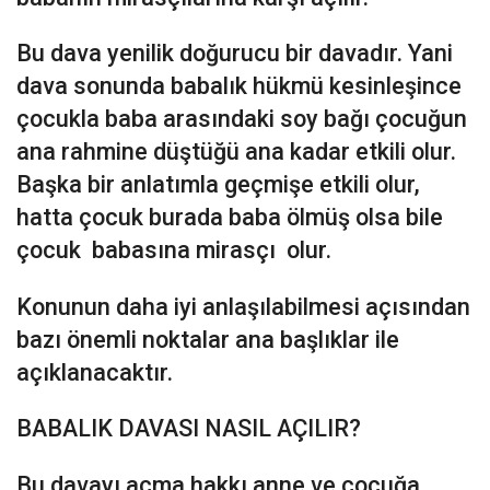
Bu dava yenilik doğurucu bir davadır. Yani
dava sonunda babalık hükmü kesinleşince
çocukla baba arasındaki soy bağı çocuğun
ana rahmine düştüğü ana kadar etkili olur.
Başka bir anlatımla geçmişe etkili olur,
hatta çocuk burada baba ölmüş olsa bile
çocuk babasına mirasçı olur.
Konunun daha iyi anlaşılabilmesi açısından
bazı önemli noktalar ana başlıklar ile
açıklanacaktır.
BABALIK DAVASI NASIL AÇILIR?
Bu davayı açma hakkı anne ve çocuğa