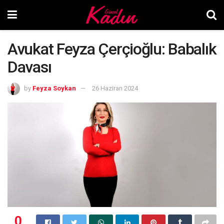
Avukat Feyza Çerçioğlu: Babalık
Davası
by
Feyza Soykan
26 Haziran 2024
0