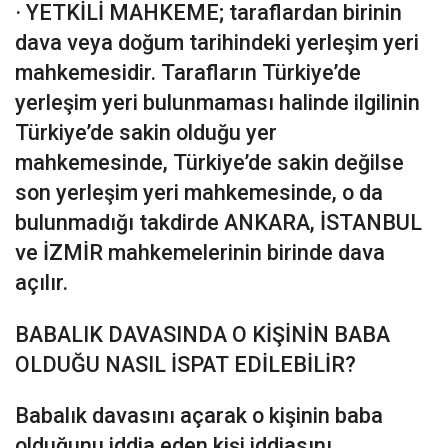
· YETKİLİ MAHKEME; taraflardan birinin
dava veya doğum tarihindeki yerleşim yeri
mahkemesidir. Tarafların Türkiye’de
yerleşim yeri bulunmaması halinde ilgilinin
Türkiye’de sakin olduğu yer
mahkemesinde, Türkiye’de sakin değilse
son yerleşim yeri mahkemesinde, o da
bulunmadığı takdirde ANKARA, İSTANBUL
ve İZMİR mahkemelerinin birinde dava
açılır.
BABALIK DAVASINDA O KİŞİNİN BABA
OLDUĞU NASIL İSPAT EDİLEBİLİR?
Babalık davasını açarak o kişinin baba
olduğunu iddia eden kişi iddiasını