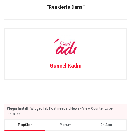
“Renklerle Dans”
Güncel Kadın
Plugin Install
: Widget Tab Post needs JNews - View Counter to be
installed
Popüler
Yorum
En Son