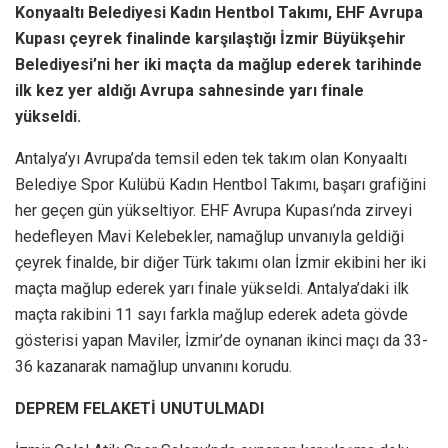
Konyaaltı Belediyesi Kadın Hentbol Takımı, EHF Avrupa
Kupası çeyrek finalinde karşılaştığı İzmir Büyükşehir
Belediyesi’ni her iki maçta da mağlup ederek tarihinde
ilk kez yer aldığı Avrupa sahnesinde yarı finale
yükseldi.
Antalya’yı Avrupa’da temsil eden tek takım olan Konyaaltı
Belediye Spor Kulübü Kadın Hentbol Takımı, başarı grafiğini
her geçen gün yükseltiyor. EHF Avrupa Kupası’nda zirveyi
hedefleyen Mavi Kelebekler, namağlup unvanıyla geldiği
çeyrek finalde, bir diğer Türk takımı olan İzmir ekibini her iki
maçta mağlup ederek yarı finale yükseldi. Antalya’daki ilk
maçta rakibini 11 sayı farkla mağlup ederek adeta gövde
gösterisi yapan Maviler, İzmir’de oynanan ikinci maçı da 33-
36 kazanarak namağlup unvanını korudu.
DEPREM FELAKETİ UNUTULMADI