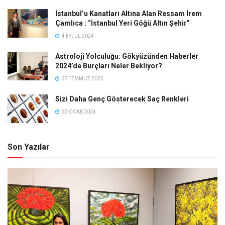
İstanbul’u Kanatları Altına Alan Ressam İrem
Çamlıca : “İstanbul Yeri Göğü Altın Şehir”
4 EYLÜL 2024
Astroloji Yolculuğu: Gökyüzünden Haberler
2024’de Burçları Neler Bekliyor?
27 TEMMUZ 2025
Sizi Daha Genç Gösterecek Saç Renkleri
22 OCAK 2024
Son Yazılar