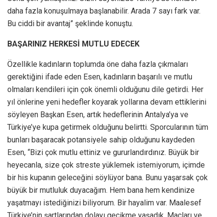
daha fazla konuşulmaya başlanabilir. Arada 7 sayı fark var.
Bu ciddi bir avantaj” şeklinde konuştu.
BAŞARINIZ HERKESİ MUTLU EDECEK
Özellikle kadınların toplumda öne daha fazla çıkmaları
gerektiğini ifade eden Esen, kadınların başarılı ve mutlu
olmaları kendileri için çok önemli olduğunu dile getirdi. Her
yıl önlerine yeni hedefler koyarak yollarına devam ettiklerini
söyleyen Başkan Esen, artık hedeflerinin Antalya’ya ve
Türkiye’ye kupa getirmek olduğunu belirtti. Sporcularının tüm
bunları başaracak potansiyele sahip olduğunu kaydeden
Esen, “Bizi çok mutlu ettiniz ve gururlandırdınız. Büyük bir
heyecanla, size çok streste yüklemek istemiyorum, içimde
bir his kupanın geleceğini söylüyor bana. Bunu yaşarsak çok
büyük bir mutluluk duyacağım. Hem bana hem kendinize
yaşatmayı istediğinizi biliyorum. Bir hayalim var. Maalesef
Türkiye’nin şartlarından dolayı gecikme yaşadık. Maçları ve