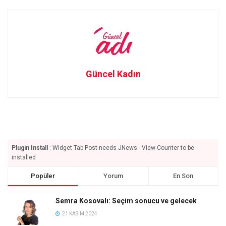
Güncel Kadın
Plugin Install
: Widget Tab Post needs JNews - View Counter to be
installed
Popüler
Yorum
En Son
Semra Kosovalı: Seçim sonucu ve gelecek
21 KASIM 2024