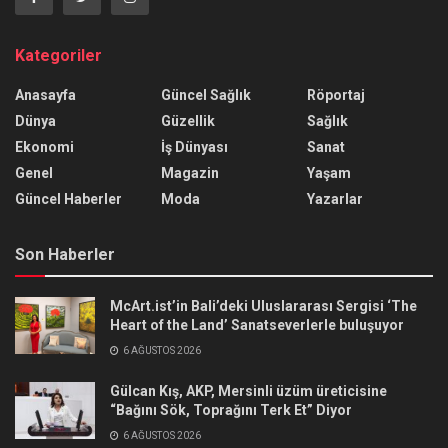
Kategoriler
Anasayfa
Güncel Sağlık
Röportaj
Dünya
Güzellik
Sağlık
Ekonomi
İş Dünyası
Sanat
Genel
Magazin
Yaşam
Güncel Haberler
Moda
Yazarlar
Son Haberler
McArt.ist’in Bali’deki Uluslararası Sergisi ‘The
Heart of the Land’ Sanatseverlerle buluşuyor
6 AĞUSTOS 2026
Gülcan Kış, AKP, Mersinli üzüm üreticisine
“Bağını Sök, Toprağını Terk Et” Diyor
6 AĞUSTOS 2026