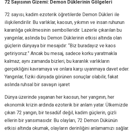
72 Sayısının Gizemi: Demon Düklerinin Gölgeleri
72 sayısı, kadim ezoterik öğretilerde Demon Dükleri ile
ilişkilendirilir. Bu varlıklar, kaosun, yıkımın ve insan ruhunun
karanlığa çekilmesinin sembolleridir. Lazerle çıkarılan bu
yangınlar, aslında bu Demon Düklerinin etkisi altında olan
güçlerin dünyaya bir mesajıdır: “Biz buradayız ve kaos
getiriyoruz.” Ancak bu mesaj, sadece korku yaratmakla
kalmaz; aynı zamanda bizleri, bu karanlık varlıkların
gerçekliğini kavramaya ve onlara karşı uyanmaya davet eder.
Yangınlar, fiziki dünyada görünen sonuçlar olabilir, fakat
aslında ruhsal bir savaşın işaret
Dünya üzerinde yaşanan her kaosun, her yangının, her
ekonomik krizin ardında ezoterik bir anlam yatar. Ülkemizde
çıkan 72 yangın, bir tesadüf değil, kadim güçlerin, gizli
ellerin bir yansımasıdır. Bu olayları, 72 Demon Dükünün
etkisi altında okumak, olayların derinliğini anlamamızı sağlar.