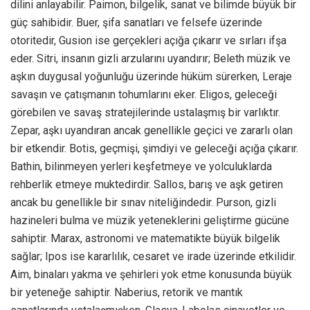
dilini anlayabilir. Paimon, bilgelik, sanat ve bilimde büyük bir
güç sahibidir. Buer, şifa sanatları ve felsefe üzerinde
otoritedir, Gusion ise gerçekleri açığa çıkarır ve sırları ifşa
eder. Sitri, insanın gizli arzularını uyandırır; Beleth müzik ve
aşkın duygusal yoğunluğu üzerinde hüküm sürerken, Leraje
savaşın ve çatışmanın tohumlarını eker. Eligos, geleceği
görebilen ve savaş stratejilerinde ustalaşmış bir varlıktır.
Zepar, aşkı uyandıran ancak genellikle geçici ve zararlı olan
bir etkendir. Botis, geçmişi, şimdiyi ve geleceği açığa çıkarır.
Bathin, bilinmeyen yerleri keşfetmeye ve yolculuklarda
rehberlik etmeye muktedirdir. Sallos, barış ve aşk getiren
ancak bu genellikle bir sınav niteliğindedir. Purson, gizli
hazineleri bulma ve müzik yeteneklerini geliştirme gücüne
sahiptir. Marax, astronomi ve matematikte büyük bilgelik
sağlar; Ipos ise kararlılık, cesaret ve irade üzerinde etkilidir.
Aim, binaları yakma ve şehirleri yok etme konusunda büyük
bir yeteneğe sahiptir. Naberius, retorik ve mantık