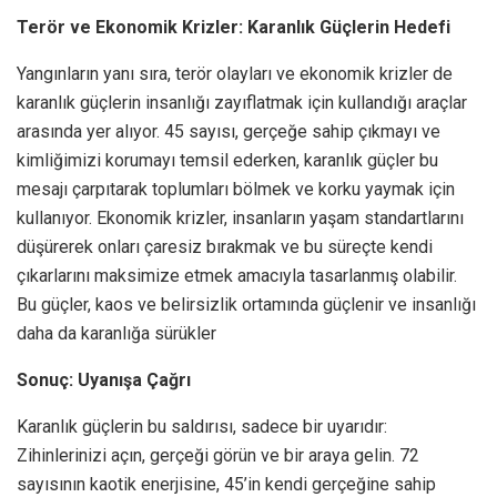
Terör ve Ekonomik Krizler: Karanlık Güçlerin Hedefi
Yangınların yanı sıra, terör olayları ve ekonomik krizler de
karanlık güçlerin insanlığı zayıflatmak için kullandığı araçlar
arasında yer alıyor. 45 sayısı, gerçeğe sahip çıkmayı ve
kimliğimizi korumayı temsil ederken, karanlık güçler bu
mesajı çarpıtarak toplumları bölmek ve korku yaymak için
kullanıyor. Ekonomik krizler, insanların yaşam standartlarını
düşürerek onları çaresiz bırakmak ve bu süreçte kendi
çıkarlarını maksimize etmek amacıyla tasarlanmış olabilir.
Bu güçler, kaos ve belirsizlik ortamında güçlenir ve insanlığı
daha da karanlığa sürükler
Sonuç: Uyanışa Çağrı
Karanlık güçlerin bu saldırısı, sadece bir uyarıdır:
Zihinlerinizi açın, gerçeği görün ve bir araya gelin. 72
sayısının kaotik enerjisine, 45’in kendi gerçeğine sahip