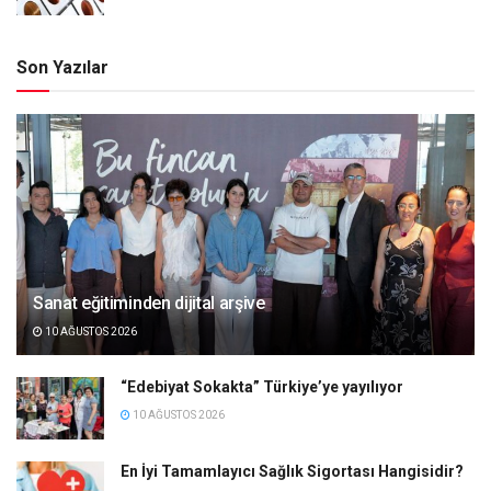
Son Yazılar
Sanat eğitiminden dijital arşive
10 AĞUSTOS 2026
“Edebiyat Sokakta” Türkiye’ye yayılıyor
10 AĞUSTOS 2026
En İyi Tamamlayıcı Sağlık Sigortası Hangisidir?