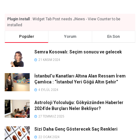
Plugin Install
: Widget Tab Post needs JNews - View Counter to be
installed
Popüler
Yorum
En Son
Semra Kosovalı: Seçim sonucu ve gelecek
21 KASIM 2024
İstanbul’u Kanatları Altına Alan Ressam İrem
Çamlıca : “İstanbul Yeri Göğü Altın Şehir”
4 EYLÜL 2024
Astroloji Yolculuğu: Gökyüzünden Haberler
2024’de Burçları Neler Bekliyor?
27 TEMMUZ 2025
Sizi Daha Genç Gösterecek Saç Renkleri
22 OCAK 2024