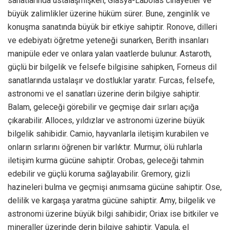
sanatlarında ustalaşmışken, Glasya-Labolas cinayetler ve
büyük zalimlikler üzerine hüküm sürer. Bune, zenginlik ve
konuşma sanatında büyük bir etkiye sahiptir. Ronove, dilleri
ve edebiyatı öğretme yeteneği sunarken, Berith insanları
manipüle eder ve onlara yalan vaatlerde bulunur. Astaroth,
güçlü bir bilgelik ve felsefe bilgisine sahipken, Forneus dil
sanatlarında ustalaşır ve dostluklar yaratır. Furcas, felsefe,
astronomi ve el sanatları üzerine derin bilgiye sahiptir.
Balam, geleceği görebilir ve geçmişe dair sırları açığa
çıkarabilir. Alloces, yıldızlar ve astronomi üzerine büyük
bilgelik sahibidir. Camio, hayvanlarla iletişim kurabilen ve
onların sırlarını öğrenen bir varlıktır. Murmur, ölü ruhlarla
iletişim kurma gücüne sahiptir. Orobas, geleceği tahmin
edebilir ve güçlü koruma sağlayabilir. Gremory, gizli
hazineleri bulma ve geçmişi anımsama gücüne sahiptir. Ose,
delilik ve kargaşa yaratma gücüne sahiptir. Amy, bilgelik ve
astronomi üzerine büyük bilgi sahibidir; Oriax ise bitkiler ve
mineraller üzerinde derin bilgiye sahiptir. Vapula, el