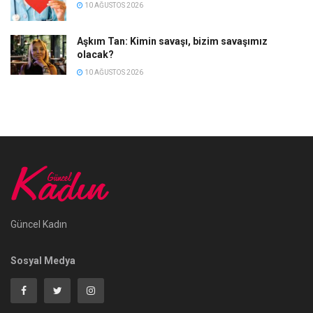
10 AĞUSTOS 2026
Aşkım Tan: Kimin savaşı, bizim savaşımız
olacak?
10 AĞUSTOS 2026
Güncel Kadın
Sosyal Medya