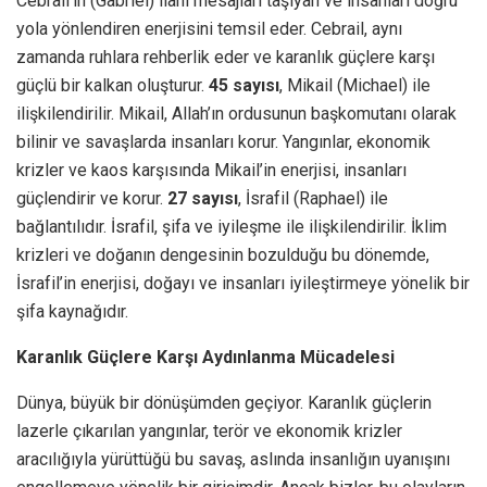
Cebrail’in (Gabriel) ilahi mesajları taşıyan ve insanları doğru
yola yönlendiren enerjisini temsil eder. Cebrail, aynı
zamanda ruhlara rehberlik eder ve karanlık güçlere karşı
güçlü bir kalkan oluşturur.
45 sayısı
, Mikail (Michael) ile
ilişkilendirilir. Mikail, Allah’ın ordusunun başkomutanı olarak
bilinir ve savaşlarda insanları korur. Yangınlar, ekonomik
krizler ve kaos karşısında Mikail’in enerjisi, insanları
güçlendirir ve korur.
27 sayısı
, İsrafil (Raphael) ile
bağlantılıdır. İsrafil, şifa ve iyileşme ile ilişkilendirilir. İklim
krizleri ve doğanın dengesinin bozulduğu bu dönemde,
İsrafil’in enerjisi, doğayı ve insanları iyileştirmeye yönelik bir
şifa kaynağıdır.
Karanlık Güçlere Karşı Aydınlanma Mücadelesi
Dünya, büyük bir dönüşümden geçiyor. Karanlık güçlerin
lazerle çıkarılan yangınlar, terör ve ekonomik krizler
aracılığıyla yürüttüğü bu savaş, aslında insanlığın uyanışını