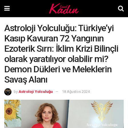
Astroloji Yolculuğu: Türkiye’yi
Kasıp Kavuran 72 Yangının
Ezoterik Sırrı: İklim Krizi Bilinçli
olarak yaratılıyor olabilir mi?
Demon Dükleri ve Meleklerin
Savaş Alanı
by
Astroloji Yolculuğu
18 Ağustos 2024