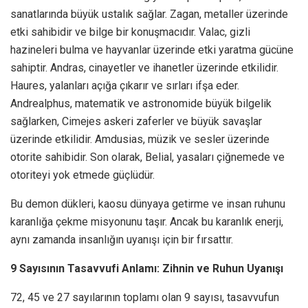
sanatlarında büyük ustalık sağlar. Zagan, metaller üzerinde
etki sahibidir ve bilge bir konuşmacıdır. Valac, gizli
hazineleri bulma ve hayvanlar üzerinde etki yaratma gücüne
sahiptir. Andras, cinayetler ve ihanetler üzerinde etkilidir.
Haures, yalanları açığa çıkarır ve sırları ifşa eder.
Andrealphus, matematik ve astronomide büyük bilgelik
sağlarken, Cimejes askeri zaferler ve büyük savaşlar
üzerinde etkilidir. Amdusias, müzik ve sesler üzerinde
otorite sahibidir. Son olarak, Belial, yasaları çiğnemede ve
otoriteyi yok etmede güçlüdür.
Bu demon dükleri, kaosu dünyaya getirme ve insan ruhunu
karanlığa çekme misyonunu taşır. Ancak bu karanlık enerji,
aynı zamanda insanlığın uyanışı için bir fırsattır.
9 Sayısının Tasavvufi Anlamı: Zihnin ve Ruhun Uyanışı
72, 45 ve 27 sayılarının toplamı olan 9 sayısı, tasavvufun