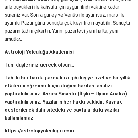
aile büyükleri ile kahvaltı için uygun ikidi vaktine kadar
süreniz var. Sonra güneş ve Venüs ile uyumsuz, mars ile
uyumlu Pazar günü sonuçta çok keyifli olmayabilir. Sonuçta
pazarın tadını çıkartın. Yarını pazartesi yeni hafta, yeni
umutlar..
Astroloji Yolculuğu Akademisi
Tüm düşleriniz gerçek olsun…
Tabi ki her harita parmak izi gibi kişiye özel ve bir yıllık
etkilerini öğrenmek için doğum haritası analizi
yaptırabilirsiniz. Ayrıca Sinastri (İlişki – Uyum Analizi)
yaptırabilirsiniz. Yazıların her hakkı saklıdır. Kaynak
gösterilerek dahi sitedeki ve sayfalarda ki yazılar
kullanılamaz.
https://astrolojiyolculugu.com