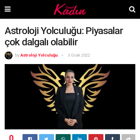
Astroloji Yolculuğu: Piyasalar
çok dalgalı olabilir
by
Astroloji Yolculuğu
3 Ocak 2022
0