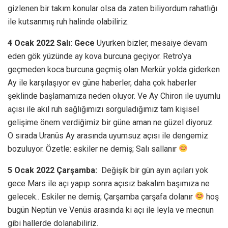
gizlenen bir takım konular olsa da zaten biliyordum rahatlığı
ile kutsanmış ruh halinde olabiliriz.
4 Ocak 2022 Salı: Gece
Uyurken bizler, mesaiye devam
eden gök yüzünde ay kova burcuna geçiyor. Retro’ya
geçmeden koca burcuna geçmiş olan Merkür yolda giderken
Ay ile karşılaşıyor ev güne haberler, daha çok haberler
şeklinde başlamamıza neden oluyor. Ve Ay Chiron ile uyumlu
açısı ile akıl ruh sağlığımızı sorguladığımız tam kişisel
gelişime önem verdiğimiz bir güne aman ne güzel diyoruz.
O sırada Uranüs Ay arasında uyumsuz açısı ile dengemiz
bozuluyor. Özetle: eskiler ne demiş; Salı sallanır
5 Ocak 2022 Çarşamba:
Değişik bir gün ayın açıları yok
gece Mars ile açı yapıp sonra açısız bakalım başımıza ne
gelecek.. Eskiler ne demiş; Çarşamba çarşafa dolanır
hoş
bugün Neptün ve Venüs arasında ki açı ile leyla ve mecnun
gibi hallerde dolanabiliriz.