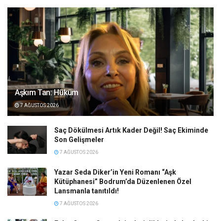
Aşkım Tan: Hüküm
7 AĞUSTOS 2026
Saç Dökülmesi Artık Kader Değil! Saç Ekiminde
Son Gelişmeler
7 AĞUSTOS 2026
Yazar Seda Diker’in Yeni Romanı “Aşk
Kütüphanesi” Bodrum’da Düzenlenen Özel
Lansmanla tanıtıldı!
7 AĞUSTOS 2026