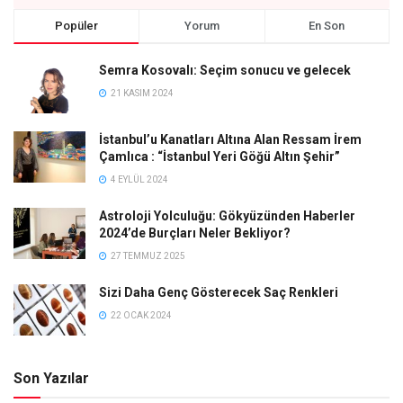
Popüler
Yorum
En Son
Semra Kosovalı: Seçim sonucu ve gelecek
21 KASIM 2024
İstanbul’u Kanatları Altına Alan Ressam İrem
Çamlıca : “İstanbul Yeri Göğü Altın Şehir”
4 EYLÜL 2024
Astroloji Yolculuğu: Gökyüzünden Haberler
2024’de Burçları Neler Bekliyor?
27 TEMMUZ 2025
Sizi Daha Genç Gösterecek Saç Renkleri
22 OCAK 2024
Son Yazılar