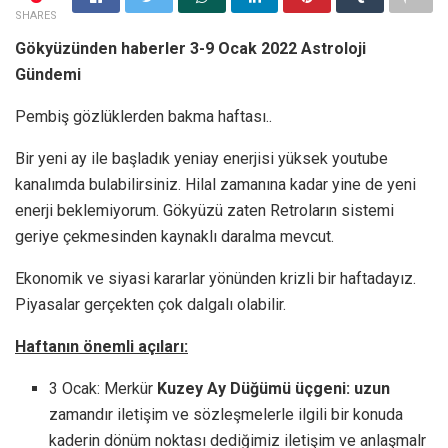
SHARES
Gökyüzünden haberler 3-9 Ocak 2022 Astroloji
Gündemi
Pembiş gözlüklerden bakma haftası..
Bir yeni ay ile başladık yeniay enerjisi yüksek youtube
kanalımda bulabilirsiniz. Hilal zamanına kadar yine de yeni
enerji beklemiyorum. Gökyüzü zaten Retroların sistemi
geriye çekmesinden kaynaklı daralma mevcut.
Ekonomik ve siyasi kararlar yönünden krizli bir haftadayız.
Piyasalar gerçekten çok dalgalı olabilir.
Haftanın önemli açıları:
3 Ocak: Merkür
Kuzey Ay Düğümü üçgeni: uzun
zamandır iletişim ve sözleşmelerle ilgili bir konuda
kaderin dönüm noktası dediğimiz iletişim ve anlaşmalr