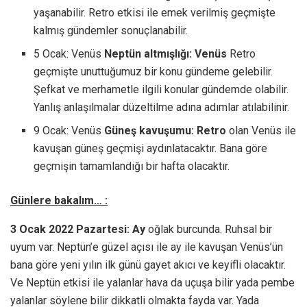
yaşanabilir. Retro etkisi ile emek verilmiş geçmişte
kalmış gündemler sonuçlanabilir.
5 Ocak: Venüs
Neptün altmışlığı: Venüs
Retro
geçmişte unuttuğumuz bir konu gündeme gelebilir.
Şefkat ve merhametle ilgili konular gündemde olabilir.
Yanlış anlaşılmalar düzeltilme adına adımlar atılabilinir.
9 Ocak: Venüs
Güneş kavuşumu: Retro
olan Venüs ile
kavuşan güneş geçmişi aydınlatacaktır. Bana göre
geçmişin tamamlandığı bir hafta olacaktır.
Günlere bakalım… :
3 Ocak 2022 Pazartesi: Ay
oğlak burcunda. Ruhsal bir
uyum var. Neptün’e güzel açısı ile ay ile kavuşan Venüs’ün
bana göre yeni yılın ilk günü gayet akıcı ve keyifli olacaktır.
Ve Neptün etkisi ile yalanlar hava da uçuşa bilir yada pembe
yalanlar söylene bilir dikkatli olmakta fayda var. Yada