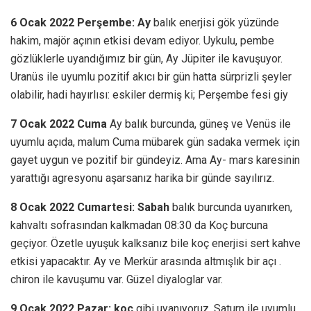
6 Ocak
2022 Perşembe: Ay
balık enerjisi gök yüzünde
hakim, majör açının etkisi devam ediyor. Uykulu, pembe
gözlüklerle uyandığımız bir gün, Ay Jüpiter ile kavuşuyor.
Uranüs ile uyumlu pozitif akıcı bir gün hatta sürprizli şeyler
olabilir, hadi hayırlısı: eskiler dermiş ki; Perşembe fesi giy
7 Ocak
2022 Cuma
Ay balık burcunda, güneş ve Venüs ile
uyumlu açıda, malum Cuma mübarek gün sadaka vermek için
gayet uygun ve pozitif bir gündeyiz. Ama Ay- mars karesinin
yarattığı agresyonu aşarsanız harika bir günde sayılırız.
8 Ocak 2022 Cumartesi: Sabah
balık burcunda uyanırken,
kahvaltı sofrasından kalkmadan 08:30 da Koç burcuna
geçiyor. Özetle uyuşuk kalksanız bile koç enerjisi sert kahve
etkisi yapacaktır. Ay ve Merkür arasında altmışlık bir açı .
chiron ile kavuşumu var. Güzel diyaloglar var.
9 Ocak 2022 Pazar: koç
gibi uyanıyoruz. Saturn ile uyumlu