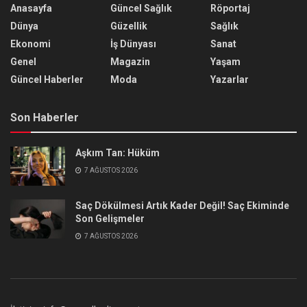
Anasayfa
Güncel Sağlık
Röportaj
Dünya
Güzellik
Sağlık
Ekonomi
İş Dünyası
Sanat
Genel
Magazin
Yaşam
Güncel Haberler
Moda
Yazarlar
Son Haberler
Aşkım Tan: Hüküm
7 AĞUSTOS 2026
Saç Dökülmesi Artık Kader Değil! Saç Ekiminde
Son Gelişmeler
7 AĞUSTOS 2026