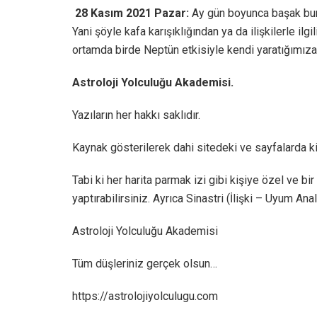
28 Kasım 2021 Pazar:
Ay gün boyunca başak bu
Yani şöyle kafa karışıklığından ya da ilişkilerle ilg
ortamda birde Neptün etkisiyle kendi yaratığımıza a
Astroloji Yolculuğu Akademisi.
Yazıların her hakkı saklıdır.
Kaynak gösterilerek dahi sitedeki ve sayfalarda ki
Tabi ki her harita parmak izi gibi kişiye özel ve bir
yaptırabilirsiniz. Ayrıca Sinastri (İlişki – Uyum Anali
Astroloji Yolculuğu Akademisi
Tüm düşleriniz gerçek olsun…
https://astrolojiyolculugu.com