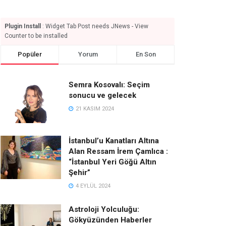
Plugin Install
: Widget Tab Post needs JNews - View
Counter to be installed
Popüler
Yorum
En Son
Semra Kosovalı: Seçim
sonucu ve gelecek
21 KASIM 2024
İstanbul’u Kanatları Altına
Alan Ressam İrem Çamlıca :
“İstanbul Yeri Göğü Altın
Şehir”
4 EYLÜL 2024
Astroloji Yolculuğu:
Gökyüzünden Haberler