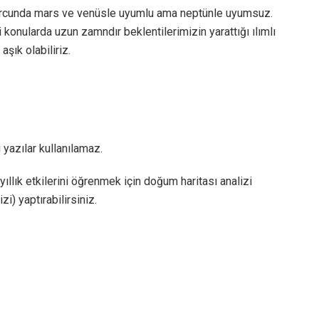
rcunda mars ve venüsle uyumlu ama neptünle uyumsuz.
ili konularda uzun zamndır beklentilerimizin yarattığı ılımlı
şık olabiliriz.
 yazılar kullanılamaz.
 yıllık etkilerini öğrenmek için doğum haritası analizi
zi) yaptırabilirsiniz.