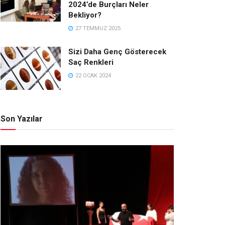
2024’de Burçları Neler
Bekliyor?
27 TEMMUZ 2025
Sizi Daha Genç Gösterecek
Saç Renkleri
22 OCAK 2024
Son Yazılar