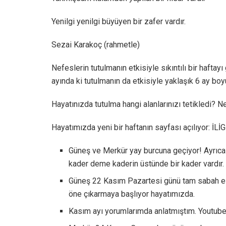
Yenilgi yenilgi büyüyen bir zafer vardır.
Sezai Karakoç (rahmetle)
Nefeslerin tutulmanın etkisiyle sıkıntılı bir haftay
ayında ki tutulmanın da etkisiyle yaklaşık 6 ay bo
Hayatınızda tutulma hangi alanlarınızı tetikledi? 
Hayatımızda yeni bir haftanın sayfası açılıyor: İ
Güneş ve Merkür yay burcuna geçiyor! Ayrıca
kader deme kaderin üstünde bir kader vardır. 
Güneş 22 Kasım Pazartesi günü tam sabah eza
öne çıkarmaya başlıyor hayatımızda.
Kasım ayı yorumlarımda anlatmıştım. Youtub