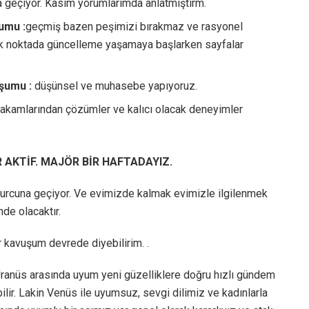
geçiyor. Kasım yorumlarımda anlatmıştırm.
umu :
geçmiş bazen peşimizi bırakmaz ve rasyonel
çok noktada güncelleme yaşamaya başlarken sayfalar
şumu :
düşünsel ve muhasebe yapıyoruz.
akamlarından çözümler ve kalıcı olacak deneyimler
AKTİF. MAJÖR BİR HAFTADAYIZ.
urcuna geçiyor. Ve evimizde kalmak evimizle ilgilenmek
mde olacaktır.
 kavuşum devrede diyebilirim. .
ranüs arasında uyum yeni güzelliklere doğru hızlı gündem
ilir. Lakin Venüs ile uyumsuz, sevgi dilimiz ve kadınlarla