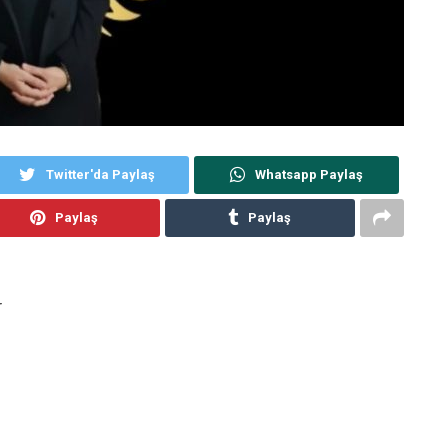
Twitter'da Paylaş
Whatsapp Paylaş
Paylaş
Paylaş
r