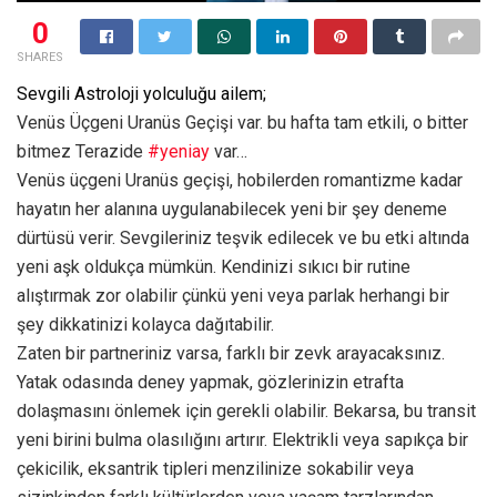
0
SHARES
Sevgili Astroloji yolculuğu ailem;
Venüs Üçgeni Uranüs Geçişi var. bu hafta tam etkili, o bitter
bitmez Terazide
#yeniay
var…
Venüs üçgeni Uranüs geçişi, hobilerden romantizme kadar
hayatın her alanına uygulanabilecek yeni bir şey deneme
dürtüsü verir. Sevgileriniz teşvik edilecek ve bu etki altında
yeni aşk oldukça mümkün. Kendinizi sıkıcı bir rutine
alıştırmak zor olabilir çünkü yeni veya parlak herhangi bir
şey dikkatinizi kolayca dağıtabilir.
Zaten bir partneriniz varsa, farklı bir zevk arayacaksınız.
Yatak odasında deney yapmak, gözlerinizin etrafta
dolaşmasını önlemek için gerekli olabilir. Bekarsa, bu transit
yeni birini bulma olasılığını artırır. Elektrikli veya sapıkça bir
çekicilik, eksantrik tipleri menzilinize sokabilir veya