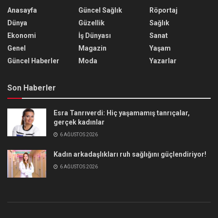
Anasayfa
Güncel Sağlık
Röportaj
Dünya
Güzellik
Sağlık
Ekonomi
İş Dünyası
Sanat
Genel
Magazin
Yaşam
Güncel Haberler
Moda
Yazarlar
Son Haberler
Esra Tanrıverdi: Hiç yaşamamış tanrıçalar,
gerçek kadınlar
6 AĞUSTOS 2026
Kadın arkadaşlıkları ruh sağlığını güçlendiriyor!
6 AĞUSTOS 2026