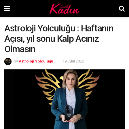
Astroloji Yolculuğu : Haftanın
Açısı, yıl sonu Kalp Acınız
Olmasın
by
Astroloji Yolculuğu
19 Eylül 2022