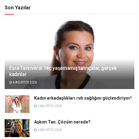
Son Yazılar
Esra Tanrıverdi: Hiç yaşamamış tanrıçalar, gerçek
kadınlar
6 AĞUSTOS 2026
Kadın arkadaşlıkları ruh sağlığını güçlendiriyor!
6 AĞUSTOS 2026
Aşkım Tan: Çözüm nerede?
6 AĞUSTOS 2026