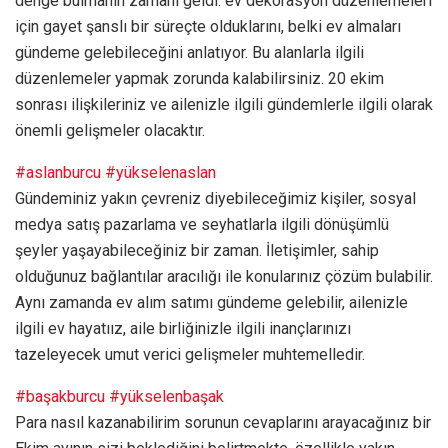
denge bulmanın zamanı geldi. ev dekorasyon düzenlemeleri
için gayet şanslı bir süreçte olduklarını, belki ev almaları
gündeme gelebileceğini anlatıyor. Bu alanlarla ilgili
düzenlemeler yapmak zorunda kalabilirsiniz. 20 ekim
sonrası ilişkileriniz ve ailenizle ilgili gündemlerle ilgili olarak
önemli gelişmeler olacaktır.
#aslanburcu
#yükselenaslan
Gündeminiz yakın çevreniz diyebileceğimiz kişiler, sosyal
medya satış pazarlama ve seyhatlarla ilgili dönüşümlü
şeyler yaşayabileceğiniz bir zaman. İletişimler, sahip
olduğunuz bağlantılar aracılığı ile konularınız çözüm bulabilir.
Aynı zamanda ev alım satımı gündeme gelebilir, ailenizle
ilgili ev hayatıız, aile birliğinizle ilgili inançlarınızı
tazeleyecek umut verici gelişmeler muhtemelledir.
#başakburcu
#yükselenbaşak
Para nasıl kazanabilirim sorunun cevaplarını arayacağınız bir