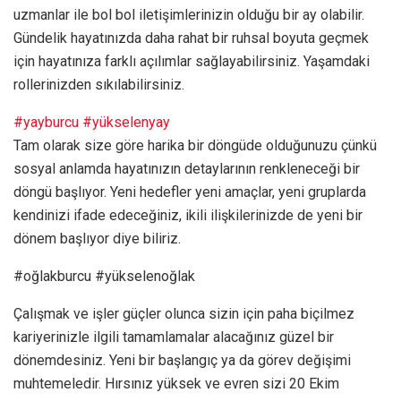
uzmanlar ile bol bol iletişimlerinizin olduğu bir ay olabilir.
Gündelik hayatınızda daha rahat bir ruhsal boyuta geçmek
için hayatınıza farklı açılımlar sağlayabilirsiniz. Yaşamdaki
rollerinizden sıkılabilirsiniz.
#yayburcu
#yükselenyay
Tam olarak size göre harika bir döngüde olduğunuzu çünkü
sosyal anlamda hayatınızın detaylarının renkleneceği bir
döngü başlıyor. Yeni hedefler yeni amaçlar, yeni gruplarda
kendinizi ifade edeceğiniz, ikili ilişkilerinizde de yeni bir
dönem başlıyor diye biliriz.
#oğlakburcu #yükselenoğlak
Çalışmak ve işler güçler olunca sizin için paha biçilmez
kariyerinizle ilgili tamamlamalar alacağınız güzel bir
dönemdesiniz. Yeni bir başlangıç ya da görev değişimi
muhtemeledir. Hırsınız yüksek ve evren sizi 20 Ekim