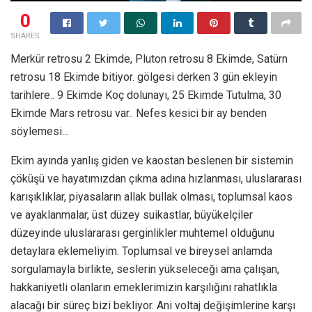
0
SHARES
Merkür retrosu 2 Ekimde, Pluton retrosu 8 Ekimde, Satürn
retrosu 18 Ekimde bitiyor. gölgesi derken 3 gün ekleyin
tarihlere.. 9 Ekimde Koç dolunayı, 25 Ekimde Tutulma, 30
Ekimde Mars retrosu var.. Nefes kesici bir ay benden
söylemesi…
Ekim ayında yanlış giden ve kaostan beslenen bir sistemin
çöküşü ve hayatımızdan çıkma adına hızlanması, uluslararası
karışıklıklar, piyasaların allak bullak olması, toplumsal kaos
ve ayaklanmalar, üst düzey suikastlar, büyükelçiler
düzeyinde uluslararası gerginlikler muhtemel olduğunu
detaylara eklemeliyim. Toplumsal ve bireysel anlamda
sorgulamayla birlikte, seslerin yükseleceği ama çalışan,
hakkaniyetli olanların emeklerimizin karşılığını rahatlıkla
alacağı bir süreç bizi bekliyor. Ani voltaj değişimlerine karşı