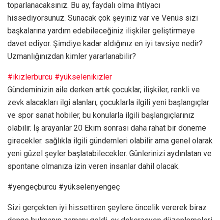
toparlanacaksınız. Bu ay, faydalı olma ihtiyacı
hissediyorsunuz. Sunacak çok şeyiniz var ve Venüs sizi
başkalarına yardım edebileceğiniz ilişkiler geliştirmeye
davet ediyor. Şimdiye kadar aldığınız en iyi tavsiye nedir?
Uzmanlığınızdan kimler yararlanabilir?
#ikizlerburcu
#yükselenikizler
Gündeminizin aile derken artık çocuklar, ilişkiler, renkli ve
zevk alacakları ilgi alanları, çocuklarla ilgili yeni başlangıçlar
ve spor sanat hobiler, bu konularla ilgili başlangıçlarınız
olabilir. İş arayanlar 20 Ekim sonrası daha rahat bir döneme
girecekler. sağlıkla ilgili gündemleri olabilir ama genel olarak
yeni güzel şeyler başlatabilecekler. Günlerinizi aydınlatan ve
spontane olmanıza izin veren insanlar dahil olacak.
#yengeçburcu #yükselenyengeç
Sizi gerçekten iyi hissettiren şeylere öncelik vererek biraz