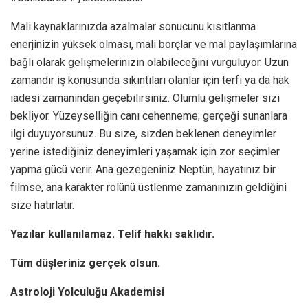
Mali kaynaklarınızda azalmalar sonucunu kısıtlanma
enerjinizin yüksek olması, mali borçlar ve mal paylaşımlarına
bağlı olarak gelişmelerinizin olabileceğini vurguluyor. Uzun
zamandır iş konusunda sıkıntıları olanlar için terfi ya da hak
iadesi zamanından geçebilirsiniz. Olumlu gelişmeler sizi
bekliyor. Yüzeyselliğin canı cehenneme; gerçeği sunanlara
ilgi duyuyorsunuz. Bu size, sizden beklenen deneyimler
yerine istediğiniz deneyimleri yaşamak için zor seçimler
yapma gücü verir. Ana gezegeniniz Neptün, hayatınız bir
filmse, ana karakter rolünü üstlenme zamanınızın geldiğini
size hatırlatır.
Yazılar kullanılamaz. Telif hakkı saklıdır.
Tüm düşleriniz gerçek olsun.
Astroloji Yolculuğu Akademisi