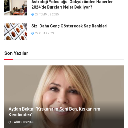
Astroloji Yolculuğu: Gökyüzünden Haberler
2024’de Burçları Neler Bekliyor?
27 TEMMUZ 2025
Sizi Daha Genç Gösterecek Saç Renkleri
22 OCAK 2024
Son Yazılar
Aydan Baktır: “Kıskanırım Seni Ben, Kıskanırım
Kendimden”
9 AĞUSTOS 2026