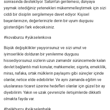
sonrasında destekliyor. Satürn’ün gerilemesi, dünyaya
yaymak istediğiniz yetenekleri mükemmelleştirmek için sizi
ciddi bir disiplin sergilemeye davet ediyor. Kişisel
başarılarınızın, değerlerinizle derin bir uyum duygusu
gösterdiğini fark edeceksiniz.
#kovaburcu #yükselenkova
Büyük değişiklikler yaşıyorsunuz ve sizi umut ve
iyimserlikle dolduran bir yenilenme duygusu
hissediyorsunuz.sizlerin uzun zamandır sürüncemede kalan
devlet bağlantılı mali konular, mahkemeler, sigorta, emeklilik,
miras, nafaka, ortak mülklerin paylaşımı gibi süreçler içinde
olanlar, netice elde edebilirler. Ve aynı zamanda eğitim ve
uluslararası ticaret üzerine hedefleri olanlar için güzel bir ay
diyebilirim. Yakın ve uzak çevrenizle iletişimlerde dikkatli
olmakta fayda var.
#balıkburcu #yükselenbalık