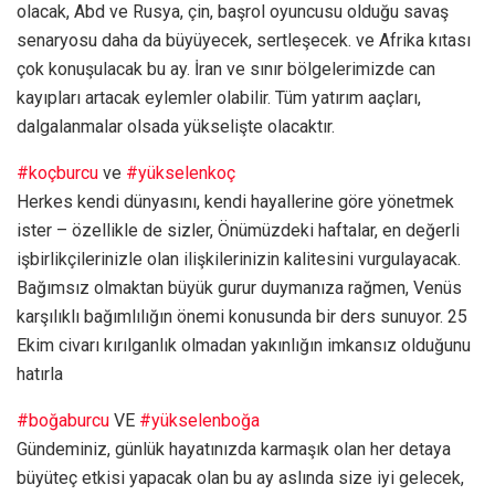
olacak, Abd ve Rusya, çin, başrol oyuncusu olduğu savaş
senaryosu daha da büyüyecek, sertleşecek. ve Afrika kıtası
çok konuşulacak bu ay. İran ve sınır bölgelerimizde can
kayıpları artacak eylemler olabilir. Tüm yatırım aaçları,
dalgalanmalar olsada yükselişte olacaktır.
#koçburcu
ve
#yükselenkoç
Herkes kendi dünyasını, kendi hayallerine göre yönetmek
ister – özellikle de sizler, Önümüzdeki haftalar, en değerli
işbirlikçilerinizle olan ilişkilerinizin kalitesini vurgulayacak.
Bağımsız olmaktan büyük gurur duymanıza rağmen, Venüs
karşılıklı bağımlılığın önemi konusunda bir ders sunuyor. 25
Ekim civarı kırılganlık olmadan yakınlığın imkansız olduğunu
hatırla
#boğaburcu
VE
#yükselenboğa
Gündeminiz, günlük hayatınızda karmaşık olan her detaya
büyüteç etkisi yapacak olan bu ay aslında size iyi gelecek,