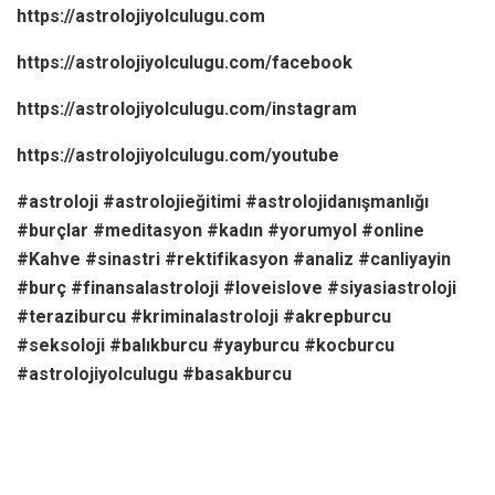
https://astrolojiyolculugu.com
https://astrolojiyolculugu.com/facebook
https://astrolojiyolculugu.com/instagram
https://astrolojiyolculugu.com/youtube
#astroloji #astrolojieğitimi #astrolojidanışmanlığı
#burçlar #meditasyon #kadın #yorumyol #online
#Kahve #sinastri #rektifikasyon #analiz #canliyayin
#burç #finansalastroloji #loveislove #siyasiastroloji
#teraziburcu #kriminalastroloji #akrepburcu
#seksoloji #balıkburcu #yayburcu #kocburcu
#astrolojiyolculugu #basakburcu