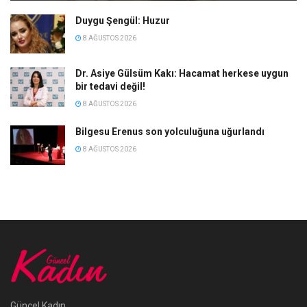
Duygu Şengül: Huzur
8 AĞUSTOS 2026
Dr. Asiye Gülsüm Kakı: Hacamat herkese uygun
bir tedavi değil!
8 AĞUSTOS 2026
Bilgesu Erenus son yolculuğuna uğurlandı
8 AĞUSTOS 2026
Güncel Kadın