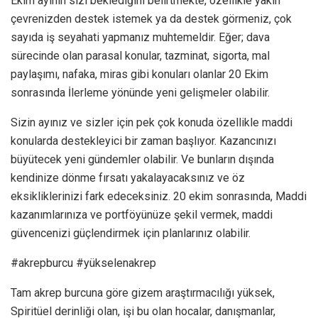
Ekim ayının sizi beklediğini belirtmekte, özellikle yakın
çevrenizden destek istemek ya da destek görmeniz, çok
sayıda iş seyahati yapmanız muhtemeldir. Eğer; dava
sürecinde olan parasal konular, tazminat, sigorta, mal
paylaşımı, nafaka, miras gibi konuları olanlar 20 Ekim
sonrasında İlerleme yönünde yeni gelişmeler olabilir.
Sizin ayınız ve sizler için pek çok konuda özellikle maddi
konularda destekleyici bir zaman başlıyor. Kazancınızı
büyütecek yeni gündemler olabilir. Ve bunların dışında
kendinize dönme fırsatı yakalayacaksınız ve öz
eksikliklerinizi fark edeceksiniz. 20 ekim sonrasında, Maddi
kazanımlarınıza ve portföyünüze şekil vermek, maddi
güvencenizi güçlendirmek için planlarınız olabilir.
#akrepburcu #yükselenakrep
Tam akrep burcuna göre gizem araştırmacılığı yüksek,
Spiritüel derinliği olan, işi bu olan hocalar, danışmanlar,