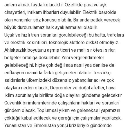
önlem almak faydalı olacaktır. Özellikle para ve aşk
cinayetleri, intikam ihbarları duyulabilir. Elektrik başrolde
olan yangınlar söz konusu olabilir. Bir anda patlak verecek
büyük durdurulamaz halk ayaklanmaları olabilir.
Uçak ve hızlı tren sorunları görülebileceği bu hafta, trafolara
ve elektrik kesintileri, teknolojik aletlere dikkat etmeliyiz.
Ahlaksızlık boyutunu aşmış ticari ve mali sır ötesi sırlar,
belgeler ortalığa dökülebilir. Yeni vergilendirmeler
gelebileceğini, hiçte çok değil aaa nasıl yaa denilse de
enflasyon oranında farklı gelişmeler olabilir. Ters ırkçı
saldırılarla ülkemizdeki düzensiz yabancılar acı ve çok
olaylara neden olacak, Depremler ve doğal afetler, hava
iklim sorunlarıyla birlikte doğa olayları gündeme gelecektir.
Güvenlik birimlerimlerinde çalışanların hakları ve sorunları
gündem olacak, Toplumsal yıkım ve geleneksel yapımızın
çöktüğü kabul edilecek ve gereği için çalışmalar yapılacak,
Yunanistan ve Ermenistan yenşi krizleriyle gündemde