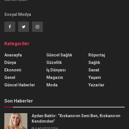
Sosyal Medya
Kategoriler
Anasayfa
Güncel Sağlık
Röportaj
Dünya
Güzellik
Sağlık
Ekonomi
İş Dünyası
Sanat
Genel
Magazin
Yaşam
Güncel Haberler
Moda
Yazarlar
Son Haberler
Aydan Baktır: “Kıskanırım Seni Ben, Kıskanırım
Kendimden”
9 AĞUSTOS 2026