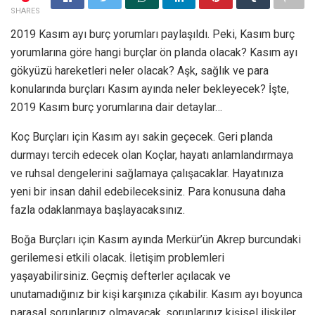
SHARES
2019 Kasım ayı burç yorumları paylaşıldı. Peki, Kasım burç
yorumlarına göre hangi burçlar ön planda olacak? Kasım ayı
gökyüzü hareketleri neler olacak? Aşk, sağlık ve para
konularında burçları Kasım ayında neler bekleyecek? İşte,
2019 Kasım burç yorumlarına dair detaylar…
Koç Burçları için Kasım ayı sakin geçecek. Geri planda
durmayı tercih edecek olan Koçlar, hayatı anlamlandırmaya
ve ruhsal dengelerini sağlamaya çalışacaklar. Hayatınıza
yeni bir insan dahil edebileceksiniz. Para konusuna daha
fazla odaklanmaya başlayacaksınız.
Boğa Burçları için Kasım ayında Merkür’ün Akrep burcundaki
gerilemesi etkili olacak. İletişim problemleri
yaşayabilirsiniz. Geçmiş defterler açılacak ve
unutamadığınız bir kişi karşınıza çıkabilir. Kasım ayı boyunca
parasal sorunlarınız olmayacak, sorunlarınız kişisel ilişkiler