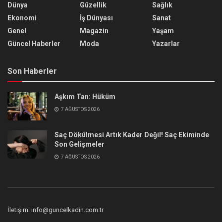
Dünya
Güzellik
Sağlık
Ekonomi
İş Dünyası
Sanat
Genel
Magazin
Yaşam
Güncel Haberler
Moda
Yazarlar
Son Haberler
Aşkım Tan: Hüküm
7 AĞUSTOS 2026
Saç Dökülmesi Artık Kader Değil! Saç Ekiminde
Son Gelişmeler
7 AĞUSTOS 2026
İletişim: info@guncelkadin.com.tr