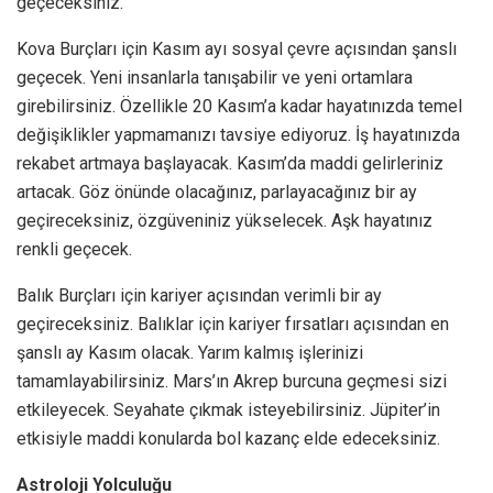
geçeceksiniz.
Kova Burçları için Kasım ayı sosyal çevre açısından şanslı
geçecek. Yeni insanlarla tanışabilir ve yeni ortamlara
girebilirsiniz. Özellikle 20 Kasım’a kadar hayatınızda temel
değişiklikler yapmamanızı tavsiye ediyoruz. İş hayatınızda
rekabet artmaya başlayacak. Kasım’da maddi gelirleriniz
artacak. Göz önünde olacağınız, parlayacağınız bir ay
geçireceksiniz, özgüveniniz yükselecek. Aşk hayatınız
renkli geçecek.
Balık Burçları için kariyer açısından verimli bir ay
geçireceksiniz. Balıklar için kariyer fırsatları açısından en
şanslı ay Kasım olacak. Yarım kalmış işlerinizi
tamamlayabilirsiniz. Mars’ın Akrep burcuna geçmesi sizi
etkileyecek. Seyahate çıkmak isteyebilirsiniz. Jüpiter’in
etkisiyle maddi konularda bol kazanç elde edeceksiniz.
Astroloji Yolculuğu