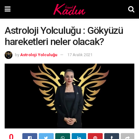
Astroloji Yolculuğu : Gökyüzü
hareketleri neler olacak?
by
Astroloji Yolculuğu
17 Aralık 2021
0