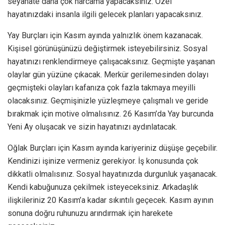
seyahate daha çok harcama yapacaksınız. Özel
hayatınızdaki insanla ilgili gelecek planları yapacaksınız.
Yay Burçları için Kasım ayında yalnızlık önem kazanacak.
Kişisel görünüşünüzü değiştirmek isteyebilirsiniz. Sosyal
hayatınızı renklendirmeye çalışacaksınız. Geçmişte yaşanan
olaylar gün yüzüne çıkacak. Merkür gerilemesinden dolayı
geçmişteki olayları kafanıza çok fazla takmaya meyilli
olacaksınız. Geçmişinizle yüzleşmeye çalışmalı ve geride
bırakmak için motive olmalısınız. 26 Kasım’da Yay burcunda
Yeni Ay oluşacak ve sizin hayatınızı aydınlatacak.
Oğlak Burçları için Kasım ayında kariyeriniz düşüşe geçebilir.
Kendinizi işinize vermeniz gerekiyor. İş konusunda çok
dikkatli olmalısınız. Sosyal hayatınızda durgunluk yaşanacak.
Kendi kabuğunuza çekilmek isteyeceksiniz. Arkadaşlık
ilişkileriniz 20 Kasım’a kadar sıkıntılı geçecek. Kasım ayının
sonuna doğru ruhunuzu arındırmak için harekete