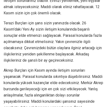
iletişim sorunlarınız olabilir. Evinizi yenilemek, yeni eşyalar
almak isteyeceksiniz. Maddi olarak eliniz rahatlayacak. 12
Kasım sizin için çok önemli olacak.
Terazi Burçları için şans sizin yanınızda olacak. 26
Kasım’daki Yeni Ay sizin iletişim konularında başarılı
sonuçlar elde etmenizi sağlayacak. Parasal konularda fazla
açılmamaya dikkat etmelisiniz. Yakın çevrenizle ilgili
olacaksınız. Çevrenizdeki bütün olaylara ilginiz artacağı için
ilişkileriniz yeniden şekillenme başlayacak. Arkadaş
ilişkileriniz de şanslı bir ay geçireceksiniz.
Akrep Burçları için Kasım ayında iletişim sorunları
yaşanacak. Parasal konularda sıkıntıya düşebilirsiniz. Maddi
konularda yüksek kazançlar elde edeceksiniz. Merkür Akrep
burcunda gerileyeceği için en çok sizi etkileyecek. Yanlış
anlaşılmalar, fazla alınganlıktan dolayı sorunlar
yaşayabilirsiniz. Maddi konulardaki şansınız sayesinde