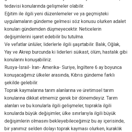
tedavisi konularında gelişmeler olabilir.
Eğitim ile ilgili yeni düzenlemeler ve ya geçmişteki
uygulamaların gündeme gelmesi söz konusu olurken adalet
konuları gündemden düşmeyecektir. Neticelerin
değişimlerini işaret edebilir bu tutulma.
Ve vefatlar ünlüler, liderlerle ilgili şaşırtabilir. Balık, Oğlak,
Yay ve Akrep burcunda ki liderleri süikast, ölüm, hastalık gibi
konularını konuşabiliriz.
Rusya-İsrail- İran- Amerika- Suriye, İngiltere 6 ay boyunca
konuşacağımız ülkeler arasında, Kıbrıs gündeme farklı
şekilde gelebilir.
Toprak kaymalarına tarım alanlarına ve üretimsel tarım
konularına dikkat etmemiz gerek bir dönemdeyiz. Tarım
alanları ve bu konularla ilgili gelişmeler, toprakla ilgili
konularda büyük değişimler, ülke sınırlarıyla ilgili büyük
değişimlerin olmasını bekleyebileceğimiz bu ay içerisinde,
bir yanımız selden dolayı toprak kayması olurken, kuraklık