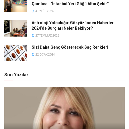
Çamlıca : “İstanbul Yeri Göğü Altın Şehir”
4 EYLÜL 2024
Astroloji Yolculuğu: Gökyüzünden Haberler
2024’de Burçları Neler Bekliyor?
27 TEMMUZ 2025
Sizi Daha Genç Gösterecek Saç Renkleri
22 OCAK 2024
Son Yazılar