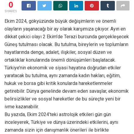
0
SHARES
Ekim 2024, gökyüzünde büyük değişimlerin ve önemli
olayların yaşanacağı bir ay olarak karşımıza çıkıyor. Ayın en
dikkat çekici olayı 2 Ekim’de Terazi burcunda gerçekleşecek
Güneş tutulması olacak. Bu tutulma, bireylerin ve toplumların
hayatlarında denge, adalet, ilişkiler, sosyal düzen ve
ortaklıklar konularında önemli dönüşümleri başlatacak.
Türkiye’nin ekonomik ve siyasi hayatına doğrudan etkiler
yaratacak bu tutulma, aynı zamanda kadın hakları, eğitim,
hukuk ve borsa gibi kritik konularda hareketlenmeler
getirebilir. Dünya genelinde devam eden savaşlar, ekonomik
belirsizlikler ve sosyal hareketler de bu süreçte yeni bir
ivme kazanabilir.
Bu yazıda, Ekim 2024’teki astrolojik etkileri gün gün
inceleyerek, Türkiye ve dünya üzerindeki etkilerini, aynı
zamanda sizin için danışmanlık önerileri ile birlikte