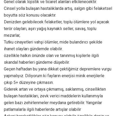
Genel olarak lojistik ve ticaret alanları etkilenecektir.
Cinsel yolla bulaşan hastalıklarda artış, salgın gibi felaketsel
boyutta söz konusu olacaktır.
Denizden gelebilecek felaketler, toplu ölümlere yol açacak
terör olayları, aşırı yağış kaynaklı seller, savaş, toplu
mezarlar,
Tutku cinayetleri vahşi ölümler, mide bulandırıcı şekilde
ihanet olayları gündemde olabilir.
özellikle halkın önünde olan ve tanınmış kişilerle ilgili
skandal haberleri gündeme düşebilir.
Geçen haftadan bu yana dikkat çektiğimiz depremlere vurgu
yapmalıyız. Diliyorum ki fayların enerjisi minik enerjilerle
çıkıp 5+ düzeyine çıkmasın.
Giderek artan ve ortaya çıkmamış, saklanmış, cinsellikten
bulaşan hastalıkları, zevk verici maddelerin kullanımıyla
gelen bazı zehirlenmeler meydana getirebilir. Yangınlar
patlamalarla ilgili haberlerde artışlar olabilir