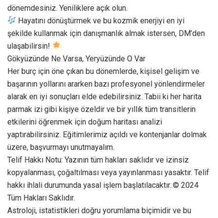
dönemdesiniz. Yeniliklere açık olun.
Hayatını dönüştürmek ve bu kozmik enerjiyi en iyi
şekilde kullanmak için danışmanlık almak istersen, DM’den
ulaşabilirsin!
Gökyüzünde Ne Varsa, Yeryüzünde O Var
Her burç için öne çıkan bu dönemlerde, kişisel gelişim ve
başarının yollarını ararken bazı profesyonel yönlendirmeler
alarak en iyi sonuçları elde edebilirsiniz. Tabii ki her harita
parmak izi gibi kişiye özeldir ve bir yıllık tüm transitlerin
etkilerini öğrenmek için doğum haritası analizi
yaptırabilirsiniz. Eğitimlerimiz açıldı ve kontenjanlar dolmak
üzere, başvurmayı unutmayalım.
Telif Hakkı Notu: Yazının tüm hakları saklıdır ve izinsiz
kopyalanması, çoğaltılması veya yayınlanması yasaktır. Telif
hakkı ihlali durumunda yasal işlem başlatılacaktır..© 2024
Tüm Hakları Saklıdır.
Astroloji, istatistikleri doğru yorumlama biçimidir ve bu