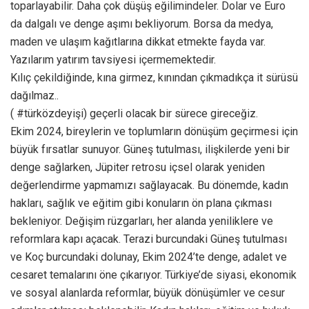
toparlayabilir. Daha çok düşüş eğilimindeler. Dolar ve Euro
da dalgalı ve denge aşımı bekliyorum. Borsa da medya,
maden ve ulaşım kağıtlarına dikkat etmekte fayda var.
Yazılarım yatırım tavsiyesi içermemektedir.
Kılıç çekildiğinde, kına girmez, kınından çıkmadıkça it sürüsü
dağılmaz..
( #türközdeyişi) geçerli olacak bir sürece gireceğiz.
Ekim 2024, bireylerin ve toplumların dönüşüm geçirmesi için
büyük fırsatlar sunuyor. Güneş tutulması, ilişkilerde yeni bir
denge sağlarken, Jüpiter retrosu içsel olarak yeniden
değerlendirme yapmamızı sağlayacak. Bu dönemde, kadın
hakları, sağlık ve eğitim gibi konuların ön plana çıkması
bekleniyor. Değişim rüzgarları, her alanda yeniliklere ve
reformlara kapı açacak. Terazi burcundaki Güneş tutulması
ve Koç burcundaki dolunay, Ekim 2024’te denge, adalet ve
cesaret temalarını öne çıkarıyor. Türkiye’de siyasi, ekonomik
ve sosyal alanlarda reformlar, büyük dönüşümler ve cesur