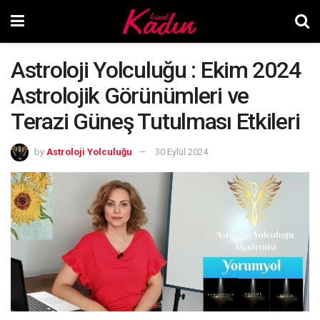
Astroloji Yolculuğu : Ekim 2024
Astrolojik Görünümleri ve
Terazi Güneş Tutulması Etkileri
by
Astroloji Yolculuğu
30 Eylül 2024