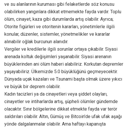
ve su alanlarının kuruması gibi felaketlerde söz konusu
olabilirken yangınlara dikkat etmemekte fayda vardır. Toplu
ölüm, cinayet, kaza gibi durumlarda artış olabilir. Ayrıca;
Otorite figürleri ve otoritenin kararları, yönetimlerle ilgili
konular, düzenler, sistemler, yönetmelikler ve kararlar
alınabilir oğlak burcunun alanıdır.
Vergiler ve kredilerle ilgili sorunlar ortaya çıkabilir. Siyasi
arenada koltuk değişimleri yaşanabilir. Siyasi arenanın
büyüklerinden ani ölüm haberi alabiliriz. Korkutan depremler
yaşayabiliriz. Ülkemizde 5.0 büyüklüğünü geçmeyecektir.
Dünyada uçak kazaları ve Tsunami başta olmak üzere yıkıcı
ve büyük bir deprem olabilir.
Kadın tacizleri ya da cinayetleri veya şiddet olayları,
cinayetler ve intiharlarda artış, şüpheli ölümler gündemde
olacaktır. Sınır bölgelerine dikkat etmekte fayda var terör
saldırıları olabilir. Altın, Gümüş ve Bitcoin’de ufak ufak aşağı
yönde dalgalanmalar olabilir. Ama haftayı kapanışta