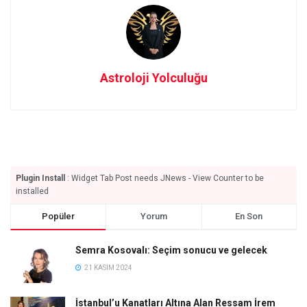
Astroloji Yolculuğu
Plugin Install
: Widget Tab Post needs JNews - View Counter to be
installed
Popüler
Yorum
En Son
Semra Kosovalı: Seçim sonucu ve gelecek
21 KASIM 2024
İstanbul’u Kanatları Altına Alan Ressam İrem