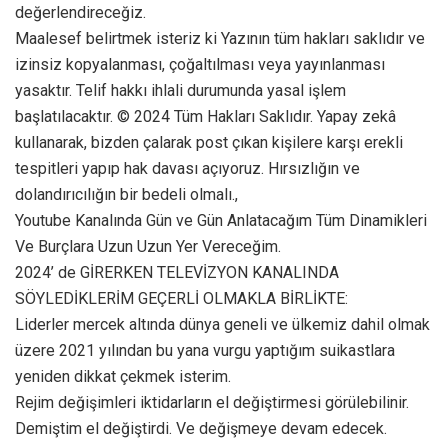
değerlendireceğiz.
Maalesef belirtmek isteriz ki Yazının tüm hakları saklıdır ve
izinsiz kopyalanması, çoğaltılması veya yayınlanması
yasaktır. Telif hakkı ihlali durumunda yasal işlem
başlatılacaktır. © 2024 Tüm Hakları Saklıdır. Yapay zekâ
kullanarak, bizden çalarak post çıkan kişilere karşı erekli
tespitleri yapıp hak davası açıyoruz. Hırsızlığın ve
dolandırıcılığın bir bedeli olmalı.,
Youtube Kanalında Gün ve Gün Anlatacağım Tüm Dinamikleri
Ve Burçlara Uzun Uzun Yer Vereceğim.
2024’ de GİRERKEN TELEVİZYON KANALINDA
SÖYLEDİKLERİM GEÇERLİ OLMAKLA BİRLİKTE:
Liderler mercek altında dünya geneli ve ülkemiz dahil olmak
üzere 2021 yılından bu yana vurgu yaptığım suikastlara
yeniden dikkat çekmek isterim.
Rejim değişimleri iktidarların el değiştirmesi görülebilinir.
Demiştim el değiştirdi. Ve değişmeye devam edecek.