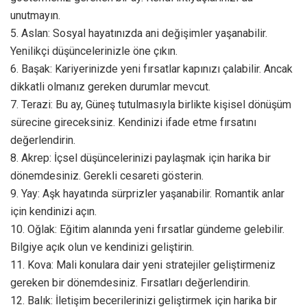
unutmayın.
5. Aslan: Sosyal hayatınızda ani değişimler yaşanabilir.
Yenilikçi düşüncelerinizle öne çıkın.
6. Başak: Kariyerinizde yeni fırsatlar kapınızı çalabilir. Ancak
dikkatli olmanız gereken durumlar mevcut.
7. Terazi: Bu ay, Güneş tutulmasıyla birlikte kişisel dönüşüm
sürecine gireceksiniz. Kendinizi ifade etme fırsatını
değerlendirin.
8. Akrep: İçsel düşüncelerinizi paylaşmak için harika bir
dönemdesiniz. Gerekli cesareti gösterin.
9. Yay: Aşk hayatında sürprizler yaşanabilir. Romantik anlar
için kendinizi açın.
10. Oğlak: Eğitim alanında yeni fırsatlar gündeme gelebilir.
Bilgiye açık olun ve kendinizi geliştirin.
11. Kova: Mali konulara dair yeni stratejiler geliştirmeniz
gereken bir dönemdesiniz. Fırsatları değerlendirin.
12. Balık: İletişim becerilerinizi geliştirmek için harika bir