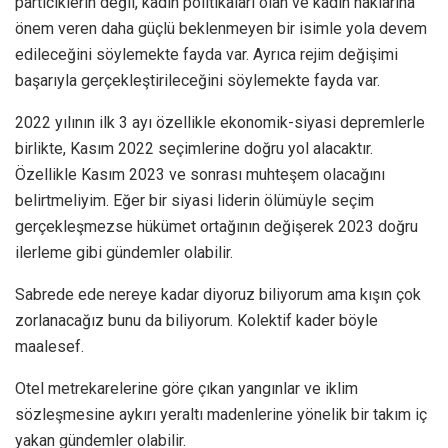
particiklerin değil, kadın politikaları olan ve kadın haklarına
önem veren daha güçlü beklenmeyen bir isimle yola devem
edileceğini söylemekte fayda var. Ayrıca rejim değişimi
başarıyla gerçekleştirileceğini söylemekte fayda var.
2022 yılının ilk 3 ayı özellikle ekonomik-siyasi depremlerle
birlikte, Kasım 2022 seçimlerine doğru yol alacaktır.
Özellikle Kasım 2023 ve sonrası muhteşem olacağını
belirtmeliyim. Eğer bir siyasi liderin ölümüyle seçim
gerçekleşmezse hükümet ortağının değişerek 2023 doğru
ilerleme gibi gündemler olabilir.
Sabrede ede nereye kadar diyoruz biliyorum ama kışın çok
zorlanacağız bunu da biliyorum. Kolektif kader böyle
maalesef.
Otel metrekarelerine göre çıkan yangınlar ve iklim
sözleşmesine aykırı yeraltı madenlerine yönelik bir takım iç
yakan gündemler olabilir.