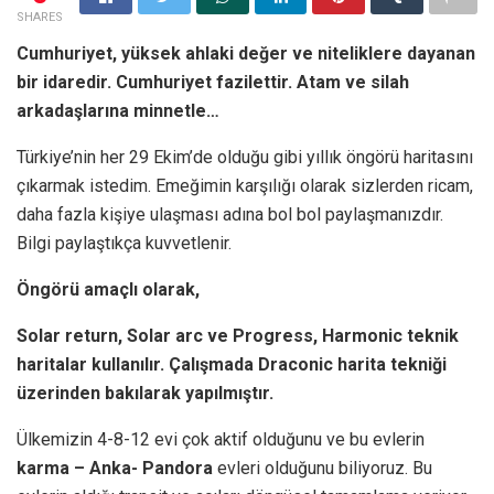
SHARES
Cumhuriyet, yüksek ahlaki değer ve niteliklere dayanan
bir idaredir. Cumhuriyet fazilettir. Atam ve silah
arkadaşlarına minnetle…
Türkiye’nin her 29 Ekim’de olduğu gibi yıllık öngörü haritasını
çıkarmak istedim. Emeğimin karşılığı olarak sizlerden ricam,
daha fazla kişiye ulaşması adına bol bol paylaşmanızdır.
Bilgi paylaştıkça kuvvetlenir.
Öngörü amaçlı olarak,
Solar return, Solar arc ve Progress, Harmonic teknik
haritalar kullanılır. Çalışmada Draconic harita tekniği
üzerinden bakılarak yapılmıştır.
Ülkemizin 4-8-12 evi çok aktif olduğunu ve bu evlerin
karma – Anka- Pandora
evleri olduğunu biliyoruz. Bu