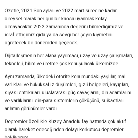
Özetle, 2021 Son ayları ve 2022 mart sürecine kadar
bireysel olarak her gün bir kaosa uyanmak kolay
olmayacaktır. 2022 zamanında değerini bilmediğimiz ve
israf ettiğimiz gıda ya da sevgi her şeyin kıymetini
öğretecek bir dönemden geçecek.
Dijitalleşmenin her alana yayılması, uzay ve uzay çalışmaları,
teknoloji, bilim ve üretme çok konuşulacak ülkemizde.
Aynı zamanda; ülkedeki otorite konumundaki yaşlılar, mal
varlıkları ve hukuksal iz düşümleri, gizli belgeleri, kayıpları,
siyasi entrikaları, uluslararası güç savaşlarını, din adamlarını
ve varlıklarını, din-para sistemlerin çöküşünü, suikastları
anlatan görünümler vardı.
Depremler özellikle Kuzey Anadolu fay hattında çok aktif
olarak hareket edeceğinden dolayı korkutucu depremler
bekliyorum.