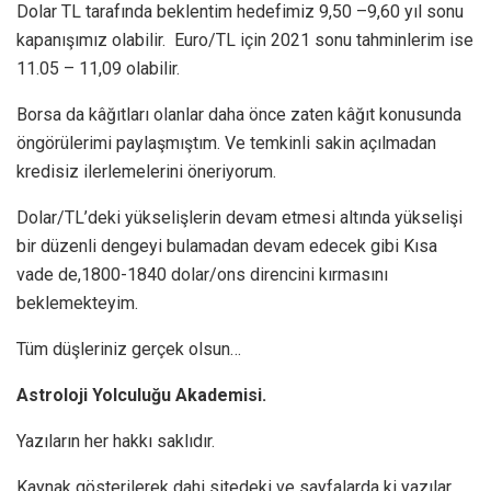
Dolar TL tarafında beklentim hedefimiz 9,50 –9,60 yıl sonu
kapanışımız olabilir. Euro/TL için 2021 sonu tahminlerim ise
11.05 – 11,09 olabilir.
Borsa da kâğıtları olanlar daha önce zaten kâğıt konusunda
öngörülerimi paylaşmıştım. Ve temkinli sakin açılmadan
kredisiz ilerlemelerini öneriyorum.
Dolar/TL’deki yükselişlerin devam etmesi altında yükselişi
bir düzenli dengeyi bulamadan devam edecek gibi Kısa
vade de,1800-1840 dolar/ons direncini kırmasını
beklemekteyim.
Tüm düşleriniz gerçek olsun…
Astroloji Yolculuğu Akademisi.
Yazıların her hakkı saklıdır.
Kaynak gösterilerek dahi sitedeki ve sayfalarda ki yazılar