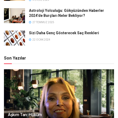
Astroloji Yolculuğu: Gökyüzünden Haberler
2024’de Burçları Neler Bekliyor?
27 TEMMUZ 2025
Sizi Daha Genç Gösterecek Saç Renkleri
22 OCAK 2024
Son Yazılar
Aşkım Tan: Hüküm