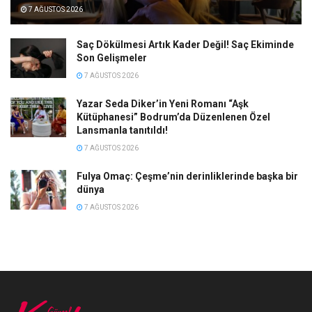
7 AĞUSTOS 2026
Saç Dökülmesi Artık Kader Değil! Saç Ekiminde
Son Gelişmeler
7 AĞUSTOS 2026
Yazar Seda Diker’in Yeni Romanı “Aşk
Kütüphanesi” Bodrum’da Düzenlenen Özel
Lansmanla tanıtıldı!
7 AĞUSTOS 2026
Fulya Omaç: Çeşme’nin derinliklerinde başka bir
dünya
7 AĞUSTOS 2026