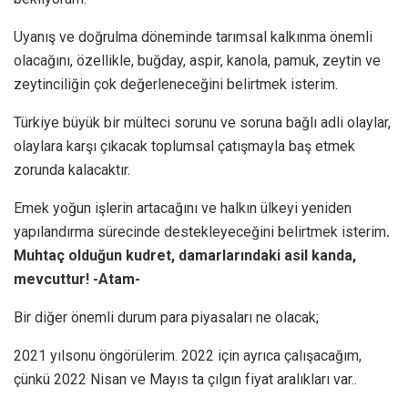
Uyanış ve doğrulma döneminde tarımsal kalkınma önemli
olacağını, özellikle, buğday, aspir, kanola, pamuk, zeytin ve
zeytinciliğin çok değerleneceğini belirtmek isterim.
Türkiye büyük bir mülteci sorunu ve soruna bağlı adli olaylar,
olaylara karşı çıkacak toplumsal çatışmayla baş etmek
zorunda kalacaktır.
Emek yoğun işlerin artacağını ve halkın ülkeyi yeniden
yapılandırma sürecinde destekleyeceğini belirtmek isterim
.
Muhtaç olduğun kudret, damarlarındaki asil kanda,
mevcuttur! -Atam-
Bir diğer önemli durum para piyasaları ne olacak;
2021 yılsonu öngörülerim. 2022 için ayrıca çalışacağım,
çünkü 2022 Nisan ve Mayıs ta çılgın fiyat aralıkları var..