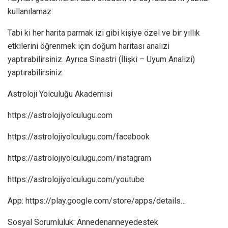
kullanılamaz.
Tabi ki her harita parmak izi gibi kişiye özel ve bir yıllık
etkilerini öğrenmek için doğum haritası analizi
yaptırabilirsiniz. Ayrıca Sinastri (İlişki – Uyum Analizi)
yaptırabilirsiniz.
Astroloji Yolculuğu Akademisi
https://astrolojiyolculugu.com
https://astrolojiyolculugu.com/facebook
https://astrolojiyolculugu.com/instagram
https://astrolojiyolculugu.com/youtube
App: https://play.google.com/store/apps/details…
Sosyal Sorumluluk: Annedenanneyedestek