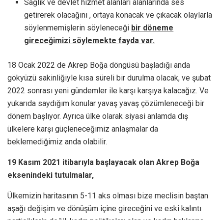
Sağlık ve devlet hizmet alanları alanlarında ses
getirerek olacağını , ortaya konacak ve çıkacak olaylarla
söylenmemişlerin söyleneceği
bir döneme
gireceğimizi söylemekte fayda var.
18 Ocak 2022 de Akrep Boğa döngüsü başladığı anda
gökyüzü sakinliğiyle kısa süreli bir durulma olacak, ve şubat
2022 sonrası yeni gündemler ile karşı karşıya kalacağız. Ve
yukarıda saydığım konular yavaş yavaş çözümleneceği bir
dönem başlıyor. Ayrıca ülke olarak siyasi anlamda dış
ülkelere karşı güçleneceğimiz anlaşmalar da
beklemediğimiz anda olabilir.
19 Kasım 2021 itibarıyla başlayacak olan Akrep Boğa
eksenindeki tutulmalar,
Ülkemizin haritasının 5-11 aks olması bize meclisin baştan
aşağı değişim ve dönüşüm içine gireceğini ve eski kalıntı