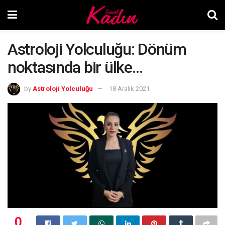
Astroloji Yolculuğu: Dönüm
noktasında bir ülke…
by
Astroloji Yolculuğu
18 Aralık 2021
0