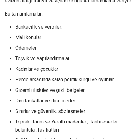
evlerin aldığı transit ve açıları döngüsel tamamlama veriyor.
Bu tamamlamalar:
Bankacılık ve vergiler,
Mali konular
Ödemeler
Teşvik ve yapılandırmalar
Kadınlar ve çocuklar
Perde arkasında kalan politik kurgu ve oyunlar
Gizemli ilişkiler ve gizli belgeler
Dini tarikatlar ve dini liderler
Sınırlar ve güvenlik, sözleşmeler
Toprak, Tarım ve Yeraltı madenleri, Tarihi eserler
buluntular, fay hatları