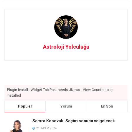
Astroloji Yolculuğu
Plugin Install
: Widget Tab Post needs JNews - View Counter to be
installed
Popüler
Yorum
En Son
Semra Kosovalı: Seçim sonucu ve gelecek
21 KASIM 2024