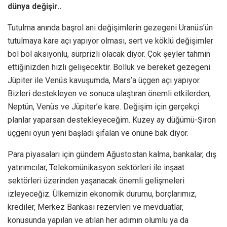
dünya değişir..
Tutulma anında başrol ani değişimlerin gezegeni Uranüs’ün
tutulmaya kare açı yapıyor olması, sert ve köklü değişimler
bol bol aksiyonlu, sürprizli olacak diyor. Çok şeyler tahmin
ettiğinizden hızlı gelişecektir. Bolluk ve bereket gezegeni
Jüpiter ile Venüs kavuşumda, Mars’a üçgen açı yapıyor.
Bizleri destekleyen ve sonuca ulaştıran önemli etkilerden,
Neptün, Venüs ve Jüpiter’e kare. Değişim için gerçekçi
planlar yaparsan destekleyeceğim. Kuzey ay düğümü-Şiron
üçgeni oyun yeni başladı şifalan ve önüne bak diyor.
Para piyasaları için gündem Ağustostan kalma, bankalar, dış
yatırımcılar, Telekomünikasyon sektörleri ile inşaat
sektörleri üzerinden yaşanacak önemli gelişmeleri
izleyeceğiz. Ülkemizin ekonomik durumu, borçlarımız,
krediler, Merkez Bankası rezervleri ve mevduatlar,
konusunda yapılan ve atılan her adımın olumlu ya da