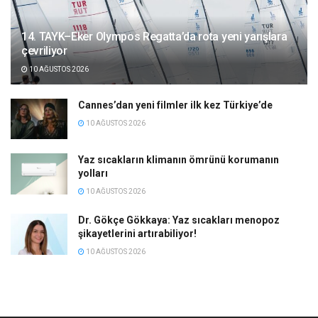
14. TAYK–Eker Olympos Regatta’da rota yeni yarışlara
çevriliyor
10 AĞUSTOS 2026
Cannes’dan yeni filmler ilk kez Türkiye’de
10 AĞUSTOS 2026
Yaz sıcakların klimanın ömrünü korumanın
yolları
10 AĞUSTOS 2026
Dr. Gökçe Gökkaya: Yaz sıcakları menopoz
şikayetlerini artırabiliyor!
10 AĞUSTOS 2026