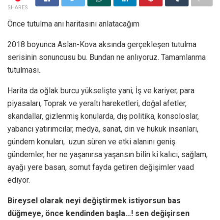
SHARES
Önce tutulma anı haritasını anlatacağım
2018 boyunca Aslan-Kova aksında gerçekleşen tutulma
serisinin sonuncusu bu. Bundan ne anlıyoruz. Tamamlanma
tutulması..
Harita da oğlak burcu yükselişte yani; İş ve kariyer, para
piyasaları, Toprak ve yeraltı hareketleri, doğal afetler,
skandallar, gizlenmiş konularda, dış politika, konsoloslar,
yabancı yatırımcılar, medya, sanat, din ve hukuk insanları,
gündem konuları, uzun süren ve etki alanını geniş
gündemler, her ne yaşanırsa yaşansın bilin ki kalıcı, sağlam,
ayağı yere basan, somut fayda getiren değişimler vaad
ediyor.
Bireysel olarak neyi değiştirmek istiyorsun bas
düğmeye, önce kendinden başla…! sen değişirsen