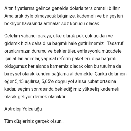
Altın fiyatlarına gelince genelde dolarla ters orantılı bilinir.
Ama artık öyle olmayacak bilginize, kademeli ve bir şeyleri
bekliyor havasında artmalar söz konusu olacak.
Gelelim yabancı paraya, ülke olarak pek çok açıdan ve
giderek hızla daha dışa bağımlı hale getirilmemiz. Tasarruf
oranlarımızın durumu ve beklentiler, enflasyonla mücadele
için atılan adımlar, yapısal reform paketleri, dışa bağımlı
olduğumuz her alanda karnemiz olacak olan bu tutulma da
bireysel olarak kendini sağlama al demekte. Çünkü dolar için
eğer 5,45 aşılırsa, 5,65’e doğru yol alırsa şubat ortasına
kadar, seçim sonrasında beklediğimiz yükseliş kademeli
olarak geliyor demek olacaktır.
Astroloji Yolculuğu
Tüm düşleriniz gerçek olsun…