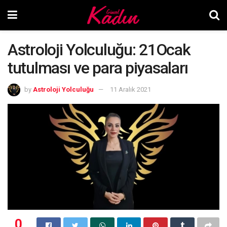
Astroloji Yolculuğu: 21Ocak
tutulması ve para piyasaları
by
Astroloji Yolculuğu
11 Aralık 2021
0