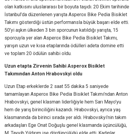
olan katkısını uluslararası bir boyuta taşıdı. 20 Ekim tarihinde
İstanbul’da düzenlenen yarışta Asperox Bike Pedia Bisiklet
Takımı gösterdiği üstün performansla büyük başarı elde etti.
50’yi aşkın ülkeden 3 bin sporcunun katıldığı yarışta, 15
sporcuyla yer alan Asperox Bike Pedia Bisiklet Takımı,
yarışın uzun ve kısa etaplarında ödülleri adeta domine etti
ve toplam 20 ödülün sahibi oldu.
Uzun etapta Zirvenin Sahibi Asperox Bisiklet
Takımından Anton Hrabovskyi oldu
Uzun Etap erkeklerde 2 saat 55 dakika 5 saniyede
tamamlayan Asperox Bike Pedia Bisiklet Takımı’ndan Anton
Hrabovskyi, genel klasman liderliğiyle hem Sarı Mayo’yu
hem de yarış birinciliğini kazandı. Hrabovskyi, ayrıca yaş
klasmanında da birinci sırada yer aldı. Hrabovskyi’nin takım
arkadaşları Ege Onat Doğuşlu genel klasmanda üçüncülüğü,
M. Tayyib Yıldırım ise dördüncülüğü elde etti. Kadınlar