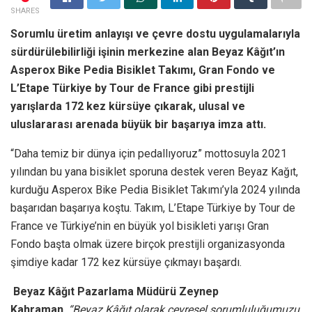
SHARES
Sorumlu üretim anlayışı ve çevre dostu uygulamalarıyla
sürdürülebilirliği işinin merkezine alan Beyaz Kâğıt’ın
Asperox Bike Pedia Bisiklet Takımı, Gran Fondo ve
L’Etape Türkiye by Tour de France gibi prestijli
yarışlarda 172 kez kürsüye çıkarak, ulusal ve
uluslararası arenada büyük bir başarıya imza attı.
“Daha temiz bir dünya için pedallıyoruz” mottosuyla 2021
yılından bu yana bisiklet sporuna destek veren Beyaz Kağıt,
kurduğu Asperox Bike Pedia Bisiklet Takımı’yla 2024 yılında
başarıdan başarıya koştu. Takım, L’Etape Türkiye by Tour de
France ve Türkiye’nin en büyük yol bisikleti yarışı Gran
Fondo başta olmak üzere birçok prestijli organizasyonda
şimdiye kadar 172 kez kürsüye çıkmayı başardı.
Beyaz Kâğıt Pazarlama Müdürü Zeynep
Kahraman
, “Beyaz Kâğıt olarak çevresel sorumluluğumuzu