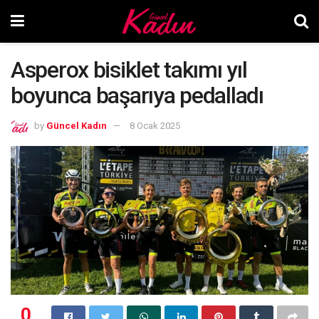
Asperox bisiklet takımı yıl
boyunca başarıya pedalladı
by
Güncel Kadın
8 Ocak 2025
0