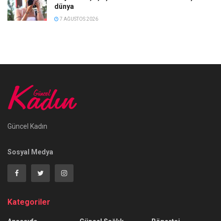
dünya
7 AĞUSTOS 2026
Güncel Kadın
Sosyal Medya
Kategoriler