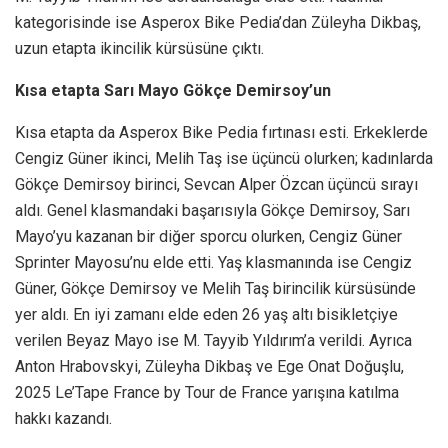
kategorisinde ise Asperox Bike Pedia’dan Züleyha Dikbaş,
uzun etapta ikincilik kürsüsüne çıktı.
Kısa etapta Sarı Mayo Gökçe Demirsoy’un
Kısa etapta da Asperox Bike Pedia fırtınası esti. Erkeklerde
Cengiz Güner ikinci, Melih Taş ise üçüncü olurken; kadınlarda
Gökçe Demirsoy birinci, Sevcan Alper Özcan üçüncü sırayı
aldı. Genel klasmandaki başarısıyla Gökçe Demirsoy, Sarı
Mayo’yu kazanan bir diğer sporcu olurken, Cengiz Güner
Sprinter Mayosu’nu elde etti. Yaş klasmanında ise Cengiz
Güner, Gökçe Demirsoy ve Melih Taş birincilik kürsüsünde
yer aldı. En iyi zamanı elde eden 26 yaş altı bisikletçiye
verilen Beyaz Mayo ise M. Tayyib Yıldırım’a verildi. Ayrıca
Anton Hrabovskyi, Züleyha Dikbaş ve Ege Onat Doğuşlu,
2025 Le’Tape France by Tour de France yarışına katılma
hakkı kazandı.