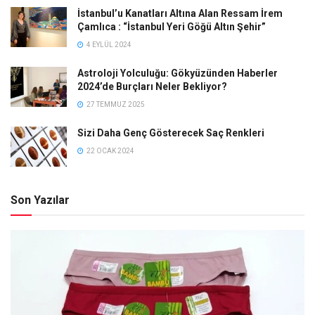
İstanbul’u Kanatları Altına Alan Ressam İrem
Çamlıca : “İstanbul Yeri Göğü Altın Şehir”
4 EYLÜL 2024
Astroloji Yolculuğu: Gökyüzünden Haberler
2024’de Burçları Neler Bekliyor?
27 TEMMUZ 2025
Sizi Daha Genç Gösterecek Saç Renkleri
22 OCAK 2024
Son Yazılar