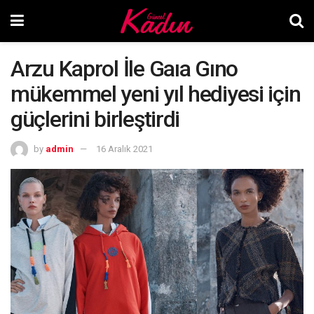
Arzu Kaprol İle Gaıa Gıno
mükemmel yeni yıl hediyesi için
güçlerini birleştirdi
by
admin
16 Aralık 2021