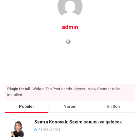
admin
Plugin Install
: Widget Tab Post needs JNews - View Counter to be
installed
Popüler
Yorum
En Son
Semra Kosovalı: Seçim sonucu ve gelecek
21 KASIM 2024