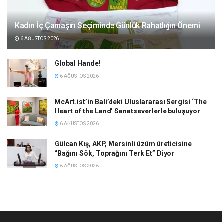
Kadın İç Çamaşırı Seçiminde Günlük Rahatlığın Önemi
6 AĞUSTOS 2026
Global Hande!
6 AĞUSTOS 2026
McArt.ist’in Bali’deki Uluslararası Sergisi ‘The
Heart of the Land’ Sanatseverlerle buluşuyor
6 AĞUSTOS 2026
Gülcan Kış, AKP, Mersinli üzüm üreticisine
“Bağını Sök, Toprağını Terk Et” Diyor
6 AĞUSTOS 2026