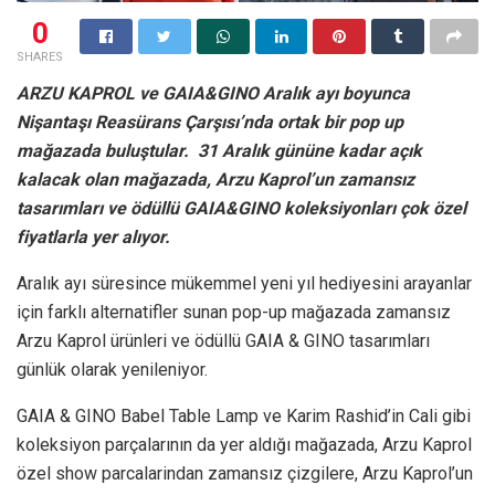
0
SHARES
ARZU KAPROL ve GAIA&GINO Aralık ayı boyunca
Nişantaşı Reasürans Çarşısı’nda ortak bir pop up
mağazada buluştular. 31 Aralık gününe kadar açık
kalacak olan mağazada, Arzu Kaprol’un zamansız
tasarımları ve ödüllü GAIA&GINO koleksiyonları çok özel
fiyatlarla yer alıyor.
Aralık ayı süresince mükemmel yeni yıl hediyesini arayanlar
için farklı alternatifler sunan pop-up mağazada zamansız
Arzu Kaprol ürünleri ve ödüllü GAIA & GINO tasarımları
günlük olarak yenileniyor.
GAIA & GINO Babel Table Lamp ve Karim Rashid’in Cali gibi
koleksiyon parçalarının da yer aldığı mağazada, Arzu Kaprol
özel show parcalarindan zamansız çizgilere, Arzu Kaprol’un