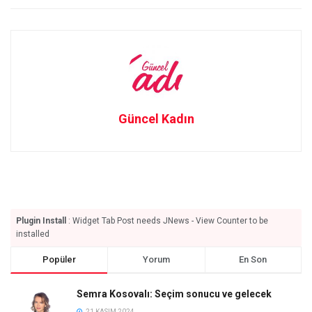
Güncel Kadın
Plugin Install
: Widget Tab Post needs JNews - View Counter to be
installed
Popüler
Yorum
En Son
Semra Kosovalı: Seçim sonucu ve gelecek
21 KASIM 2024