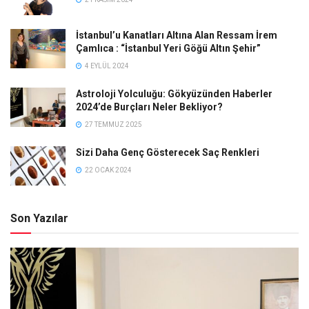
İstanbul’u Kanatları Altına Alan Ressam İrem
Çamlıca : “İstanbul Yeri Göğü Altın Şehir”
4 EYLÜL 2024
Astroloji Yolculuğu: Gökyüzünden Haberler
2024’de Burçları Neler Bekliyor?
27 TEMMUZ 2025
Sizi Daha Genç Gösterecek Saç Renkleri
22 OCAK 2024
Son Yazılar