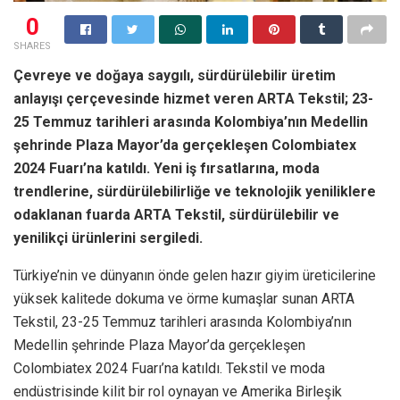
0
SHARES
Çevreye ve doğaya saygılı, sürdürülebilir üretim
anlayışı çerçevesinde hizmet veren ARTA Tekstil; 23-
25 Temmuz tarihleri arasında Kolombiya’nın Medellin
şehrinde Plaza Mayor’da gerçekleşen Colombiatex
2024 Fuarı’na katıldı. Yeni iş fırsatlarına, moda
trendlerine, sürdürülebilirliğe ve teknolojik yeniliklere
odaklanan fuarda ARTA Tekstil, sürdürülebilir ve
yenilikçi ürünlerini sergiledi.
Türkiye’nin ve dünyanın önde gelen hazır giyim üreticilerine
yüksek kalitede dokuma ve örme kumaşlar sunan ARTA
Tekstil, 23-25 Temmuz tarihleri arasında Kolombiya’nın
Medellin şehrinde Plaza Mayor’da gerçekleşen
Colombiatex 2024 Fuarı’na katıldı. Tekstil ve moda
endüstrisinde kilit bir rol oynayan ve Amerika Birleşik