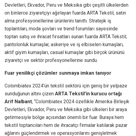
Devletleri, Ekvador, Peru ve Meksika gibi çeşitli ülkelerden
on binlerce ziyaretçiyi ağırlayan fuarda ARTA Tekstil, satın
alma profesyonellerine ürünlerini tanıttı. Stratejik iş
toplantıları, moda şovları ve trend forumları sayesinde
toptan satış ve ihracat fırsatları sunan fuarda ARTA Tekstil;
pantolonluk kumaşlar, askeriye ve iş elbiseleri kumaşları,
aktif giyim kumaşları, casual kumaşlar gibi birçok ürününü
ziyaretçi ve sektör profesyonellerine sundu.
Fuar yenilikçi çözümler sunmaya imkan tanıyor
Colombiatex 2024’ün tekstil sektörü için geniş bir yelpaze
sunduğunun altını çizen
ARTA Tekstil’in kurucu ortağı
Arif Nalbant
, “Colombiatex 2024 özellikle Amerika Birleşik
Devletleri, Ekvador, Peru ve Meksika gibi ülkeleri bir araya
getirmesiyle bölge açısından önemli bir fuar. Buraya hem
tekstil toptancıları hem de ihracatçı firmalar katılarak pazar
ağlarını güçlendirmek ve operasyonlarını genişletmek