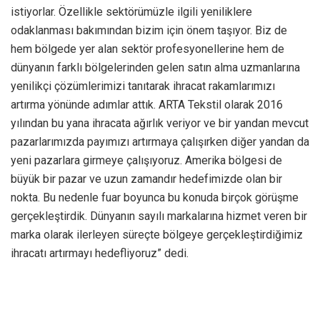
istiyorlar. Özellikle sektörümüzle ilgili yeniliklere
odaklanması bakımından bizim için önem taşıyor. Biz de
hem bölgede yer alan sektör profesyonellerine hem de
dünyanın farklı bölgelerinden gelen satın alma uzmanlarına
yenilikçi çözümlerimizi tanıtarak ihracat rakamlarımızı
artırma yönünde adımlar attık. ARTA Tekstil olarak 2016
yılından bu yana ihracata ağırlık veriyor ve bir yandan mevcut
pazarlarımızda payımızı artırmaya çalışırken diğer yandan da
yeni pazarlara girmeye çalışıyoruz. Amerika bölgesi de
büyük bir pazar ve uzun zamandır hedefimizde olan bir
nokta. Bu nedenle fuar boyunca bu konuda birçok görüşme
gerçekleştirdik. Dünyanın sayılı markalarına hizmet veren bir
marka olarak ilerleyen süreçte bölgeye gerçekleştirdiğimiz
ihracatı artırmayı hedefliyoruz” dedi.