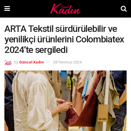
ARTA Tekstil sürdürülebilir ve
yenilikçi ürünlerini Colombiatex
2024’te sergiledi
by
Güncel Kadın
28 Temmuz 2024