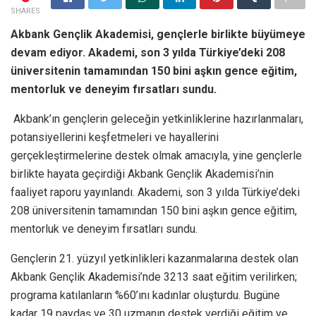
SHARES
Akbank Gençlik Akademisi, gençlerle birlikte büyümeye
devam ediyor. Akademi, son 3 yılda Türkiye’deki 208
üniversitenin tamamından 150 bini aşkın gence eğitim,
mentorluk ve deneyim fırsatları sundu.
Akbank’ın gençlerin geleceğin yetkinliklerine hazırlanmaları,
potansiyellerini keşfetmeleri ve hayallerini
gerçekleştirmelerine destek olmak amacıyla, yine gençlerle
birlikte hayata geçirdiği Akbank Gençlik Akademisi’nin
faaliyet raporu yayınlandı. Akademi, son 3 yılda Türkiye’deki
208 üniversitenin tamamından 150 bini aşkın gence eğitim,
mentorluk ve deneyim fırsatları sundu.
Gençlerin 21. yüzyıl yetkinlikleri kazanmalarına destek olan
Akbank Gençlik Akademisi’nde 3213 saat eğitim verilirken;
programa katılanların %60’ını kadınlar oluşturdu. Bugüne
kadar 19 paydaş ve 30 uzmanın destek verdiği eğitim ve