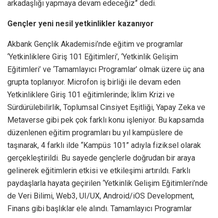
arkadaşlığı yapmaya devam edeceğiz” dedi.
Gençler yeni nesil yetkinlikler kazanıyor
Akbank Gençlik Akademisi’nde eğitim ve programlar
‘Yetkinliklere Giriş 101 Eğitimleri’, ‘Yetkinlik Gelişim
Eğitimleri’ ve ‘Tamamlayıcı Programlar’ olmak üzere üç ana
grupta toplanıyor. Microfon iş birliği ile devam eden
Yetkinliklere Giriş 101 eğitimlerinde; İklim Krizi ve
Sürdürülebilirlik, Toplumsal Cinsiyet Eşitliği, Yapay Zeka ve
Metaverse gibi pek çok farklı konu işleniyor. Bu kapsamda
düzenlenen eğitim programları bu yıl kampüslere de
taşınarak, 4 farklı ilde “Kampüs 101” adıyla fiziksel olarak
gerçekleştirildi. Bu sayede gençlerle doğrudan bir araya
gelinerek eğitimlerin etkisi ve etkileşimi artırıldı. Farklı
paydaşlarla hayata geçirilen ‘Yetkinlik Gelişim Eğitimleri’nde
de Veri Bilimi, Web3, UI/UX, Android/iOS Development,
Finans gibi başlıklar ele alındı. Tamamlayıcı Programlar