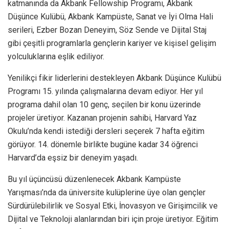
katmanında da Akbank Fellowship Programı, Akbank
Düşünce Kulübü, Akbank Kampüste, Sanat ve İyi Olma Hali
serileri, Ezber Bozan Deneyim, Söz Sende ve Dijital Staj
gibi çeşitli programlarla gençlerin kariyer ve kişisel gelişim
yolculuklarına eşlik ediliyor.
Yenilikçi fikir liderlerini destekleyen Akbank Düşünce Kulübü
Programı 15. yılında çalışmalarına devam ediyor. Her yıl
programa dahil olan 10 genç, seçilen bir konu üzerinde
projeler üretiyor. Kazanan projenin sahibi, Harvard Yaz
Okulu’nda kendi istediği dersleri seçerek 7 hafta eğitim
görüyor. 14. dönemle birlikte bugüne kadar 34 öğrenci
Harvard’da eşsiz bir deneyim yaşadı.
Bu yıl üçüncüsü düzenlenecek Akbank Kampüste
Yarışması’nda da üniversite kulüplerine üye olan gençler
Sürdürülebilirlik ve Sosyal Etki, İnovasyon ve Girişimcilik ve
Dijital ve Teknoloji alanlarından biri için proje üretiyor. Eğitim