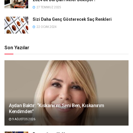
27 TEMMUZ 2025
Sizi Daha Genç Gösterecek Saç Renkleri
22 OCAK 2024
Son Yazılar
Aydan Baktır: “Kıskanırım Seni Ben, Kıskanırım
Kendimden”
9 AĞUSTOS 2026