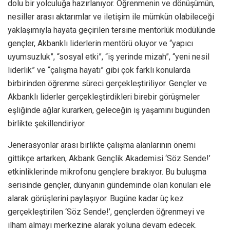
dolu bir yolculuğa hazırlanıyor. Öğrenmenin ve dönüşümün,
nesiller arası aktarımlar ve iletişim ile mümkün olabileceği
yaklaşımıyla hayata geçirilen tersine mentörlük modülünde
gençler, Akbanklı liderlerin mentörü oluyor ve “yapıcı
uyumsuzluk”, “sosyal etki”, “iş yerinde mizah”, “yeni nesil
liderlik” ve “çalışma hayatı” gibi çok farklı konularda
birbirinden öğrenme süreci gerçekleştiriliyor. Gençler ve
Akbanklı liderler gerçekleştirdikleri birebir görüşmeler
eşliğinde ağlar kurarken, geleceğin iş yaşamını bugünden
birlikte şekillendiriyor.
Jenerasyonlar arası birlikte çalışma alanlarının önemi
gittikçe artarken, Akbank Gençlik Akademisi ‘Söz Sende!’
etkinliklerinde mikrofonu gençlere bırakıyor. Bu buluşma
serisinde gençler, dünyanın gündeminde olan konuları ele
alarak görüşlerini paylaşıyor. Bugüne kadar üç kez
gerçekleştirilen ‘Söz Sende!’, gençlerden öğrenmeyi ve
ilham almayı merkezine alarak yoluna devam edecek.