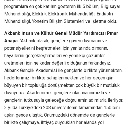
programlara en çok katılım gösteren ilk 5 bölüm; Bilgisayar
Mühendisliği, Elektrik Elektronik Mühendisliği, Endüstri
Mühendisliği, Yönetim Bilişim Sistemleri ve İşletme oldu.
Akbank İnsan ve Kültür Genel Müdür Yardımcısı Pınar
Anapa
; “Akbank olarak, gençlere güven duymanın ve
potansiyellerini keşfetmeleri için yanlarında olmanın,
hayallerini gerçekleştirmeleri ve yenilikçi çözümler
üretmeleri için ne kadar değerli olduğunun farkındayız.
Akbank Gençlik Akademisi ile gençlerle birlikte yürümekten,
hedeflerimizi birlikte sahiplenmekten ve her geçen gün
büyüyen bir topluluğa dönüşmekten çok büyük bir mutluluk
duyuyoruz. Akademimiz, gençlere olan inancımızla ve
gençlerin tutkusuyla geleceğe doğru emin adımlarla ilerliyor.
3 yılda Türkiye’deki 208 üniversitenin tamamından 150 bini
aşkın gence ulaştık. Önümüzdeki dönemde de gençlerle
birlikte çalışmaya, ihtiyaç duydukları her alanda yol