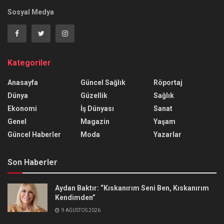
Sosyal Medya
Kategoriler
Anasayfa
Güncel Sağlık
Röportaj
Dünya
Güzellik
Sağlık
Ekonomi
İş Dünyası
Sanat
Genel
Magazin
Yaşam
Güncel Haberler
Moda
Yazarlar
Son Haberler
Aydan Baktır: “Kıskanırım Seni Ben, Kıskanırım
Kendimden”
9 AĞUSTOS 2026