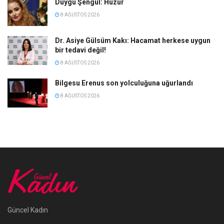
Duygu Şengül: Huzur
8 AĞUSTOS 2026
Dr. Asiye Gülsüm Kakı: Hacamat herkese uygun
bir tedavi değil!
8 AĞUSTOS 2026
Bilgesu Erenus son yolculuğuna uğurlandı
8 AĞUSTOS 2026
Güncel Kadın