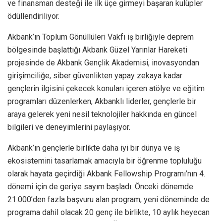
ve finansman desteği ile ilk üçe girmeyi başaran kulüpler
ödüllendiriliyor.
Akbank’ın Toplum Gönüllüleri Vakfı iş birliğiyle deprem
bölgesinde başlattığı Akbank Güzel Yarınlar Hareketi
projesinde de Akbank Gençlik Akademisi, inovasyondan
girişimciliğe, siber güvenlikten yapay zekaya kadar
gençlerin ilgisini çekecek konuları içeren atölye ve eğitim
programları düzenlerken, Akbanklı liderler, gençlerle bir
araya gelerek yeni nesil teknolojiler hakkında en güncel
bilgileri ve deneyimlerini paylaşıyor.
Akbank’ın gençlerle birlikte daha iyi bir dünya ve iş
ekosistemini tasarlamak amacıyla bir öğrenme topluluğu
olarak hayata geçirdiği Akbank Fellowship Programı’nın 4.
dönemi için de geriye sayım başladı. Önceki dönemde
21.000’den fazla başvuru alan program, yeni döneminde de
programa dahil olacak 20 genç ile birlikte, 10 aylık heyecan