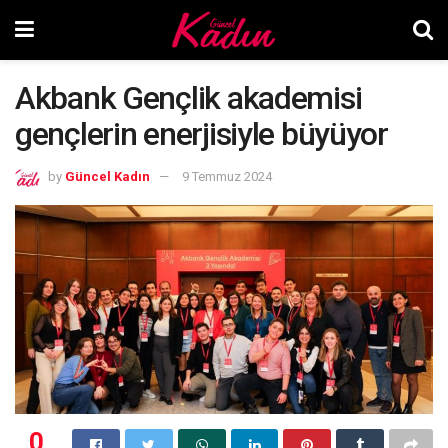
Akbank Gençlik akademisi
gençlerin enerjisiyle büyüyor
by
Güncel Kadın
9 Temmuz 2024
0