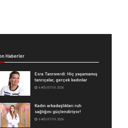
on Haberler
Esra Tanrıverdi: Hiç yaşamamış
tanrıçalar, gerçek kadınlar
6 AĞUSTOS 2026
Kadın arkadaşlıkları ruh
sağlığını güçlendiriyor!
6 AĞUSTOS 2026