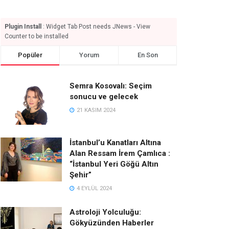
Plugin Install
: Widget Tab Post needs JNews - View
Counter to be installed
Popüler
Yorum
En Son
Semra Kosovalı: Seçim
sonucu ve gelecek
21 KASIM 2024
İstanbul’u Kanatları Altına
Alan Ressam İrem Çamlıca :
“İstanbul Yeri Göğü Altın
Şehir”
4 EYLÜL 2024
Astroloji Yolculuğu:
Gökyüzünden Haberler