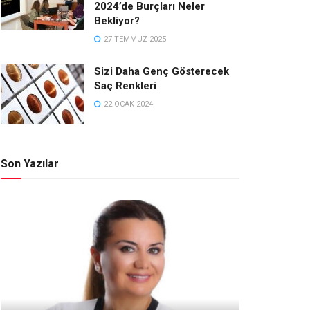
2024’de Burçları Neler
Bekliyor?
27 TEMMUZ 2025
Sizi Daha Genç Gösterecek
Saç Renkleri
22 OCAK 2024
Son Yazılar