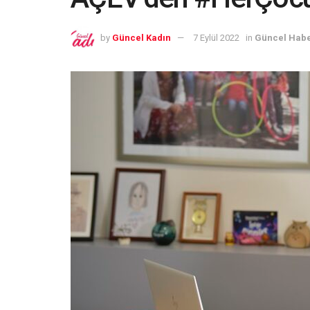
by
Güncel Kadın
7 Eylül 2022
in
Güncel Habe