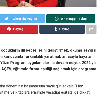
Twitter'da Paylaş
Whatsapp Paylaş
Paylaş
Paylaş
 çocukların dil becerilerini geliştirmek, okuma sevgisi
 konusunda farkındalık yaratmak amacıyla hayata
z Yüze Program uygulamalarına devam ediyor. 2022 yılı
AÇEV, eğitimde fırsat eşitliği sağlamak için programa
tim döneminin başlamasına sayılı günler kala
“Her
ğitime ve kitaplara erişimde yaşadığı eşitsizliğe dikkat