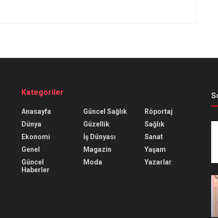
Kategoriler
S
Anasayfa
Güncel Sağlık
Röportaj
Dünya
Güzellik
Sağlık
Ekonomi
İş Dünyası
Sanat
Genel
Magazin
Yaşam
Güncel
Moda
Yazarlar
Haberler