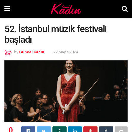
52. İstanbul müzik festivali
başladı
by
Güncel Kadın
22 Mayıs 2024
0