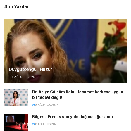
Son Yazılar
Duygu Şengül: Huzur
8 AĞUSTOS 2026
Dr. Asiye Gülsüm Kakı: Hacamat herkese uygun
bir tedavi değil!
8 AĞUSTOS 2026
Bilgesu Erenus son yolculuğuna uğurlandı
8 AĞUSTOS 2026