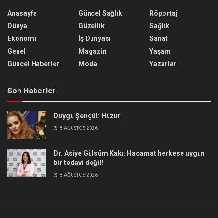
Anasayfa
Güncel Sağlık
Röportaj
Dünya
Güzellik
Sağlık
Ekonomi
İş Dünyası
Sanat
Genel
Magazin
Yaşam
Güncel Haberler
Moda
Yazarlar
Son Haberler
Duygu Şengül: Huzur
8 AĞUSTOS 2026
Dr. Asiye Gülsüm Kakı: Hacamat herkese uygun
bir tedavi değil!
8 AĞUSTOS 2026