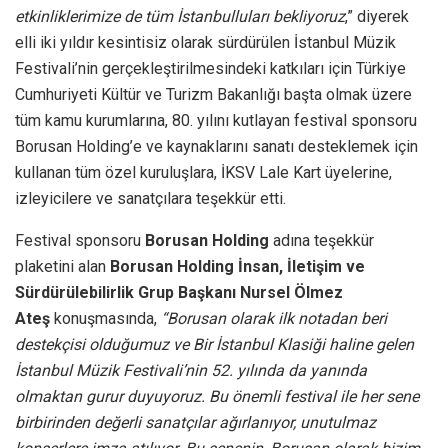
etkinliklerimize de tüm İstanbulluları bekliyoruz
,” diyerek
elli iki yıldır kesintisiz olarak sürdürülen İstanbul Müzik
Festivali’nin gerçekleştirilmesindeki katkıları için Türkiye
Cumhuriyeti Kültür ve Turizm Bakanlığı başta olmak üzere
tüm kamu kurumlarına, 80. yılını kutlayan festival sponsoru
Borusan Holding’e ve kaynaklarını sanatı desteklemek için
kullanan tüm özel kuruluşlara, İKSV Lale Kart üyelerine,
izleyicilere ve sanatçılara teşekkür etti.
Festival sponsoru
Borusan Holding
adına teşekkür
plaketini alan
Borusan Holding İnsan, İletişim ve
Sürdürülebilirlik Grup Başkanı Nursel Ölmez
Ateş
konuşmasında,
“Borusan olarak ilk notadan beri
destekçisi olduğumuz ve Bir İstanbul Klasiği haline gelen
İstanbul Müzik Festivali’nin 52. yılında da yanında
olmaktan gurur duyuyoruz. Bu önemli festival ile her sene
birbirinden değerli sanatçılar ağırlanıyor, unutulmaz