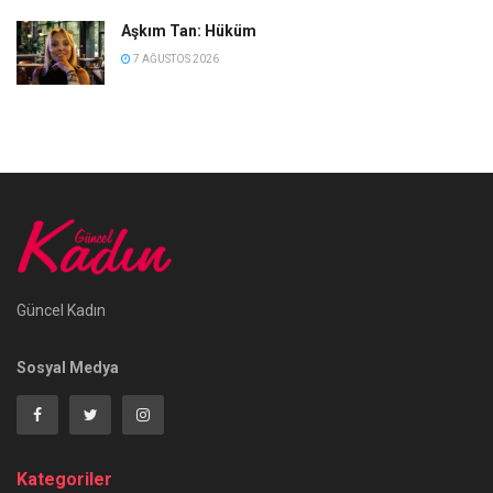
Aşkım Tan: Hüküm
7 AĞUSTOS 2026
Güncel Kadın
Sosyal Medya
Kategoriler