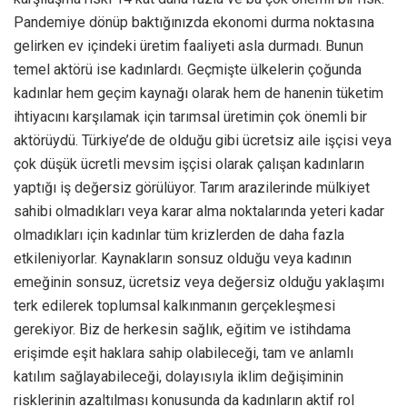
Pandemiye dönüp baktığınızda ekonomi durma noktasına
gelirken ev içindeki üretim faaliyeti asla durmadı. Bunun
temel aktörü ise kadınlardı. Geçmişte ülkelerin çoğunda
kadınlar hem geçim kaynağı olarak hem de hanenin tüketim
ihtiyacını karşılamak için tarımsal üretimin çok önemli bir
aktörüydü. Türkiye’de de olduğu gibi ücretsiz aile işçisi veya
çok düşük ücretli mevsim işçisi olarak çalışan kadınların
yaptığı iş değersiz görülüyor. Tarım arazilerinde mülkiyet
sahibi olmadıkları veya karar alma noktalarında yeteri kadar
olmadıkları için kadınlar tüm krizlerden de daha fazla
etkileniyorlar. Kaynakların sonsuz olduğu veya kadının
emeğinin sonsuz, ücretsiz veya değersiz olduğu yaklaşımı
terk edilerek toplumsal kalkınmanın gerçekleşmesi
gerekiyor. Biz de herkesin sağlık, eğitim ve istihdama
erişimde eşit haklara sahip olabileceği, tam ve anlamlı
katılım sağlayabileceği, dolayısıyla iklim değişiminin
risklerinin azaltılması konusunda da kadınların aktif rol