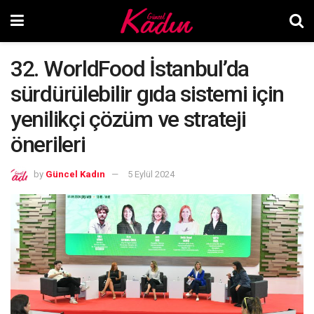
32. WorldFood İstanbul’da
sürdürülebilir gıda sistemi için
yenilikçi çözüm ve strateji
önerileri
by
Güncel Kadın
5 Eylül 2024