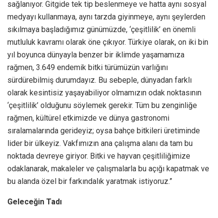
sağlanıyor. Gitgide tek tip beslenmeye ve hatta aynı sosyal
medyayı kullanmaya, aynı tarzda giyinmeye, aynı şeylerden
sıkılmaya başladığımız günümüzde, ‘çeşitlilik’ en önemli
mutluluk kavramı olarak öne çıkıyor. Türkiye olarak, on iki bin
yıl boyunca dünyayla benzer bir iklimde yaşamamıza
rağmen, 3.649 endemik bitki türümüzün varlığını
sürdürebilmiş durumdayız. Bu sebeple, dünyadan farklı
olarak kesintisiz yaşayabiliyor olmamızın odak noktasının
‘çeşitlilik’ olduğunu söylemek gerekir. Tüm bu zenginliğe
rağmen, kültürel etkimizde ve dünya gastronomi
sıralamalarında gerideyiz; oysa bahçe bitkileri üretiminde
lider bir ülkeyiz. Vakfımızın ana çalışma alanı da tam bu
noktada devreye giriyor. Bitki ve hayvan çeşitliliğimize
odaklanarak, makaleler ve çalışmalarla bu açığı kapatmak ve
bu alanda özel bir farkındalık yaratmak istiyoruz.”
Geleceğin Tadı