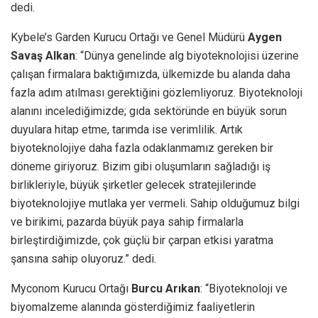
dedi.
Kybele’s Garden Kurucu Ortağı ve Genel Müdürü
Aygen
Savaş Alkan
: “Dünya genelinde alg biyoteknolojisi üzerine
çalışan firmalara baktığımızda, ülkemizde bu alanda daha
fazla adım atılması gerektiğini gözlemliyoruz. Biyoteknoloji
alanını incelediğimizde; gıda sektöründe en büyük sorun
duyulara hitap etme, tarımda ise verimlilik. Artık
biyoteknolojiye daha fazla odaklanmamız gereken bir
döneme giriyoruz. Bizim gibi oluşumların sağladığı iş
birlikleriyle, büyük şirketler gelecek stratejilerinde
biyoteknolojiye mutlaka yer vermeli. Sahip olduğumuz bilgi
ve birikimi, pazarda büyük paya sahip firmalarla
birleştirdiğimizde, çok güçlü bir çarpan etkisi yaratma
şansına sahip oluyoruz.” dedi.
Myconom Kurucu Ortağı
Burcu Arıkan
: “Biyoteknoloji ve
biyomalzeme alanında gösterdiğimiz faaliyetlerin