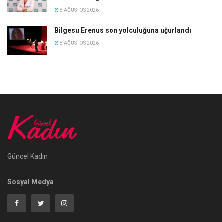
8 AĞUSTOS 2026
Bilgesu Erenus son yolculuğuna uğurlandı
8 AĞUSTOS 2026
Güncel Kadın
Sosyal Medya