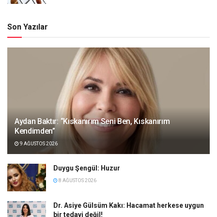
Son Yazılar
Aydan Baktır: “Kıskanırım Seni Ben, Kıskanırım
Kendimden”
9 AĞUSTOS 2026
Duygu Şengül: Huzur
8 AĞUSTOS 2026
Dr. Asiye Gülsüm Kakı: Hacamat herkese uygun
bir tedavi değil!