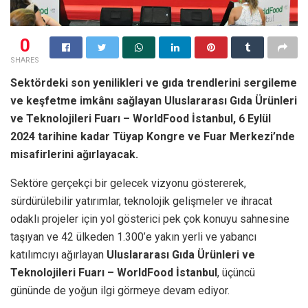
0
SHARES
Sektördeki son yenilikleri ve gıda trendlerini sergileme
ve keşfetme imkânı sağlayan Uluslararası Gıda Ürünleri
ve Teknolojileri Fuarı – WorldFood İstanbul, 6 Eylül
2024 tarihine kadar Tüyap Kongre ve Fuar Merkezi’nde
misafirlerini ağırlayacak.
Sektöre gerçekçi bir gelecek vizyonu göstererek,
sürdürülebilir yatırımlar, teknolojik gelişmeler ve ihracat
odaklı projeler için yol gösterici pek çok konuyu sahnesine
taşıyan ve 42 ülkeden 1.300’e yakın yerli ve yabancı
katılımcıyı ağırlayan
Uluslararası Gıda Ürünleri ve
Teknolojileri Fuarı – WorldFood İstanbul
, üçüncü
gününde de yoğun ilgi görmeye devam ediyor.