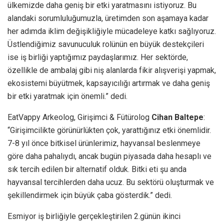
ülkemizde daha geniş bir etki yaratmasını istiyoruz. Bu
alandaki sorumluluğumuzla, üretimden son aşamaya kadar
her adımda iklim değişikliğiyle mücadeleye katkı sağlıyoruz.
Üstlendiğimiz savunuculuk rolünün en büyük destekçileri
ise iş birliği yaptığımız paydaşlarımız. Her sektörde,
özellikle de ambalaj gibi niş alanlarda fikir alışverişi yapmak,
ekosistemi büyütmek, kapsayıcılığı artırmak ve daha geniş
bir etki yaratmak için önemli.” dedi.
EatVappy Arkeolog, Girişimci & Fütürolog
Cihan Baltepe
:
“Girişimcilikte görünürlükten çok, yarattığınız etki önemlidir.
7-8 yıl önce bitkisel ürünlerimiz, hayvansal beslenmeye
göre daha pahalıydı, ancak bugün piyasada daha hesaplı ve
sık tercih edilen bir alternatif olduk. Bitki eti şu anda
hayvansal tercihlerden daha ucuz. Bu sektörü oluşturmak ve
şekillendirmek için büyük çaba gösterdik.” dedi.
Esmiyor iş birliğiyle gerçekleştirilen 2.günün ikinci