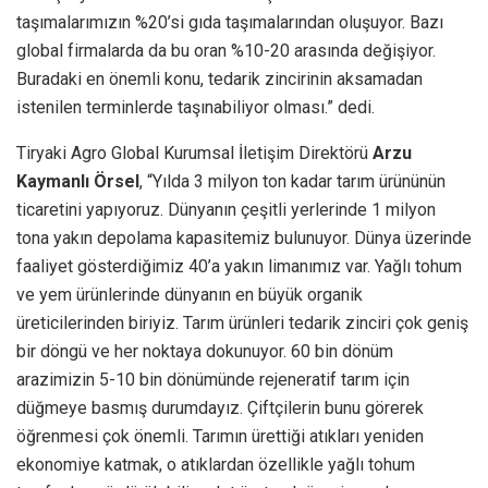
taşımalarımızın %20’si gıda taşımalarından oluşuyor. Bazı
global firmalarda da bu oran %10-20 arasında değişiyor.
Buradaki en önemli konu, tedarik zincirinin aksamadan
istenilen terminlerde taşınabiliyor olması.” dedi.
Tiryaki Agro Global Kurumsal İletişim Direktörü
Arzu
Kaymanlı Örsel
, “Yılda 3 milyon ton kadar tarım ürününün
ticaretini yapıyoruz. Dünyanın çeşitli yerlerinde 1 milyon
tona yakın depolama kapasitemiz bulunuyor. Dünya üzerinde
faaliyet gösterdiğimiz 40’a yakın limanımız var. Yağlı tohum
ve yem ürünlerinde dünyanın en büyük organik
üreticilerinden biriyiz. Tarım ürünleri tedarik zinciri çok geniş
bir döngü ve her noktaya dokunuyor. 60 bin dönüm
arazimizin 5-10 bin dönümünde rejeneratif tarım için
düğmeye basmış durumdayız. Çiftçilerin bunu görerek
öğrenmesi çok önemli. Tarımın ürettiği atıkları yeniden
ekonomiye katmak, o atıklardan özellikle yağlı tohum