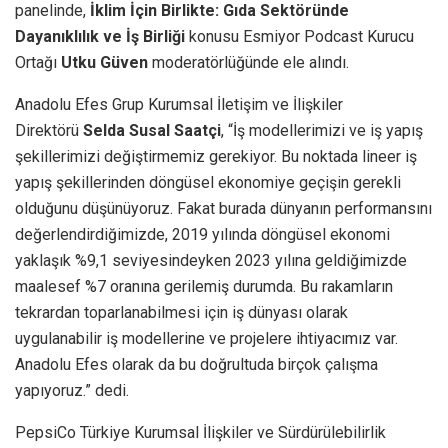
panelinde,
İklim İçin Birlikte: Gıda Sektöründe
Dayanıklılık ve İş Birliği
konusu
Esmiyor Podcast Kurucu
Ortağı
Utku Güven
moderatörlüğünde ele alındı.
Anadolu Efes Grup Kurumsal İletişim ve İlişkiler
Direktörü
Selda Susal Saatçi
, “İş modellerimizi ve iş yapış
şekillerimizi değiştirmemiz gerekiyor. Bu noktada lineer iş
yapış şekillerinden döngüsel ekonomiye geçişin gerekli
olduğunu düşünüyoruz. Fakat burada dünyanın performansını
değerlendirdiğimizde, 2019 yılında döngüsel ekonomi
yaklaşık %9,1 seviyesindeyken 2023 yılına geldiğimizde
maalesef %7 oranına gerilemiş durumda. Bu rakamların
tekrardan toparlanabilmesi için iş dünyası olarak
uygulanabilir iş modellerine ve projelere ihtiyacımız var.
Anadolu Efes olarak da bu doğrultuda birçok çalışma
yapıyoruz.” dedi.
PepsiCo Türkiye Kurumsal İlişkiler ve Sürdürülebilirlik