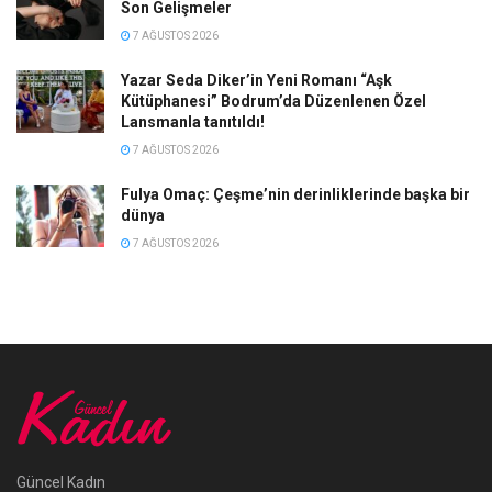
Son Gelişmeler
7 AĞUSTOS 2026
Yazar Seda Diker’in Yeni Romanı “Aşk
Kütüphanesi” Bodrum’da Düzenlenen Özel
Lansmanla tanıtıldı!
7 AĞUSTOS 2026
Fulya Omaç: Çeşme’nin derinliklerinde başka bir
dünya
7 AĞUSTOS 2026
Güncel Kadın