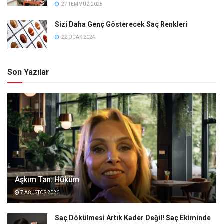
27 TEMMUZ 2025
Sizi Daha Genç Gösterecek Saç Renkleri
22 OCAK 2024
Son Yazılar
Aşkım Tan: Hüküm
7 AĞUSTOS 2026
Saç Dökülmesi Artık Kader Değil! Saç Ekiminde