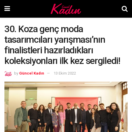
30. Koza genç moda
tasarımcıları yarışması’nın
finalistleri hazırladıkları
koleksiyonları ilk kez sergiledi!
by
Güncel Kadın
13 Ekim 2022