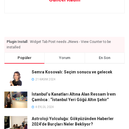
Plugin Install
: Widget Tab Post needs JNews - View Counter to be
installed
Popüler
Yorum
En Son
Semra Kosovalı: Seçim sonucu ve gelecek
21 KASIM 2024
İstanbul’u Kanatları Altına Alan Ressam İrem
Çamlıca : “İstanbul Yeri Göğü Altın Şehir”
4 EYLÜL 2024
Astroloji Yolculuğu: Gökyüzünden Haberler
2024’de Burçları Neler Bekliyor?