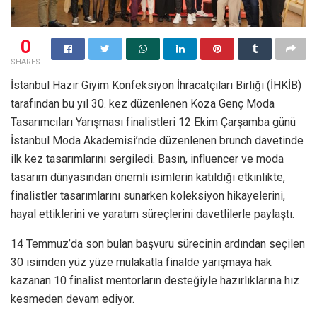
0
SHARES
İstanbul Hazır Giyim Konfeksiyon İhracatçıları Birliği (İHKİB)
tarafından bu yıl 30. kez düzenlenen Koza Genç Moda
Tasarımcıları Yarışması finalistleri 12 Ekim Çarşamba günü
İstanbul Moda Akademisi’nde düzenlenen brunch davetinde
ilk kez tasarımlarını sergiledi. Basın, influencer ve moda
tasarım dünyasından önemli isimlerin katıldığı etkinlikte,
finalistler tasarımlarını sunarken koleksiyon hikayelerini,
hayal ettiklerini ve yaratım süreçlerini davetlilerle paylaştı.
14 Temmuz’da son bulan başvuru sürecinin ardından seçilen
30 isimden yüz yüze mülakatla finalde yarışmaya hak
kazanan 10 finalist mentorların desteğiyle hazırlıklarına hız
kesmeden devam ediyor.