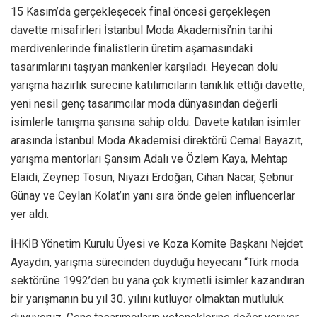
15 Kasım’da gerçekleşecek final öncesi gerçekleşen
davette misafirleri İstanbul Moda Akademisi’nin tarihi
merdivenlerinde finalistlerin üretim aşamasındaki
tasarımlarını taşıyan mankenler karşıladı. Heyecan dolu
yarışma hazırlık sürecine katılımcıların tanıklık ettiği davette,
yeni nesil genç tasarımcılar moda dünyasından değerli
isimlerle tanışma şansına sahip oldu. Davete katılan isimler
arasında İstanbul Moda Akademisi direktörü Cemal Bayazıt,
yarışma mentorları Şansım Adalı ve Özlem Kaya, Mehtap
Elaidi, Zeynep Tosun, Niyazi Erdoğan, Cihan Nacar, Şebnur
Günay ve Ceylan Kolat’ın yanı sıra önde gelen influencerlar
yer aldı.
İHKİB Yönetim Kurulu Üyesi ve Koza Komite Başkanı Nejdet
Ayaydın, yarışma sürecinden duyduğu heyecanı “Türk moda
sektörüne 1992’den bu yana çok kıymetli isimler kazandıran
bir yarışmanın bu yıl 30. yılını kutluyor olmaktan mutluluk