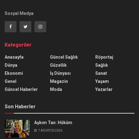
Sosyal Medya
Kategoriler
Anasayfa
Güncel Sağlık
Röportaj
Dünya
Güzellik
Sağlık
Ekonomi
İş Dünyası
Sanat
Genel
Magazin
Yaşam
Güncel Haberler
Moda
Yazarlar
Son Haberler
Aşkım Tan: Hüküm
7 AĞUSTOS 2026