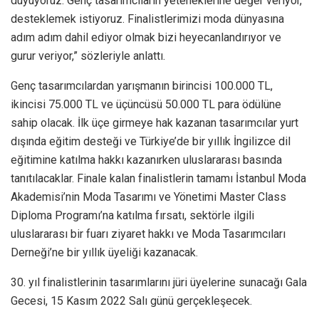
duyuyoruz. Genç tasarımcıların yeteneklerine değer veriyor,
desteklemek istiyoruz. Finalistlerimizi moda dünyasına
adım adım dahil ediyor olmak bizi heyecanlandırıyor ve
gurur veriyor,” sözleriyle anlattı.
Genç tasarımcılardan yarışmanın birincisi 100.000 TL,
ikincisi 75.000 TL ve üçüncüsü 50.000 TL para ödülüne
sahip olacak. İlk üçe girmeye hak kazanan tasarımcılar yurt
dışında eğitim desteği ve Türkiye’de bir yıllık İngilizce dil
eğitimine katılma hakkı kazanırken uluslararası basında
tanıtılacaklar. Finale kalan finalistlerin tamamı İstanbul Moda
Akademisi’nin Moda Tasarımı ve Yönetimi Master Class
Diploma Programı’na katılma fırsatı, sektörle ilgili
uluslararası bir fuarı ziyaret hakkı ve Moda Tasarımcıları
Derneği’ne bir yıllık üyeliği kazanacak.
30. yıl finalistlerinin tasarımlarını jüri üyelerine sunacağı Gala
Gecesi, 15 Kasım 2022 Salı günü gerçekleşecek.