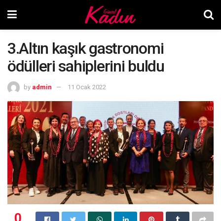
3.Altın kaşık gastronomi
ödülleri sahiplerini buldu
by
admin
11 Ocak 2022
0