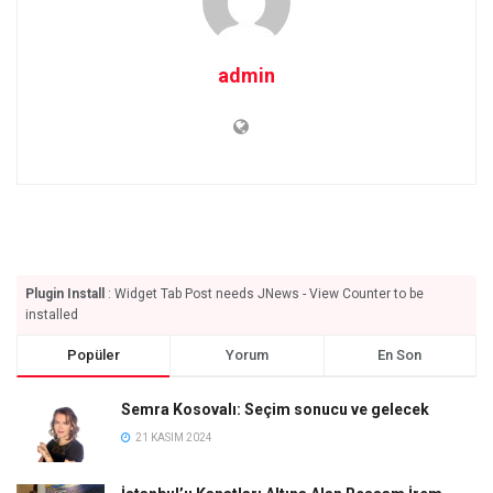
admin
Plugin Install
: Widget Tab Post needs JNews - View Counter to be
installed
Popüler
Yorum
En Son
Semra Kosovalı: Seçim sonucu ve gelecek
21 KASIM 2024