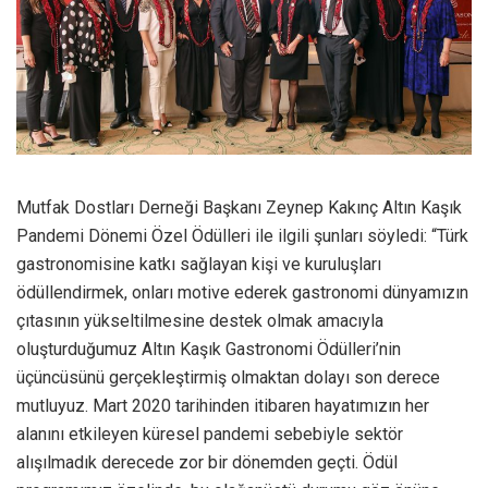
Mutfak Dostları Derneği Başkanı Zeynep Kakınç Altın Kaşık
Pandemi Dönemi Özel Ödülleri ile ilgili şunları söyledi: “Türk
gastronomisine katkı sağlayan kişi ve kuruluşları
ödüllendirmek, onları motive ederek gastronomi dünyamızın
çıtasının yükseltilmesine destek olmak amacıyla
oluşturduğumuz Altın Kaşık Gastronomi Ödülleri’nin
üçüncüsünü gerçekleştirmiş olmaktan dolayı son derece
mutluyuz. Mart 2020 tarihinden itibaren hayatımızın her
alanını etkileyen küresel pandemi sebebiyle sektör
alışılmadık derecede zor bir dönemden geçti. Ödül