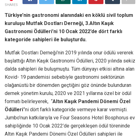
SHARES
Türkiye’nin gastronomi alanındaki en köklü sivil toplum
kuruluşu Mutfak Dostları Derneği, 3.Altın Kaşık
Gastronomi Ödülleri’ni 10 Ocak 2022’de dört farklı
kategoride sahipleri ile buluşturdu.
Mutfak Dostları Derneği’nin 2019 yılında onur ödülü vererek
başlattığı Altın Kaşık Gastronomi Ödülleri, 2020 yılında sekiz
dalda sahipleri ile buluşmuştu. Tüm dünyayı etkisi altına alan
Kovid- 19 pandemisi sebebiyle gastronomi sektörünün
olağanüstü bir dönemden geçtiğini göz önünde bulunduran
dernek yönetim kurulu, 2020 ve 2021 yıllarına özel bir ödül
formatı belirleyerek, “
Altın Kaşık
Pandemi Dönemi Özel
Ödülleri
”ni dört farklı kategoride vermeye karar vermişti.
Jumbo’nun katkılarıyla ve Four Seasons Hotel Bosphorus ev
sahipliğinde 10 Ocak 2022’de gerçekleşen ödül töreninde
Altın Kaşık Pandemi Dönemi Özel Ödülleri sahipleri ile