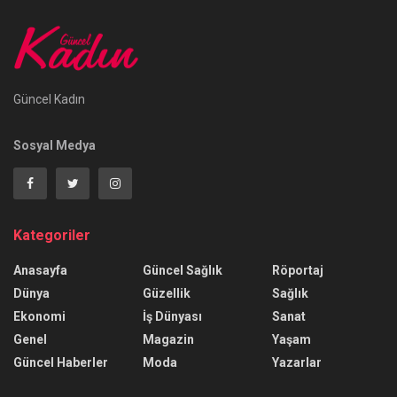
Güncel Kadın
Sosyal Medya
Kategoriler
Anasayfa
Güncel Sağlık
Röportaj
Dünya
Güzellik
Sağlık
Ekonomi
İş Dünyası
Sanat
Genel
Magazin
Yaşam
Güncel Haberler
Moda
Yazarlar