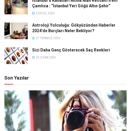
İstanbul’u Kanatları Altına Alan Ressam İrem
Çamlıca : “İstanbul Yeri Göğü Altın Şehir”
4 EYLÜL 2024
Astroloji Yolculuğu: Gökyüzünden Haberler
2024’de Burçları Neler Bekliyor?
27 TEMMUZ 2025
Sizi Daha Genç Gösterecek Saç Renkleri
22 OCAK 2024
Son Yazılar