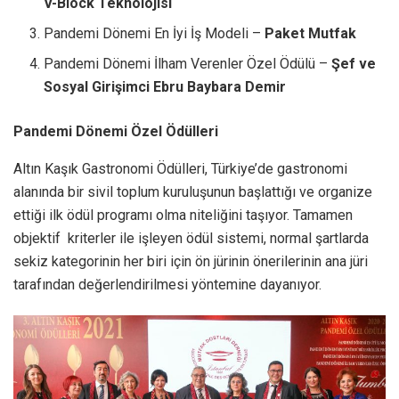
V-Block Teknolojisi
Pandemi Dönemi En İyi İş Modeli –
Paket Mutfak
Pandemi Dönemi İlham Verenler Özel Ödülü –
Şef ve
Sosyal Girişimci Ebru Baybara Demir
Pandemi Dönemi Özel Ödülleri
Altın Kaşık Gastronomi Ödülleri, Türkiye’de gastronomi
alanında bir sivil toplum kuruluşunun başlattığı ve organize
ettiği ilk ödül programı olma niteliğini taşıyor. Tamamen
objektif kriterler ile işleyen ödül sistemi, normal şartlarda
sekiz kategorinin her biri için ön jürinin önerilerinin ana jüri
tarafından değerlendirilmesi yöntemine dayanıyor.