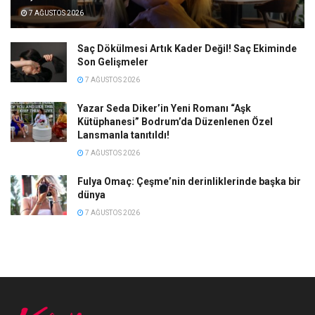
7 AĞUSTOS 2026
Saç Dökülmesi Artık Kader Değil! Saç Ekiminde
Son Gelişmeler
7 AĞUSTOS 2026
Yazar Seda Diker’in Yeni Romanı “Aşk
Kütüphanesi” Bodrum’da Düzenlenen Özel
Lansmanla tanıtıldı!
7 AĞUSTOS 2026
Fulya Omaç: Çeşme’nin derinliklerinde başka bir
dünya
7 AĞUSTOS 2026