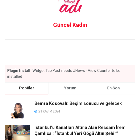
Güncel Kadın
Plugin Install
: Widget Tab Post needs JNews - View Counter to be
installed
Popüler
Yorum
En Son
Semra Kosovalı: Seçim sonucu ve gelecek
21 KASIM 2024
İstanbul’u Kanatları Altına Alan Ressam İrem
Çamlıca : “İstanbul Yeri Göğü Altın Şehir”