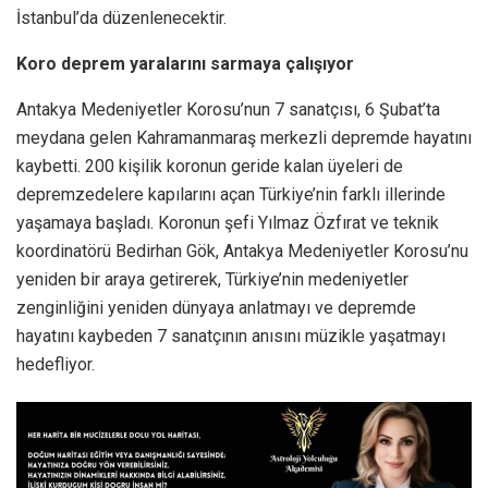
İstanbul’da düzenlenecektir.
Koro deprem yaralarını sarmaya çalışıyor
Antakya Medeniyetler Korosu’nun 7 sanatçısı, 6 Şubat’ta
meydana gelen Kahramanmaraş merkezli depremde hayatını
kaybetti. 200 kişilik koronun geride kalan üyeleri de
depremzedelere kapılarını açan Türkiye’nin farklı illerinde
yaşamaya başladı. Koronun şefi Yılmaz Özfırat ve teknik
koordinatörü Bedirhan Gök, Antakya Medeniyetler Korosu’nu
yeniden bir araya getirerek, Türkiye’nin medeniyetler
zenginliğini yeniden dünyaya anlatmayı ve depremde
hayatını kaybeden 7 sanatçının anısını müzikle yaşatmayı
hedefliyor.