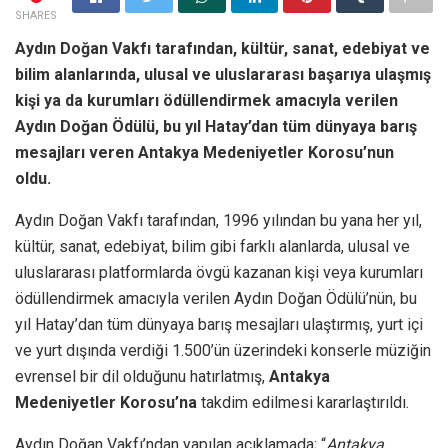
SHARES
Aydın Doğan Vakfı tarafından, kültür, sanat, edebiyat ve
bilim alanlarında, ulusal ve uluslararası başarıya ulaşmış
kişi ya da kurumları ödüllendirmek amacıyla verilen
Aydın Doğan Ödülü, bu yıl Hatay’dan tüm dünyaya barış
mesajları veren Antakya Medeniyetler Korosu’nun
oldu.
Aydın Doğan Vakfı tarafından, 1996 yılından bu yana her yıl,
kültür, sanat, edebiyat, bilim gibi farklı alanlarda, ulusal ve
uluslararası platformlarda övgü kazanan kişi veya kurumları
ödüllendirmek amacıyla verilen Aydın Doğan Ödülü’nün, bu
yıl Hatay’dan tüm dünyaya barış mesajları ulaştırmış, yurt içi
ve yurt dışında verdiği 1.500’ün üzerindeki konserle müziğin
evrensel bir dil olduğunu hatırlatmış,
Antakya
Medeniyetler Korosu’na
takdim edilmesi kararlaştırıldı.
Aydın Doğan Vakfı’ndan yapılan açıklamada; “
Antakya