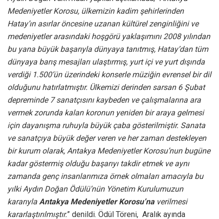
Medeniyetler Korosu, ülkemizin kadim şehirlerinden
Hatay’ın asırlar öncesine uzanan kültürel zenginliğini ve
medeniyetler arasındaki hoşgörü yaklaşımını 2008 yılından
bu yana büyük başarıyla dünyaya tanıtmış, Hatay’dan tüm
dünyaya barış mesajları ulaştırmış, yurt içi ve yurt dışında
verdiği 1.500’ün üzerindeki konserle müziğin evrensel bir dil
olduğunu hatırlatmıştır. Ülkemizi derinden sarsan 6 Şubat
depreminde 7 sanatçısını kaybeden ve çalışmalarına ara
vermek zorunda kalan koronun yeniden bir araya gelmesi
için dayanışma ruhuyla büyük çaba gösterilmiştir. Sanata
ve sanatçıya büyük değer veren ve her zaman destekleyen
bir kurum olarak, Antakya Medeniyetler Korosu’nun bugüne
kadar göstermiş olduğu başarıyı takdir etmek ve aynı
zamanda genç insanlarımıza örnek olmaları amacıyla bu
yılki Aydın Doğan Ödülü’nün Yönetim Kurulumuzun
kararıyla
Antakya Medeniyetler Korosu’na
verilmesi
kararlaştırılmıştır.
” denildi. Ödül Töreni, Aralık ayında