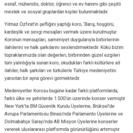
esnaf, mühendis, doktor, öğrenci ve ev hanımı gibi çeşitli
meslek ve sosyal gruplardan kişiler bulunmaktadır.
Yılmaz Özfırat’ın şefliğini yaptığı koro, ‘Barış, hoşgörü,
kardeşlik ve sevgi mesajları vermek üzere kurulmuştur.
Koronun mensupları, samimiyet duygularıyla birbirlerinin
ilahilerini ve halk şarkılarını seslendirmektedir. Kökü bizim
topraklarımızda olan değerleri, birbirinden güzel ezgileri
tüm yalınlığıyla sunan koro, okudukları farklı kültürlere ait
ilahiler, halk şarkıları ve türkülerle Türkiye medeniyetini
yansıtan bir ayna görevi görmektedir.
Medeniyetler Korosu bugüne kadar farklı platformlarda,
farklı ülke ve şehirlerde 1.500’ün üzerinde konser vermiştir.
New York’ta BM Güvenlik Kurulu Üyelerine, Brüksel’de
Avrupa Parlamentosu Binası’nda Parlamento Üyelerine ve
Dolmabahçe Sarayı’nda AB Misyon Üyelerine konserler
vererek uluslararası platformda görünürlüğünü artırmıştır.