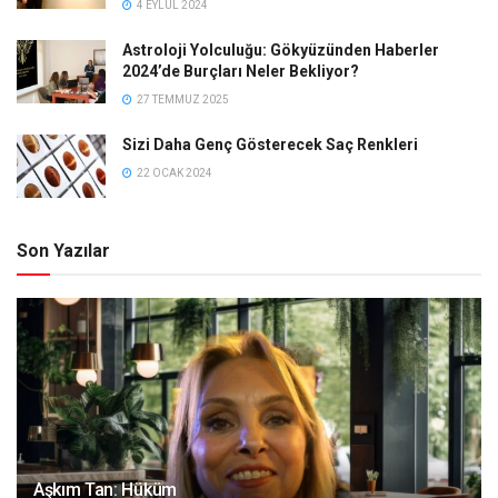
4 EYLÜL 2024
Astroloji Yolculuğu: Gökyüzünden Haberler
2024’de Burçları Neler Bekliyor?
27 TEMMUZ 2025
Sizi Daha Genç Gösterecek Saç Renkleri
22 OCAK 2024
Son Yazılar
Aşkım Tan: Hüküm