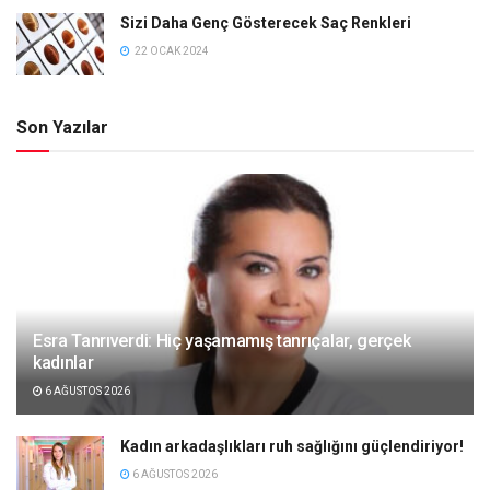
Sizi Daha Genç Gösterecek Saç Renkleri
22 OCAK 2024
Son Yazılar
Esra Tanrıverdi: Hiç yaşamamış tanrıçalar, gerçek
kadınlar
6 AĞUSTOS 2026
Kadın arkadaşlıkları ruh sağlığını güçlendiriyor!
6 AĞUSTOS 2026