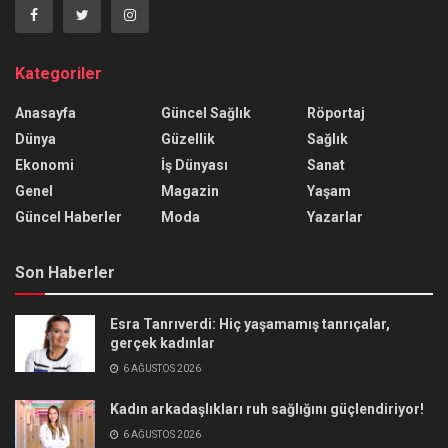
Kategoriler
Anasayfa
Güncel Sağlık
Röportaj
Dünya
Güzellik
Sağlık
Ekonomi
İş Dünyası
Sanat
Genel
Magazin
Yaşam
Güncel Haberler
Moda
Yazarlar
Son Haberler
Esra Tanrıverdi: Hiç yaşamamış tanrıçalar,
gerçek kadınlar
6 AĞUSTOS 2026
Kadın arkadaşlıkları ruh sağlığını güçlendiriyor!
6 AĞUSTOS 2026