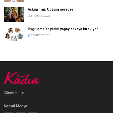
Aşkım Tan: Çözüm nerede?
6 AĞUSTOS 2026
Uygulamalar yerini yapay zekaya bırakıyor
6 AĞUSTOS 2026
Güncel Kadın
Sosyal Medya