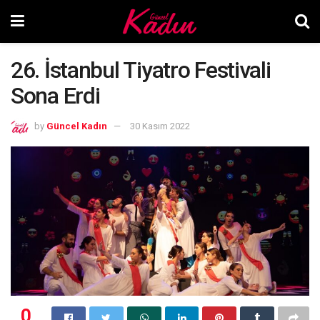
26. İstanbul Tiyatro Festivali
Sona Erdi
by
Güncel Kadın
30 Kasım 2022
0