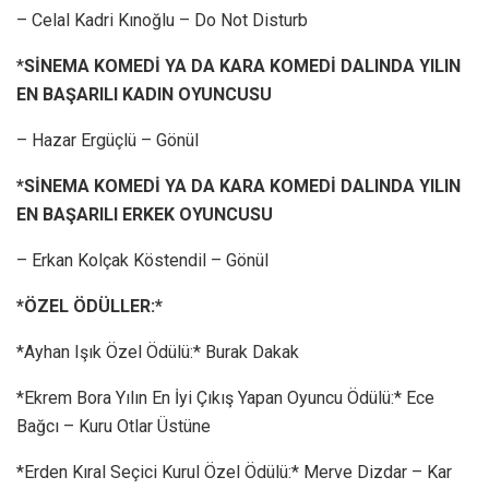
– Celal Kadri Kınoğlu – Do Not Disturb
*
SİNEMA KOMEDİ YA DA KARA KOMEDİ DALINDA YILIN
EN BAŞARILI KADIN OYUNCUSU
– Hazar Ergüçlü – Gönül
*SİNEMA KOMEDİ YA DA KARA KOMEDİ DALINDA YILIN
EN BAŞARILI ERKEK OYUNCUSU
– Erkan Kolçak Köstendil – Gönül
*ÖZEL ÖDÜLLER:*
*Ayhan Işık Özel Ödülü:* Burak Dakak
*Ekrem Bora Yılın En İyi Çıkış Yapan Oyuncu Ödülü:* Ece
Bağcı – Kuru Otlar Üstüne
*Erden Kıral Seçici Kurul Özel Ödülü:* Merve Dizdar – Kar