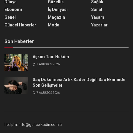
Dünya
Güzellik
Sağlık
Ekonomi
İş Dünyası
Sanat
Genel
Magazin
Yaşam
Güncel Haberler
Moda
Yazarlar
Son Haberler
Aşkım Tan: Hüküm
7 AĞUSTOS 2026
Saç Dökülmesi Artık Kader Değil! Saç Ekiminde
Son Gelişmeler
7 AĞUSTOS 2026
İletişim: info@guncelkadin.com.tr