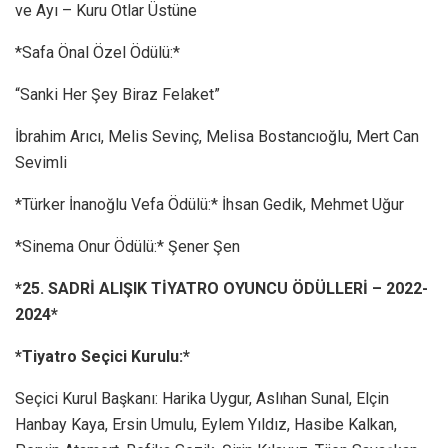
ve Ayı – Kuru Otlar Üstüne
*Safa Önal Özel Ödülü:*
“Sanki Her Şey Biraz Felaket”
İbrahim Arıcı, Melis Sevinç, Melisa Bostancıoğlu, Mert Can
Sevimli
*Türker İnanoğlu Vefa Ödülü:* İhsan Gedik, Mehmet Uğur
*Sinema Onur Ödülü:* Şener Şen
*25. SADRİ ALIŞIK TİYATRO OYUNCU ÖDÜLLERİ –
2022-
2024
*
*Tiyatro Seçici Kurulu:*
Seçici Kurul Başkanı: Harika Uygur, Aslıhan Sunal, Elçin
Hanbay Kaya, Ersin Umulu, Eylem Yıldız, Hasibe Kalkan,