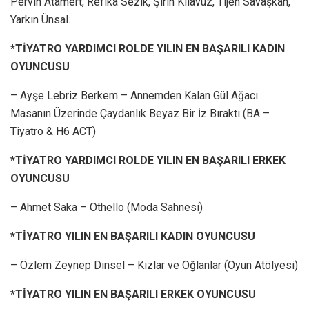
Pervin Atamert, Refika Sezik, Şirin Kılavuz, Tijen Savaşkan,
Yarkın Ünsal.
*TİYATRO YARDIMCI ROLDE YILIN EN BAŞARILI KADIN
OYUNCUSU
– Ayşe Lebriz Berkem – Annemden Kalan Gül Ağacı
Masanın Üzerinde Çaydanlık Beyaz Bir İz Bıraktı (BA –
Tiyatro & H6 ACT)
*TİYATRO YARDIMCI ROLDE YILIN EN BAŞARILI ERKEK
OYUNCUSU
– Ahmet Saka – Othello (Moda Sahnesi)
*TİYATRO YILIN EN BAŞARILI KADIN OYUNCUSU
– Özlem Zeynep Dinsel – Kızlar ve Oğlanlar (Oyun Atölyesi)
*TİYATRO YILIN EN BAŞARILI ERKEK OYUNCUSU