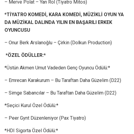
– Merve Polat – Yan Rol (Tiyatro Mitos)
*TİYATRO KOMEDİ, KARA KOMEDİ, MÜZİKLİ OYUN YA
DA MÜZİKAL DALINDA YILIN EN BAŞARILI ERKEK
OYUNCUSU
– Onur Berk Arslanoğlu – Çirkin (Dolkun Production)
*ÖZEL ÖDÜLLER:*
*Üstün Akmen Umut Vadeden Genç Oyuncu Ödülü:*
– Emrecan Karakurum – Bu Taraftan Daha Güzelim (D22)
– Simge Sabancılar – Bu Taraftan Daha Güzelim (D22)
*Seçici Kurul Özel Ödülü:*
– Peer Gynt Düzenleniyor (Pax Tiyatro)
*HDI Sigorta Özel Ödülü:*