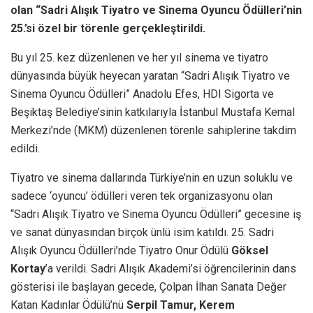
olan “Sadri Alışık Tiyatro ve Sinema Oyuncu Ödülleri’nin
25.’si özel bir törenle gerçekleştirildi.
Bu yıl 25. kez düzenlenen ve her yıl sinema ve tiyatro
dünyasında büyük heyecan yaratan “Sadri Alışık Tiyatro ve
Sinema Oyuncu Ödülleri” Anadolu Efes, HDI Sigorta ve
Beşiktaş Belediye’sinin katkılarıyla İstanbul Mustafa Kemal
Merkezi’nde (MKM) düzenlenen törenle sahiplerine takdim
edildi.
Tiyatro ve sinema dallarında Türkiye’nin en uzun soluklu ve
sadece ‘oyuncu’ ödülleri veren tek organizasyonu olan
“Sadri Alışık Tiyatro ve Sinema Oyuncu Ödülleri” gecesine iş
ve sanat dünyasından birçok ünlü isim katıldı. 25. Sadri
Alışık Oyuncu Ödülleri’nde Tiyatro Onur Ödülü
Göksel
Kortay
’a verildi. Sadri Alışık Akademi’si öğrencilerinin dans
gösterisi ile başlayan gecede, Çolpan İlhan Sanata Değer
Katan Kadınlar Ödülü’nü
Serpil Tamur, Kerem