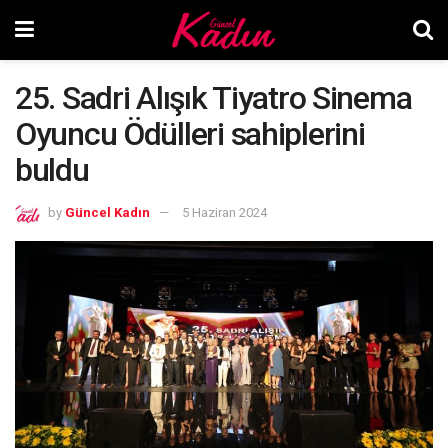
25. Sadri Alışık Tiyatro Sinema
Oyuncu Ödülleri sahiplerini
buldu
by
Güncel Kadın
5 Haziran 2024