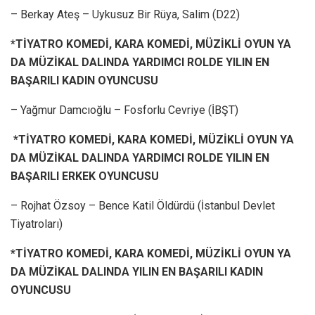
– Berkay Ateş – Uykusuz Bir Rüya, Salim (D22)
*TİYATRO KOMEDİ, KARA KOMEDİ, MÜZİKLİ OYUN YA
DA MÜZİKAL DALINDA YARDIMCI ROLDE YILIN EN
BAŞARILI KADIN OYUNCUSU
– Yağmur Damcıoğlu – Fosforlu Cevriye (İBŞT)
*TİYATRO KOMEDİ, KARA KOMEDİ, MÜZİKLİ OYUN YA
DA MÜZİKAL DALINDA YARDIMCI ROLDE YILIN EN
BAŞARILI ERKEK OYUNCUSU
– Rojhat Özsoy – Bence Katil Öldürdü (İstanbul Devlet
Tiyatroları)
*TİYATRO KOMEDİ, KARA KOMEDİ, MÜZİKLİ OYUN YA
DA MÜZİKAL DALINDA YILIN EN BAŞARILI KADIN
OYUNCUSU