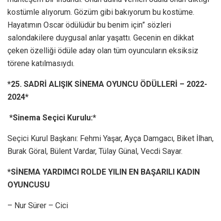
kostümle alıyorum. Gözüm gibi bakıyorum bu kostüme.
Hayatımın Oscar ödülüdür bu benim için” sözleri
salondakilere duygusal anlar yaşattı. Gecenin en dikkat
çeken özelliği ödüle aday olan tüm oyuncuların eksiksiz
törene katılmasıydı.
*25. SADRİ ALIŞIK SİNEMA OYUNCU ÖDÜLLERİ –
2022-
2024
*
*Sinema Seçici Kurulu:*
Seçici Kurul Başkanı: Fehmi Yaşar, Ayça Damgacı, Biket İlhan,
Burak Göral, Bülent Vardar, Tülay Günal, Vecdi Sayar.
*SİNEMA YARDIMCI ROLDE YILIN EN BAŞARILI KADIN
OYUNCUSU
– Nur Sürer – Cici