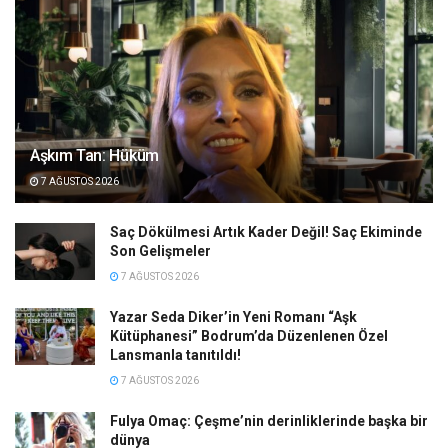
Aşkım Tan: Hüküm
7 AĞUSTOS 2026
Saç Dökülmesi Artık Kader Değil! Saç Ekiminde
Son Gelişmeler
7 AĞUSTOS 2026
Yazar Seda Diker’in Yeni Romanı “Aşk
Kütüphanesi” Bodrum’da Düzenlenen Özel
Lansmanla tanıtıldı!
7 AĞUSTOS 2026
Fulya Omaç: Çeşme’nin derinliklerinde başka bir
dünya