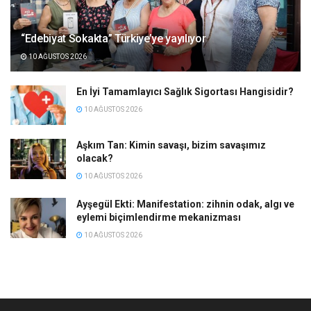
“Edebiyat Sokakta” Türkiye’ye yayılıyor
10 AĞUSTOS 2026
En İyi Tamamlayıcı Sağlık Sigortası Hangisidir?
10 AĞUSTOS 2026
Aşkım Tan: Kimin savaşı, bizim savaşımız
olacak?
10 AĞUSTOS 2026
Ayşegül Ekti: Manifestation: zihnin odak, algı ve
eylemi biçimlendirme mekanizması
10 AĞUSTOS 2026