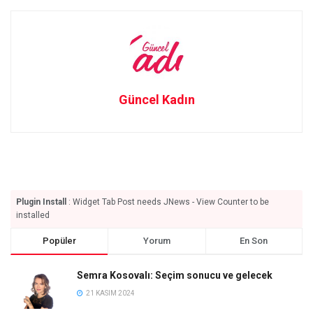
Güncel Kadın
Plugin Install
: Widget Tab Post needs JNews - View Counter to be
installed
Popüler
Yorum
En Son
Semra Kosovalı: Seçim sonucu ve gelecek
21 KASIM 2024