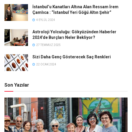
İstanbul’u Kanatları Altına Alan Ressam İrem
Çamlıca : “İstanbul Yeri Göğü Altın Şehir”
4 EYLÜL 2024
Astroloji Yolculuğu: Gökyüzünden Haberler
2024’de Burçları Neler Bekliyor?
27 TEMMUZ 2025
Sizi Daha Genç Gösterecek Saç Renkleri
22 OCAK 2024
Son Yazılar