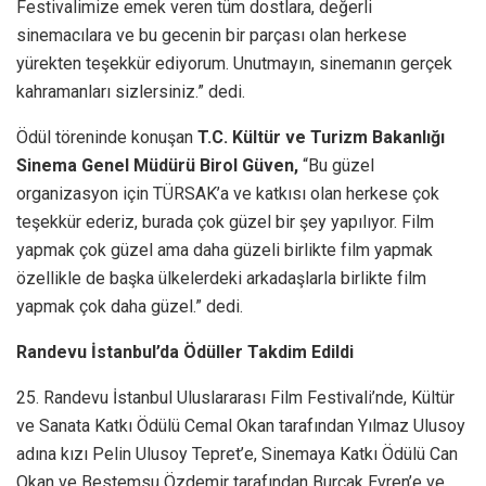
Festivalimize emek veren tüm dostlara, değerli
sinemacılara ve bu gecenin bir parçası olan herkese
yürekten teşekkür ediyorum. Unutmayın, sinemanın gerçek
kahramanları sizlersiniz.” dedi.
Ödül töreninde konuşan
T.C. Kültür ve Turizm Bakanlığı
Sinema Genel Müdürü Birol Güven,
“Bu güzel
organizasyon için TÜRSAK’a ve katkısı olan herkese çok
teşekkür ederiz, burada çok güzel bir şey yapılıyor. Film
yapmak çok güzel ama daha güzeli birlikte film yapmak
özellikle de başka ülkelerdeki arkadaşlarla birlikte film
yapmak çok daha güzel.” dedi.
Randevu İstanbul’da Ödüller Takdim Edildi
25. Randevu İstanbul Uluslararası Film Festivali’nde, Kültür
ve Sanata Katkı Ödülü Cemal Okan tarafından Yılmaz Ulusoy
adına kızı Pelin Ulusoy Tepret’e, Sinemaya Katkı Ödülü Can
Okan ve Bestemsu Özdemir tarafından Burçak Evren’e ve