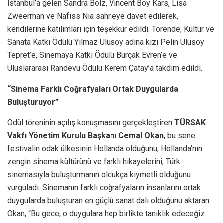
İstanbul’a gelen Sandra Bolz, Vincent Boy Kars, Lisa
Zweerman ve Nafiss Nia sahneye davet edilerek,
kendilerine katılımları için teşekkür edildi. Törende; Kültür ve
Sanata Katkı Ödülü Yılmaz Ulusoy adına kızı Pelin Ulusoy
Tepret’e, Sinemaya Katkı Ödülü Burçak Evren’e ve
Uluslararası Randevu Ödülü Kerem Çatay’a takdim edildi.
“Sinema Farklı Coğrafyaları Ortak Duygularda
Buluşturuyor”
Ödül töreninin açılış konuşmasını gerçekleştiren
TÜRSAK
Vakfı Yönetim Kurulu Başkanı Cemal Okan
, bu sene
festivalin odak ülkesinin Hollanda olduğunu, Hollanda’nın
zengin sinema kültürünü ve farklı hikayelerini, Türk
sinemasıyla buluşturmanın oldukça kıymetli olduğunu
vurguladı. Sinemanın farklı coğrafyaların insanlarını ortak
duygularda buluşturan en güçlü sanat dalı olduğunu aktaran
Okan, “Bu gece, o duygulara hep birlikte tanıklık edeceğiz.