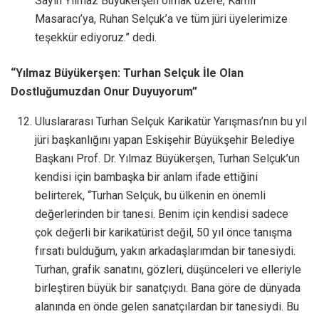
Sayın Yılmaz Büyükerşen olmak üzere, Kamil
Masaracı’ya, Ruhan Selçuk’a ve tüm jüri üyelerimize
teşekkür ediyoruz.” dedi.
“Yılmaz Büyükerşen: Turhan Selçuk İle Olan
Dostluğumuzdan Onur Duyuyorum”
Uluslararası Turhan Selçuk Karikatür Yarışması’nın bu yıl
jüri başkanlığını yapan Eskişehir Büyükşehir Belediye
Başkanı Prof. Dr. Yılmaz Büyükerşen, Turhan Selçuk’un
kendisi için bambaşka bir anlam ifade ettiğini
belirterek, “Turhan Selçuk, bu ülkenin en önemli
değerlerinden bir tanesi. Benim için kendisi sadece
çok değerli bir karikatürist değil, 50 yıl önce tanışma
fırsatı bulduğum, yakın arkadaşlarımdan bir tanesiydi.
Turhan, grafik sanatını, gözleri, düşünceleri ve elleriyle
birleştiren büyük bir sanatçıydı. Bana göre de dünyada
alanında en önde gelen sanatçılardan bir tanesiydi. Bu