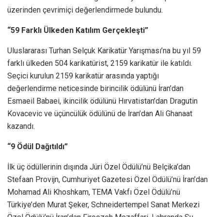
üzerinden çevrimiçi değerlendirmede bulundu.
“59 Farklı Ülkeden Katılım Gerçekleşti”
Uluslararası Turhan Selçuk Karikatür Yarışması’na bu yıl 59
farklı ülkeden 504 karikatürist, 2159 karikatür ile katıldı.
Seçici kurulun 2159 karikatür arasında yaptığı
değerlendirme neticesinde birincilik ödülünü İran’dan
Esmaeil Babaei, ikincilik ödülünü Hırvatistan’dan Dragutin
Kovacevic ve üçüncülük ödülünü de İran’dan Ali Ghanaat
kazandı.
“9 Ödül Dağıtıldı”
İlk üç ödüllerinin dışında Jüri Özel Ödülü’nü Belçika’dan
Stefaan Provijn, Cumhuriyet Gazetesi Özel Ödülü’nü İran’dan
Mohamad Ali Khoshkam, TEMA Vakfı Özel Ödülü’nü
Türkiye’den Murat Şeker, Schneidertempel Sanat Merkezi