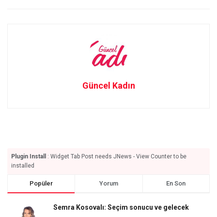
Güncel Kadın
Plugin Install
: Widget Tab Post needs JNews - View Counter to be
installed
Popüler
Yorum
En Son
Semra Kosovalı: Seçim sonucu ve gelecek