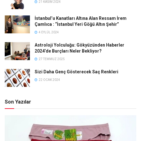
21 KASIM 2024
İstanbul’u Kanatları Altına Alan Ressam İrem
Çamlıca : “İstanbul Yeri Göğü Altın Şehir”
4 EYLÜL 2024
Astroloji Yolculuğu: Gökyüzünden Haberler
2024’de Burçları Neler Bekliyor?
27 TEMMUZ 2025
Sizi Daha Genç Gösterecek Saç Renkleri
22 OCAK 2024
Son Yazılar