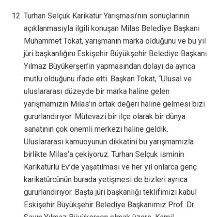
Turhan Selçuk Karikatür Yarışması’nın sonuçlarının
açıklanmasıyla ilgili konuşan Milas Belediye Başkanı
Muhammet Tokat, yarışmanın marka olduğunu ve bu yıl
jüri başkanlığını Eskişehir Büyükşehir Belediye Başkanı
Yılmaz Büyükerşen’in yapmasından dolayı da ayrıca
mutlu olduğunu ifade etti. Başkan Tokat, “Ulusal ve
uluslararası düzeyde bir marka haline gelen
yarışmamızın Milas’ın ortak değeri haline gelmesi bizi
gururlandırıyor. Mütevazi bir ilçe olarak bir dünya
sanatının çok önemli merkezi haline geldik.
Uluslararası kamuoyunun dikkatini bu yarışmamızla
birlikte Milas’a çekiyoruz. Turhan Selçuk isminin
Karikatürlü Ev’de yaşatılması ve her yıl onlarca genç
karikatürcünün burada yetişmesi de bizleri ayrıca
gururlandırıyor. Başta jüri başkanlığı teklifimizi kabul
Eskişehir Büyükşehir Belediye Başkanımız Prof. Dr.