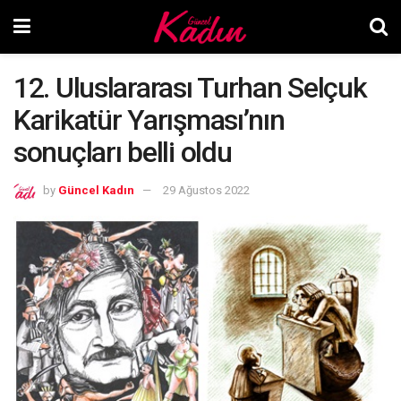
12. Uluslararası Turhan Selçuk
Karikatür Yarışması’nın
sonuçları belli oldu
by
Güncel Kadın
29 Ağustos 2022