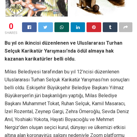
0
SHARES
Bu yıl on ikincisi düzenlenen ve Uluslararası Turhan
Selçuk Karikatür Yarışması’nda ödül almaya hak
kazanan karikatürler belli oldu.
Milas Belediyesi tarafından bu yıl 12’ncisi düzenlenen
Uluslararası Turhan Selçuk Karikatür Yarışması’nın sonuçları
belli oldu. Eskişehir Büyükşehir Belediye Başkanı Yılmaz
Büyükerşen’in jüri başkanlığını yaptığı, Milas Belediye
Başkanı Muhammet Tokat, Ruhan Selçuk, Kamil Masaracı,
İzel Rozental, Zeynep Gargi, Zehra Ömeroğlu, Sevda Deniz
Anıl, Yoshiaki Yokota, Hayati Boyacıoğlu ve Mehmet
Nergiz’den oluşan seçici kurul, dünyayı ve ülkemizi etkisi
altına alan koronavirüs salgını nedeniyle Zoom platformu