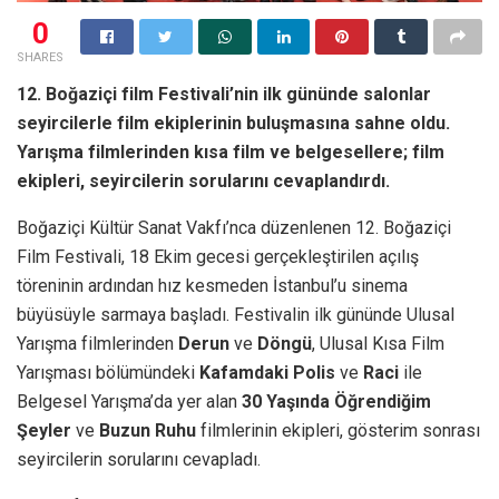
0
SHARES
12. Boğaziçi film Festivali’nin ilk gününde salonlar
seyircilerle film ekiplerinin buluşmasına sahne oldu.
Yarışma filmlerinden kısa film ve belgesellere; film
ekipleri, seyircilerin sorularını cevaplandırdı.
Boğaziçi Kültür Sanat Vakfı’nca düzenlenen 12. Boğaziçi
Film Festivali, 18 Ekim gecesi gerçekleştirilen açılış
töreninin ardından hız kesmeden İstanbul’u sinema
büyüsüyle sarmaya başladı. Festivalin ilk gününde Ulusal
Yarışma filmlerinden
Derun
ve
Döngü
, Ulusal Kısa Film
Yarışması bölümündeki
Kafamdaki Polis
ve
Raci
ile
Belgesel Yarışma’da yer alan
30 Yaşında Öğrendiğim
Şeyler
ve
Buzun Ruhu
filmlerinin ekipleri, gösterim sonrası
seyircilerin sorularını cevapladı.