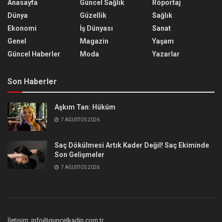
Anasayfa
Güncel Sağlık
Röportaj
Dünya
Güzellik
Sağlık
Ekonomi
İş Dünyası
Sanat
Genel
Magazin
Yaşam
Güncel Haberler
Moda
Yazarlar
Son Haberler
Aşkım Tan: Hüküm
7 AĞUSTOS 2026
Saç Dökülmesi Artık Kader Değil! Saç Ekiminde
Son Gelişmeler
7 AĞUSTOS 2026
İletişim: info@guncelkadin.com.tr