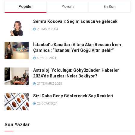
Popüler
Yorum
En Son
Semra Kosovalı: Seçim sonucu ve gelecek
21 KASIM 2024
İstanbul’u Kanatları Altına Alan Ressam İrem
Çamlıca : “İstanbul Yeri Göğü Altın Şehir”
4 EYLÜL 2024
Astroloji Yolculuğu: Gökyüzünden Haberler
2024’de Burçları Neler Bekliyor?
27 TEMMUZ 2025
Sizi Daha Genç Gösterecek Saç Renkleri
22 OCAK 2024
Son Yazılar