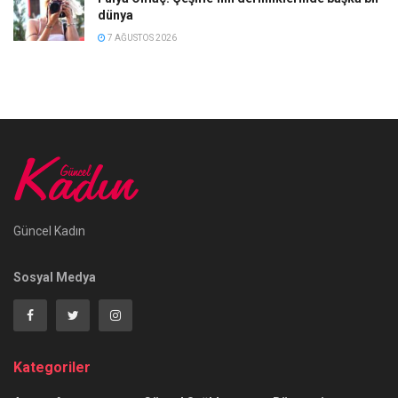
dünya
7 AĞUSTOS 2026
Güncel Kadın
Sosyal Medya
Kategoriler