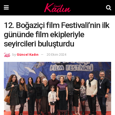
12. Boğaziçi film Festivali’nin ilk
gününde film ekipleriyle
seyircileri buluşturdu
by
Güncel Kadın
20 Ekim 2024