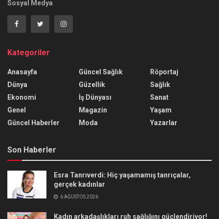
Sosyal Medya
Kategoriler
Anasayfa
Güncel Sağlık
Röportaj
Dünya
Güzellik
Sağlık
Ekonomi
İş Dünyası
Sanat
Genel
Magazin
Yaşam
Güncel Haberler
Moda
Yazarlar
Son Haberler
Esra Tanrıverdi: Hiç yaşamamış tanrıçalar,
gerçek kadınlar
6 AĞUSTOS 2026
Kadın arkadaşlıkları ruh sağlığını güçlendiriyor!