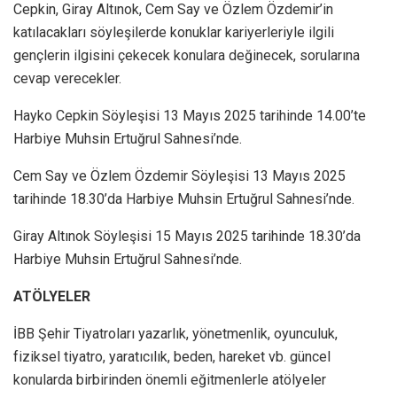
Cepkin, Giray Altınok, Cem Say ve Özlem Özdemir’in
katılacakları söyleşilerde konuklar kariyerleriyle ilgili
gençlerin ilgisini çekecek konulara değinecek, sorularına
cevap verecekler.
Hayko Cepkin Söyleşisi 13 Mayıs 2025 tarihinde 14.00’te
Harbiye Muhsin Ertuğrul Sahnesi’nde.
Cem Say ve Özlem Özdemir Söyleşisi 13 Mayıs 2025
tarihinde 18.30’da Harbiye Muhsin Ertuğrul Sahnesi’nde.
Giray Altınok Söyleşisi 15 Mayıs 2025 tarihinde 18.30’da
Harbiye Muhsin Ertuğrul Sahnesi’nde.
ATÖLYELER
İBB Şehir Tiyatroları yazarlık, yönetmenlik, oyunculuk,
fiziksel tiyatro, yaratıcılık, beden, hareket vb. güncel
konularda birbirinden önemli eğitmenlerle atölyeler