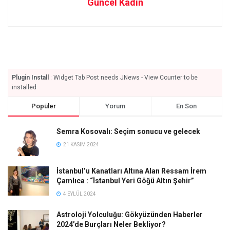
Güncel Kadın
Plugin Install
: Widget Tab Post needs JNews - View Counter to be
installed
Popüler
Yorum
En Son
Semra Kosovalı: Seçim sonucu ve gelecek
21 KASIM 2024
İstanbul’u Kanatları Altına Alan Ressam İrem
Çamlıca : “İstanbul Yeri Göğü Altın Şehir”
4 EYLÜL 2024
Astroloji Yolculuğu: Gökyüzünden Haberler
2024’de Burçları Neler Bekliyor?