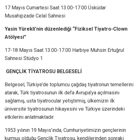
17 Mayıs Cumartesi Saat 13.00-17.00 Üsküdar
Musahipzade Celal Sahnesi
Yasin Yürekli’nin düzenlediği “Fiziksel Tiyatro-Clown
Atölyesi”
17-18 Mayıs Saat 13.00-17.00 Harbiye Muhsin Ertuğrul
Sahnesi Stüdyo 1
GENÇLİK TİYATROSU BELGESELİ
Belgesel, Türkiye’de toplumcu çağdaş tiyatronun temellerini
atarak, Türk tiyatrosunun ilk defa Avrupa’ya açılmasını
sağlamış, usta tiyatrocular yetiştirmiş, ülkemizin ilk
üniversite tiyatrosunun hikayesini ve Türkiye üzerindeki
etkilerini anlatmaktadır.
1953 yılının 19 Mayıs’ında, Cumhuriyetimizin gençlerinin
kurmuş olduğu Gençlik Tiyatrosu, kendilerinden sonraki