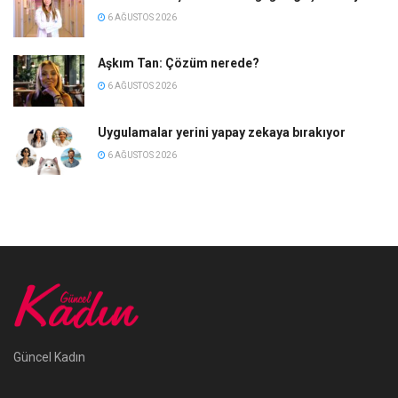
6 AĞUSTOS 2026
Aşkım Tan: Çözüm nerede?
6 AĞUSTOS 2026
Uygulamalar yerini yapay zekaya bırakıyor
6 AĞUSTOS 2026
Güncel Kadın