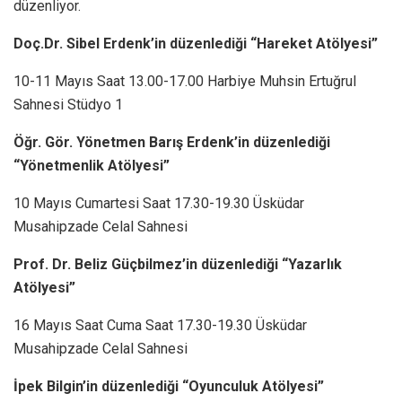
düzenliyor.
Doç.Dr. Sibel Erdenk’in düzenlediği “Hareket Atölyesi”
10-11 Mayıs Saat 13.00-17.00 Harbiye Muhsin Ertuğrul
Sahnesi Stüdyo 1
Öğr. Gör. Yönetmen Barış Erdenk’in düzenlediği
“Yönetmenlik Atölyesi”
10 Mayıs Cumartesi Saat 17.30-19.30 Üsküdar
Musahipzade Celal Sahnesi
Prof. Dr. Beliz Güçbilmez’in düzenlediği “Yazarlık
Atölyesi”
16 Mayıs Saat Cuma Saat 17.30-19.30 Üsküdar
Musahipzade Celal Sahnesi
İpek Bilgin’in düzenlediği “Oyunculuk Atölyesi”