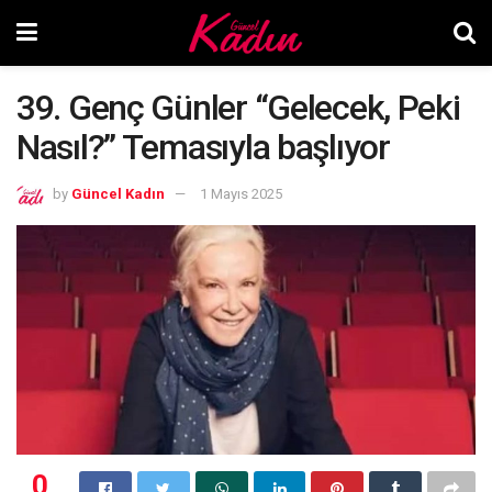
39. Genç Günler “Gelecek, Peki
Nasıl?” Temasıyla başlıyor
by
Güncel Kadın
1 Mayıs 2025
0