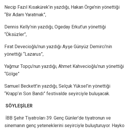
Necip Fazıl Kısakürek’in yazdığı, Hakan Örge’nin yönettiği
“Bir Adam Yaratmak”,
Dennis Kelly’nin yazdığı, Ogeday Erkut’un yönettiği
“Öksüzler”,
Fırat Devecioğlu’nun yazdığı Ayşe Günyüz Demirci’nin
yönettiği “Lazarus”,
Yağmur Topçu’nun yazdığı, Ahmet Kahvecioğlu’nun yönettiği
“Gölge”
Samuel Beckett’in yazdığı, Selçuk Yüksel’in yönettiği
“Krapp’ın Son Bandı” festivalde seyirciyle buluşacak.
SÖYLEŞİLER
İBB Şehir Tiyatroları 39. Genç Günler’de tiyatronun ve
sinemanın genç yeteneklerini seyirciyle buluşturuyor. Hayko