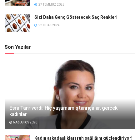
27 TEMMUZ 2025
Sizi Daha Genç Gösterecek Saç Renkleri
22 OCAK 2024
Son Yazılar
Esra Tanrıverdi: Hiç yaşamamış tanrıçalar, gerçek
kadınlar
6 AĞUSTOS 2026
Kadın arkadaşlıkları ruh sağlığını güçlendiriyor!