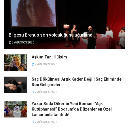
Bilgesu Erenus son yolculuğuna uğurlandı
8 AĞUSTOS 2026
Aşkım Tan: Hüküm
7 AĞUSTOS 2026
Saç Dökülmesi Artık Kader Değil! Saç Ekiminde
Son Gelişmeler
7 AĞUSTOS 2026
Yazar Seda Diker’in Yeni Romanı “Aşk
Kütüphanesi” Bodrum’da Düzenlenen Özel
Lansmanla tanıtıldı!
7 AĞUSTOS 2026