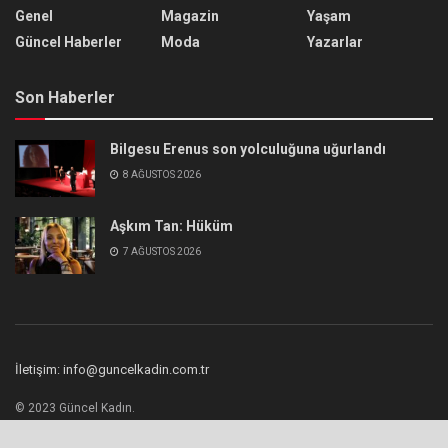
Genel
Magazin
Yaşam
Güncel Haberler
Moda
Yazarlar
Son Haberler
Bilgesu Erenus son yolculuğuna uğurlandı
8 AĞUSTOS 2026
Aşkım Tan: Hüküm
7 AĞUSTOS 2026
İletişim: info@guncelkadin.com.tr
© 2023 Güncel Kadın.