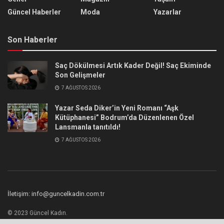
Güncel Haberler
Moda
Yazarlar
Son Haberler
Saç Dökülmesi Artık Kader Değil! Saç Ekiminde
Son Gelişmeler
7 AĞUSTOS 2026
Yazar Seda Diker’in Yeni Romanı “Aşk
Kütüphanesi” Bodrum’da Düzenlenen Özel
Lansmanla tanıtıldı!
7 AĞUSTOS 2026
İletişim: info@guncelkadin.com.tr
© 2023 Güncel Kadın.