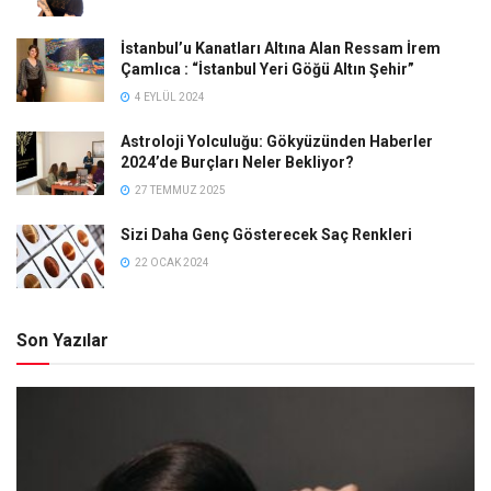
İstanbul’u Kanatları Altına Alan Ressam İrem
Çamlıca : “İstanbul Yeri Göğü Altın Şehir”
4 EYLÜL 2024
Astroloji Yolculuğu: Gökyüzünden Haberler
2024’de Burçları Neler Bekliyor?
27 TEMMUZ 2025
Sizi Daha Genç Gösterecek Saç Renkleri
22 OCAK 2024
Son Yazılar