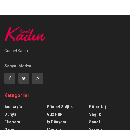
Güncel Kadın
Sosyal Medya
Kategoriler
Anasayfa
Güncel Sağlık
Röportaj
Dünya
Güzellik
Sağlık
Ekonomi
İş Dünyası
Sanat
Genel
Magazin
Yaşam