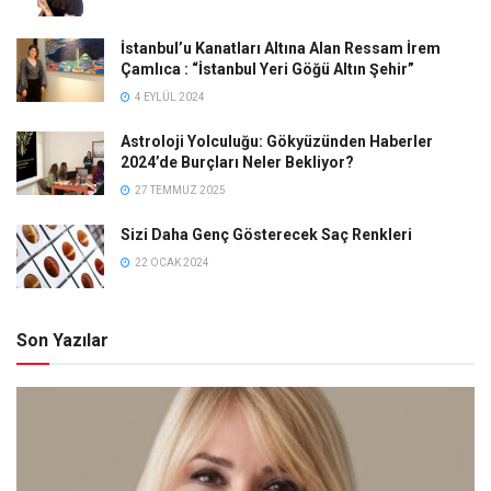
İstanbul’u Kanatları Altına Alan Ressam İrem
Çamlıca : “İstanbul Yeri Göğü Altın Şehir”
4 EYLÜL 2024
Astroloji Yolculuğu: Gökyüzünden Haberler
2024’de Burçları Neler Bekliyor?
27 TEMMUZ 2025
Sizi Daha Genç Gösterecek Saç Renkleri
22 OCAK 2024
Son Yazılar