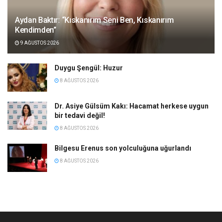
Aydan Baktır: “Kıskanırım Seni Ben, Kıskanırım
Kendimden”
9 AĞUSTOS 2026
Duygu Şengül: Huzur
8 AĞUSTOS 2026
Dr. Asiye Gülsüm Kakı: Hacamat herkese uygun
bir tedavi değil!
8 AĞUSTOS 2026
Bilgesu Erenus son yolculuğuna uğurlandı
8 AĞUSTOS 2026