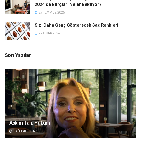
2024’de Burçları Neler Bekliyor?
27 TEMMUZ 2025
Sizi Daha Genç Gösterecek Saç Renkleri
22 OCAK 2024
Son Yazılar
Aşkım Tan: Hüküm
7 AĞUSTOS 2026