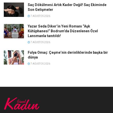
Saç Dökülmesi Artık Kader Değil! Saç Ekiminde
Son Gelişmeler
7 AĞUSTOS 2026
Yazar Seda Diker’in Yeni Romanı “Aşk
Kütüphanesi” Bodrum’da Düzenlenen Özel
Lansmanla tanıtıldı!
7 AĞUSTOS 2026
Fulya Omaç: Çeşme’nin derinliklerinde başka bir
dünya
7 AĞUSTOS 2026