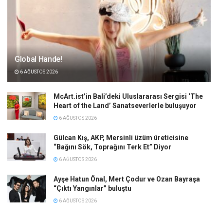
Global Hande!
6 AĞUSTOS 2026
McArt.ist’in Bali’deki Uluslararası Sergisi ‘The
Heart of the Land’ Sanatseverlerle buluşuyor
6 AĞUSTOS 2026
Gülcan Kış, AKP, Mersinli üzüm üreticisine
“Bağını Sök, Toprağını Terk Et” Diyor
6 AĞUSTOS 2026
Ayşe Hatun Önal, Mert Çodur ve Ozan Bayraşa
“Çıktı Yangınlar” buluştu
6 AĞUSTOS 2026