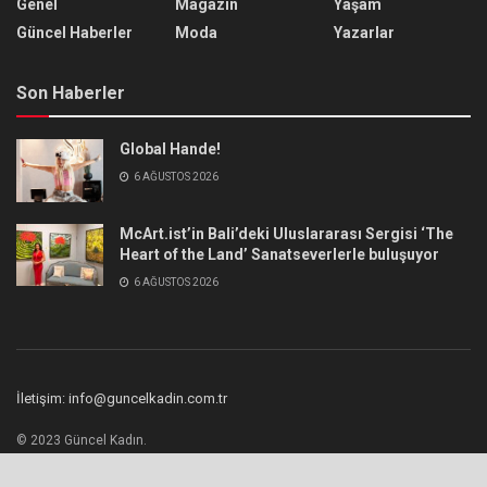
Genel
Magazin
Yaşam
Güncel Haberler
Moda
Yazarlar
Son Haberler
Global Hande!
6 AĞUSTOS 2026
McArt.ist’in Bali’deki Uluslararası Sergisi ‘The
Heart of the Land’ Sanatseverlerle buluşuyor
6 AĞUSTOS 2026
İletişim: info@guncelkadin.com.tr
© 2023 Güncel Kadın.