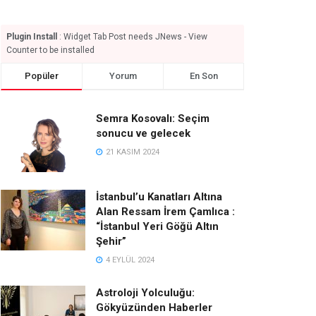
Plugin Install
: Widget Tab Post needs JNews - View
Counter to be installed
Popüler
Yorum
En Son
Semra Kosovalı: Seçim
sonucu ve gelecek
21 KASIM 2024
İstanbul’u Kanatları Altına
Alan Ressam İrem Çamlıca :
“İstanbul Yeri Göğü Altın
Şehir”
4 EYLÜL 2024
Astroloji Yolculuğu:
Gökyüzünden Haberler