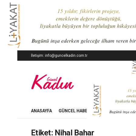
İletişim: info@guncelkadin.com.tr
ANASAYFA
GÜNCEL HABERLER
İŞ DÜNYASI
Etiket:
Nihal Bahar