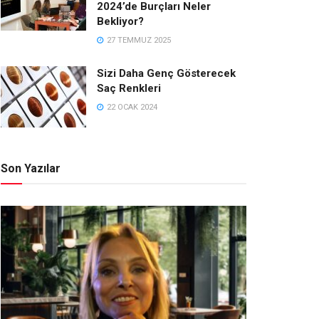
2024’de Burçları Neler
Bekliyor?
27 TEMMUZ 2025
Sizi Daha Genç Gösterecek
Saç Renkleri
22 OCAK 2024
Son Yazılar