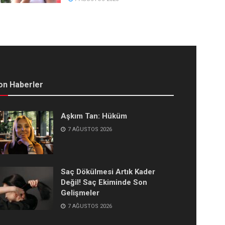
on Haberler
Aşkım Tan: Hüküm
7 AĞUSTOS 2026
Saç Dökülmesi Artık Kader
Değil! Saç Ekiminde Son
Gelişmeler
7 AĞUSTOS 2026