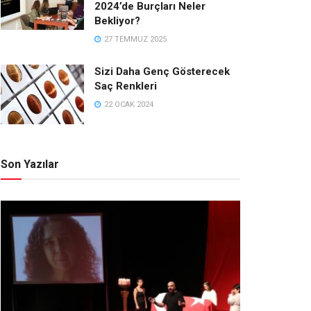
2024’de Burçları Neler
Bekliyor?
27 TEMMUZ 2025
Sizi Daha Genç Gösterecek
Saç Renkleri
22 OCAK 2024
Son Yazılar