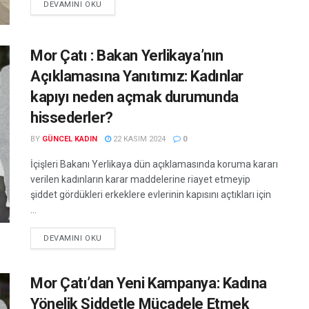
DEVAMINI OKU
Mor Çatı : Bakan Yerlikaya’nın
Açıklamasına Yanıtımız: Kadınlar
kapıyı neden açmak durumunda
hissederler?
BY
GÜNCEL KADIN
22 KASIM 2024
0
İçişleri Bakanı Yerlikaya dün açıklamasında koruma kararı
verilen kadınların karar maddelerine riayet etmeyip
şiddet gördükleri erkeklere evlerinin kapısını açtıkları için
...
DEVAMINI OKU
Mor Çatı’dan Yeni Kampanya: Kadına
Yönelik Şiddetle Mücadele Etmek