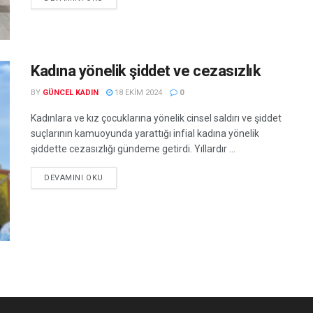
Kadına yönelik şiddet ve cezasızlık
BY
GÜNCEL KADIN
18 EKIM 2024
0
Kadınlara ve kız çocuklarına yönelik cinsel saldırı ve şiddet
suçlarının kamuoyunda yarattığı infial kadına yönelik
şiddette cezasızlığı gündeme getirdi. Yıllardır ...
DEVAMINI OKU