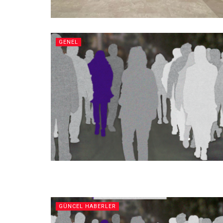
GENEL
GÜNCEL HABERLER