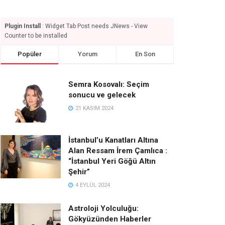
Plugin Install
: Widget Tab Post needs JNews - View
Counter to be installed
Popüler
Yorum
En Son
Semra Kosovalı: Seçim
sonucu ve gelecek
21 KASIM 2024
İstanbul’u Kanatları Altına
Alan Ressam İrem Çamlıca :
“İstanbul Yeri Göğü Altın
Şehir”
4 EYLÜL 2024
Astroloji Yolculuğu:
Gökyüzünden Haberler