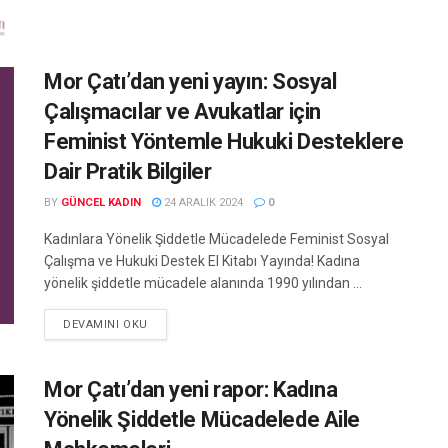
Mor Çatı’dan yeni yayın: Sosyal
Çalışmacılar ve Avukatlar için
Feminist Yöntemle Hukuki Desteklere
Dair Pratik Bilgiler
BY
GÜNCEL KADIN
24 ARALIK 2024
0
Kadınlara Yönelik Şiddetle Mücadelede Feminist Sosyal
Çalışma ve Hukuki Destek El Kitabı Yayında! Kadına
yönelik şiddetle mücadele alanında 1990 yılından ...
DEVAMINI OKU
Mor Çatı’dan yeni rapor: Kadına
Yönelik Şiddetle Mücadelede Aile