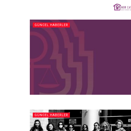
GÜNCEL HABERLER
GÜNCEL HABERLER