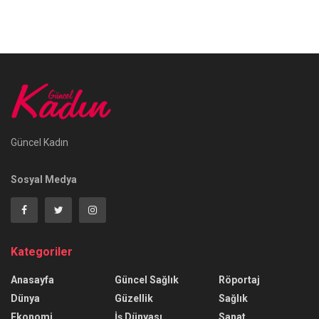
Güncel Kadın
Sosyal Medya
Kategoriler
Anasayfa
Güncel Sağlık
Röportaj
Dünya
Güzellik
Sağlık
Ekonomi
İş Dünyası
Sanat