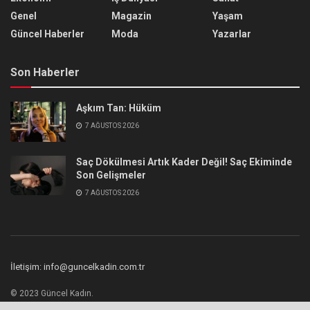
Genel
Magazin
Yaşam
Güncel Haberler
Moda
Yazarlar
Son Haberler
Aşkım Tan: Hüküm
7 AĞUSTOS 2026
Saç Dökülmesi Artık Kader Değil! Saç Ekiminde
Son Gelişmeler
7 AĞUSTOS 2026
İletişim: info@guncelkadin.com.tr
© 2023 Güncel Kadın.