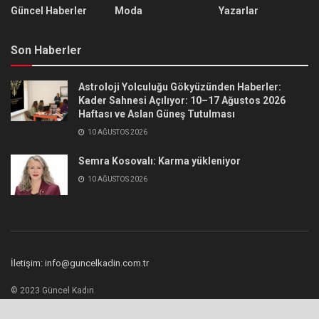
Güncel Haberler
Moda
Yazarlar
Son Haberler
Astroloji Yolculuğu Gökyüzünden Haberler:
Kader Sahnesi Açılıyor: 10–17 Ağustos 2026
Haftası ve Aslan Güneş Tutulması
10 AĞUSTOS 2026
Semra Kosovalı: Karma yükleniyor
10 AĞUSTOS 2026
İletişim: info@guncelkadin.com.tr
© 2023 Güncel Kadın.