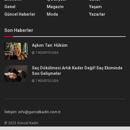
Genel
Magazin
Yaşam
Güncel Haberler
Moda
Yazarlar
Son Haberler
Aşkım Tan: Hüküm
7 AĞUSTOS 2026
Saç Dökülmesi Artık Kader Değil! Saç Ekiminde
Son Gelişmeler
7 AĞUSTOS 2026
İletişim: info@guncelkadin.com.tr
© 2023 Güncel Kadın.