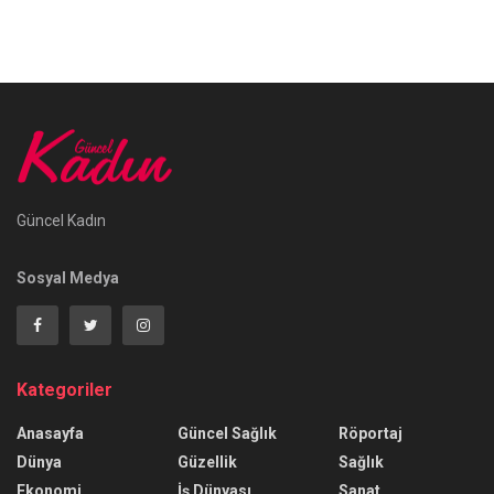
Güncel Kadın
Sosyal Medya
Kategoriler
Anasayfa
Güncel Sağlık
Röportaj
Dünya
Güzellik
Sağlık
Ekonomi
İş Dünyası
Sanat