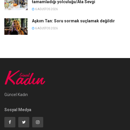
tamamladığı yolculuğu/Ata Sevgi
6 AĞUSTOS 2026
Aşkım Tan: Soru sormak suçlamak değildir
6 AĞUSTOS 2026
Güncel Kadın
Sosyal Medya