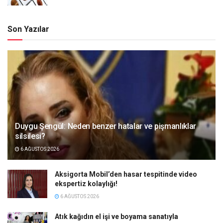
Son Yazılar
Duygu Şengül: Neden benzer hatalar ve pişmanlıklar
silsilesi?
6 AĞUSTOS 2026
Aksigorta Mobil’den hasar tespitinde video
ekspertiz kolaylığı!
6 AĞUSTOS 2026
Atık kağıdın el işi ve boyama sanatıyla