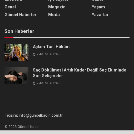
Genel
Magazin
Yaşam
Güncel Haberler
Moda
Yazarlar
Son Haberler
Aşkım Tan: Hüküm
7 AĞUSTOS 2026
Saç Dökülmesi Artık Kader Değil! Saç Ekiminde
Son Gelişmeler
7 AĞUSTOS 2026
İletişim: info@guncelkadin.com.tr
© 2023 Güncel Kadın.