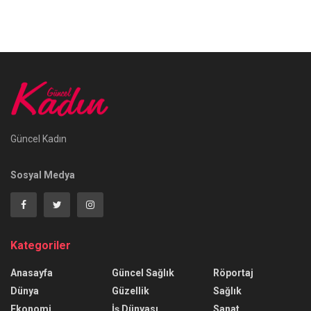
Güncel Kadın
Sosyal Medya
Kategoriler
Anasayfa
Güncel Sağlık
Röportaj
Dünya
Güzellik
Sağlık
Ekonomi
İş Dünyası
Sanat