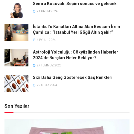
Semra Kosovalı: Seçim sonucu ve gelecek
21 KASIM 2024
İstanbul’u Kanatları Altına Alan Ressam İrem
Çamlıca : “İstanbul Yeri Göğü Altın Şehir”
4 EYLÜL 2024
Astroloji Yolculuğu: Gökyüzünden Haberler
2024’de Burçları Neler Bekliyor?
27 TEMMUZ 2025
Sizi Daha Genç Gösterecek Saç Renkleri
22 OCAK 2024
Son Yazılar