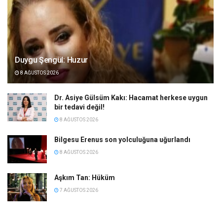
Duygu Şengül: Huzur
8 AĞUSTOS 2026
Dr. Asiye Gülsüm Kakı: Hacamat herkese uygun
bir tedavi değil!
8 AĞUSTOS 2026
Bilgesu Erenus son yolculuğuna uğurlandı
8 AĞUSTOS 2026
Aşkım Tan: Hüküm
7 AĞUSTOS 2026